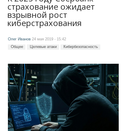
страхование ожидает
взрывной рост
киберстрахования
Олег Иванов
24 мая 2019 - 15:42
Общее
Целевые атаки
Кибербезопасность