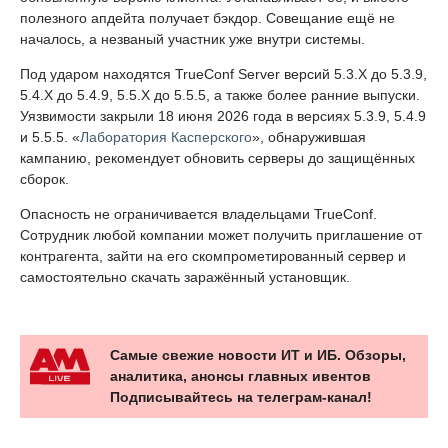
полезного апдейта получает бэкдор. Совещание ещё не
началось, а незваный участник уже внутри системы.
Под ударом находятся TrueConf Server версий 5.3.X до 5.3.9,
5.4.X до 5.4.9, 5.5.X до 5.5.5, а также более ранние выпуски.
Уязвимости закрыли 18 июня 2026 года в версиях 5.3.9, 5.4.9
и 5.5.5. «
Лаборатория Касперского
», обнаружившая
кампанию, рекомендует обновить серверы до защищённых
сборок.
Опасность не ограничивается владельцами TrueConf.
Сотрудник любой компании может получить приглашение от
контрагента, зайти на его скомпрометированный сервер и
самостоятельно скачать заражённый установщик.
Самые свежие новости ИТ и ИБ. Обзоры,
аналитика, анонсы главных ивентов
Подписывайтесь на телеграм-канал!