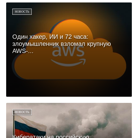
НОВОСТЬ
Один хакер, ИИ и 72 часа:
злоумышленник взломал крупную
AWS-...
НОВОСТЬ
Кибератаки на российскую