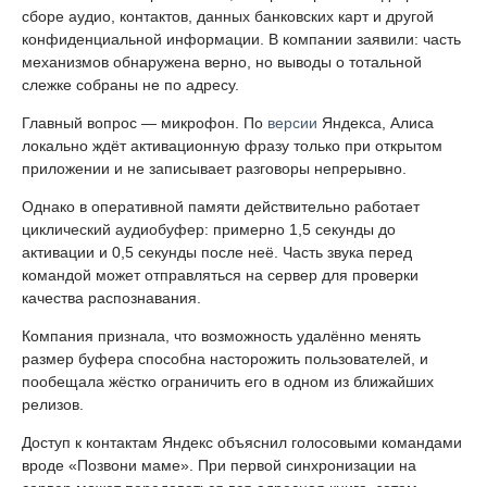
Яндекс
выпустил большой технический ответ на разбор
своих
Android
-приложений, автор которого заподозрил их в
сборе аудио, контактов, данных банковских карт и другой
конфиденциальной информации. В компании заявили: часть
механизмов обнаружена верно, но выводы о тотальной
слежке собраны не по адресу.
Главный вопрос — микрофон. По
версии
Яндекса, Алиса