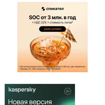
Подписывайтесь на телеграм-канал!
НОВОСТЬ
Урологи Сеченовского Университета
подключают AR к планирован...