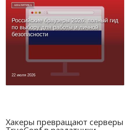
АНАЛИТИКА
Российские браузеры 2026: полный гид
по выбору для работы и личной
безопасности
22 июля 2026
Хакеры превращают серверы
TrueConf в раздатчики