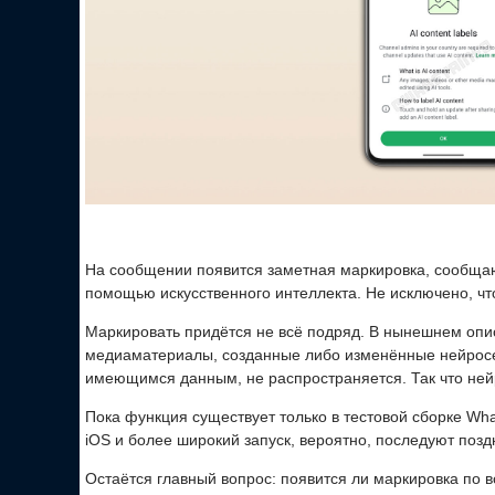
На сообщении появится заметная маркировка, сообща
помощью искусственного интеллекта. Не исключено, что
Маркировать придётся не всё подряд. В нынешнем опи
медиаматериалы, созданные либо изменённые нейросе
имеющимся данным, не распространяется. Так что нейр
Пока функция существует только в тестовой сборке Wh
iOS и более широкий запуск, вероятно, последуют позд
Остаётся главный вопрос: появится ли маркировка по вс