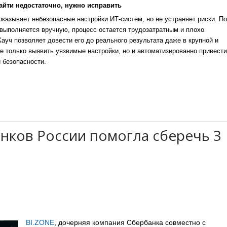
айти недостаточно, нужно исправить
казывает небезопасные настройки ИТ-систем, но не устраняет риски. По
выполняется вручную, процесс остается трудозатратным и плохо
уч позволяет довести его до реального результата даже в крупной и
е только выявить уязвимые настройки, но и автоматизированно привести
 безопасности.
нков России помогла сберечь 3
BI.ZONE
, дочерняя компания Сбербанка совместно с