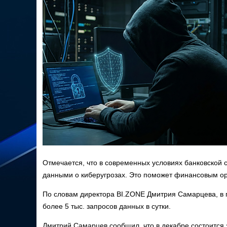
Отмечается, что в современных условиях банковско
данными о киберугрозах. Это поможет финансовым ор
По словам директора BI.ZONE Дмитрия Самарцева, в 
более 5 тыс. запросов данных в сутки.
Дмитрий Самарцев сообщил, что в декабре состоится 