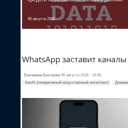
06 августа 2026
WhatsApp заставит каналы
Екатерина Быстрова
06 августа 2026 - 18:06
GenAI (генеративный искусственный интеллект)
Домашн