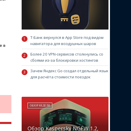
Т-Банк вернулся в App Store под видом
навигатора для воздушных шаров
е в
Более 20 VPN-сервисов столкнулись со
сбоями из-за блокировки хостингов
Зачем Яндекс Go создал отдельный язык
для расчёта стоимости поездок
ОБЗОР НЕДЕЛИ
Обзор Kaspersky NGFW 1.2,