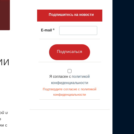
Подпишитесь на новости
*
E-mail
Подписаться
 ИИ
Я согласен с
политикой
конфиденциальности
Подтвердите согласие с политикой
конфиденциальности
ой и
ю
ии с