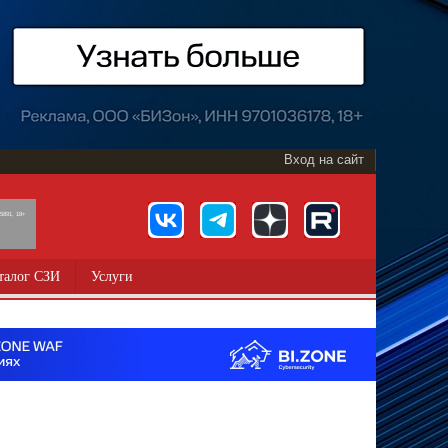
Вход на сайт
891, 18+
талог СЗИ
Услуги