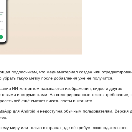
ющая подписчикам, что медиаматериал создан или отредактирован
 убрать такую метку после добавления уже не получится.
сании ИИ-контентом называются изображения, видео и другие
тевыми инструментами. На сгенерированные тексты требование, 
осеть всё ещё сможет писать посты инкогнито.
atsApp для Android и недоступна обычным пользователям. Версия 
нее.
ему миру или только в странах, где её требует законодательство.