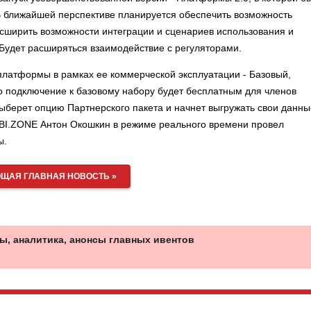
 В ближайшей перспективе планируется обеспечить возможность
асширить возможности интеграции и сценариев использования и
Будет расширяться взаимодействие с регуляторами.
платформы в рамках ее коммерческой эксплуатации - Базовый,
о подключение к базовому набору будет бесплатным для членов
выберет опцию Партнерского пакета и начнет выгружать свои данны
BI.ZONE Антон Окошкин в режиме реального времени провел
ы.
ЩАЯ ГЛАВНАЯ НОВОСТЬ »
ы, аналитика, анонсы главных ивентов