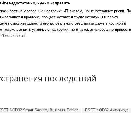
айти недостаточно, нужно исправить
казывает небезопасные настройки ИТ-систем, но не устраняет риски. По
выполняется вручную, процесс остается трудозатратным и плохо
уч позволяет довести его до реального результата даже в крупной и
е только выявить уязвимые настройки, но и автоматизированно привести
 безопасности.
устранения последствий
ESET NOD32 Smart Security Business Edition
ESET NOD32 Антивирус