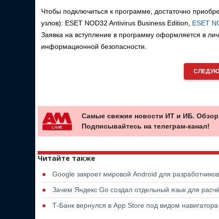
Чтобы подключиться к программе, достаточно приобр
узлов): ESET NOD32 Antivirus Business Edition,
ESET NO
Заявка на вступление в программу оформляется в ли
информационной безопасности.
СЛЕДУЮ
Самые свежие новости ИТ и ИБ. Обзор
Подписывайтесь на телеграм-канал!
Читайте также
Google закроет мировой Android для разработчико
Зачем Яндекс Go создал отдельный язык для расчё
Т-Банк вернулся в App Store под видом навигатор