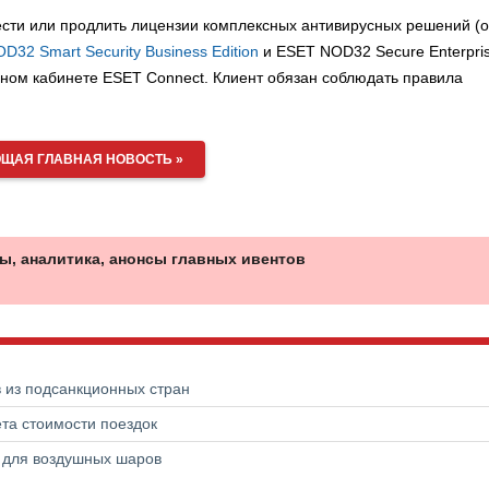
ести или продлить лицензии комплексных антивирусных решений (о
D32 Smart Security Business Edition
и ESET NOD32 Secure Enterpris
чном кабинете ESET Connect. Клиент обязан соблюдать правила
ЩАЯ ГЛАВНАЯ НОВОСТЬ »
ы, аналитика, анонсы главных ивентов
в из подсанкционных стран
та стоимости поездок
а для воздушных шаров