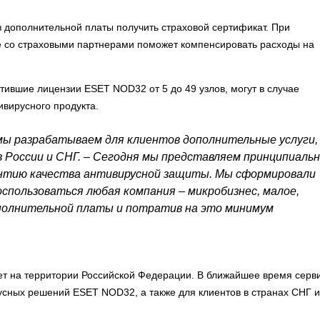
з дополнительной платы получить страховой сертификат. При
е со страховыми партнерами поможет компенсировать расходы на
ившие лицензии ESET NOD32 от 5 до 49 узлов, могут в случае
вирусного продукта.
мы разрабатываем для клиентов дополнительные услуги,
 России и СНГ. – Сегодня мы представляем принципиаль
рантию качества антивирусной защиты. Мы сформировали
спользоваться любая компания – микробизнес, малое,
дополнительной платы и потратив на это минимум
ет на территории Российской Федерации. В ближайшее время серв
усных решений ESET NOD32, а также для клиентов в странах СНГ и