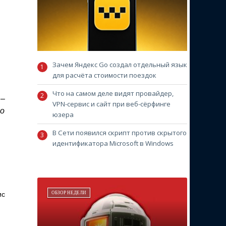
Зачем Яндекс Go создал отдельный язык
для расчёта стоимости поездок
Что на самом деле видят провайдер,
 –
VPN-сервис и сайт при веб-сёрфинге
но
юзера
В Сети появился скрипт против скрытого
идентификатора Microsoft в Windows
ис
ОБЗОР НЕДЕЛИ