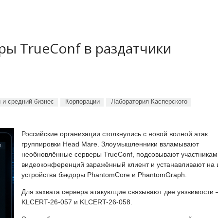
ы TrueConf в раздатчики
 и средний бизнес
Корпорации
Лаборатория Касперского
Российские организации столкнулись с новой волной атак
группировки Head Mare. Злоумышленники взламывают
необновлённые серверы TrueConf, подсовывают участникам
видеоконференций заражённый клиент и устанавливают на 
устройства бэкдоры PhantomCore и PhantomGraph.
Для захвата сервера атакующие связывают две уязвимости
KLCERT-26-057 и KLCERT-26-058.