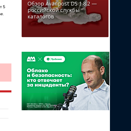
Обзор Avanpost DS 1.8.2 —
т 5
российской службы
e.
каталогов