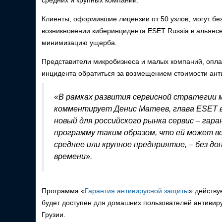
средних и крупных компаний.
Клиенты, оформившие лицензии от 50 узлов, могут бе
возникновении киберинцидента ESET Russia в альянс
минимизацию ущерба.
Представители микробизнеса и малых компаний, оплат
инцидента обратиться за возмещением стоимости анти
«В рамках развития сервисной стратегии 
комментирует Денис Матеев, глава ESET в
новый для российского рынка сервис – га
программу таким образом, что ей может во
среднее или крупное предприятие, – без 
времени».
Программа «
Гарантия антивирусной защиты
» действу
будет доступен для домашних пользователей антивир
Грузии.