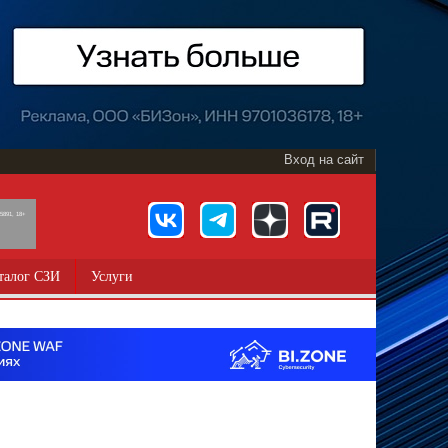
Вход на сайт
891, 18+
талог СЗИ
Услуги