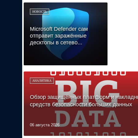
НОВОСТЬ
Microsoft Defender сам
отправит заражённые
десктопы в сетево...
АНАЛИТИКА
Обзор защищённых платформ и накладн
средств безопасности больших данных
06 августа 2026