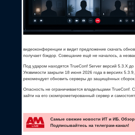
видеоконференции и видит предложение скачать обновл
получает бэкдор. Совещание ещё не началось, а незва
Под ударом находятся TrueConf Server версий 5.3.X до 5.
Уязвимости закрыли 18 июня 2026 года в версиях 5.3.9, 5
рекомендует обновить серверы до защищённых сборок
Опасность не ограничивается владельцами TrueConf. С
зайти на его скомпрометированный сервер и самостоя
Самые свежие новости ИТ и ИБ. Обзор
Подписывайтесь на телеграм-канал!