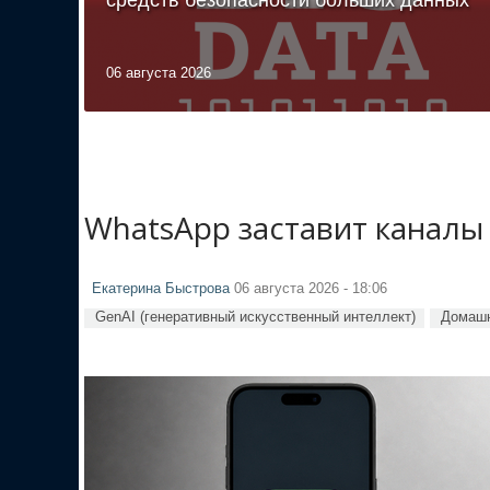
06 августа 2026
WhatsApp заставит каналы
Екатерина Быстрова
06 августа 2026 - 18:06
GenAI (генеративный искусственный интеллект)
Домашн