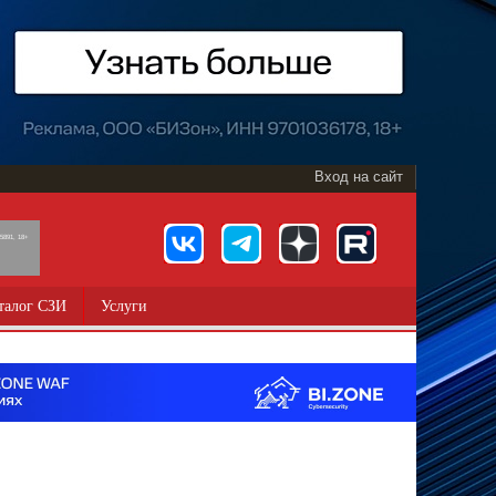
Вход на сайт
891, 18+
талог СЗИ
Услуги