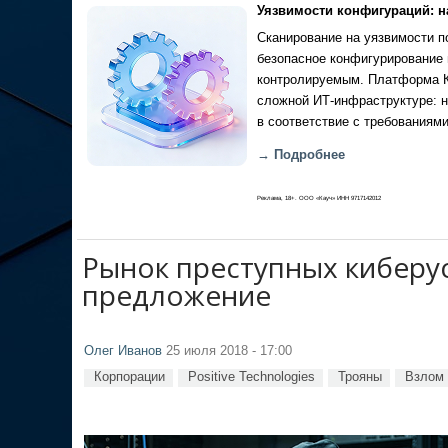
Уязвимости конфигураций: н
Сканирование на уязвимости по
безопасное конфигурирование 
контролируемым. Платформа Ка
сложной ИТ-инфраструктуре: н
в соответствие с требованиями
→ Подробнее
Реклама, 18+. ООО «Кауч» ИНН 9717142012
Рынок преступных киберус
предложение
Олег Иванов
25 июля 2018 - 17:00
Корпорации
Positive Technologies
Трояны
Взлом 