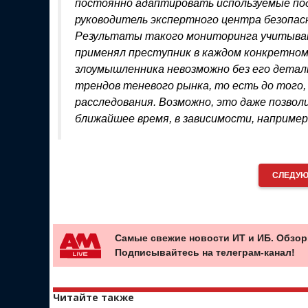
постоянно адаптировать используемые по
руководитель экспертного центра безопасно
Результаты такого мониторинга учитываю
применял преступник в каждом конкретном
злоумышленника невозможно без его детальн
трендов теневого рынка, то есть до тог
расследования. Возможно, это даже позво
ближайшее время, в зависимости, например
СЛЕДУЮ
Самые свежие новости ИТ и ИБ. Обзор
Подписывайтесь на телеграм-канал!
Читайте также