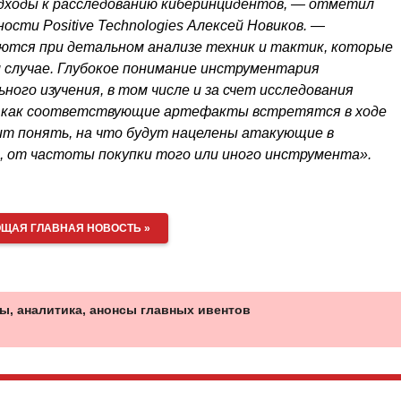
дходы к расследованию киберинцидентов, ― отметил
сти Positive Technologies Алексей Новиков. ―
тся при детальном анализе техник и тактик, которые
 случае. Глубокое понимание инструментария
ого изучения, в том числе и за счет исследования
о, как соответствующие артефакты встретятся в ходе
лит понять, на что будут нацелены атакующие в
, от частоты покупки того или иного инструмента».
ЩАЯ ГЛАВНАЯ НОВОСТЬ »
ы, аналитика, анонсы главных ивентов