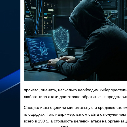
прочего, оценить, насколько необходим киберпреступ
любого типа атаки достаточно обратиться к представи
Специалисты оценили минимальную и среднюю стоимос
площадках. Так, например, взлом сайта с получение
всего в 150 $, а стоимость целевой атаки на организ