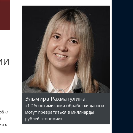
 ИИ
Эльмира Рахматулина:
«1-2% оптимизации обработки данных
могут превратиться в миллиарды
ой и
ю
рублей экономии»
ии с