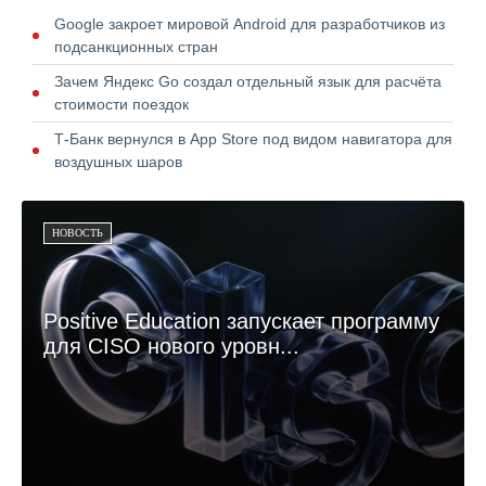
Google закроет мировой Android для разработчиков из
подсанкционных стран
Зачем Яндекс Go создал отдельный язык для расчёта
стоимости поездок
Т-Банк вернулся в App Store под видом навигатора для
воздушных шаров
НОВОСТЬ
Positive Education запускает программу
для CISO нового уровн...