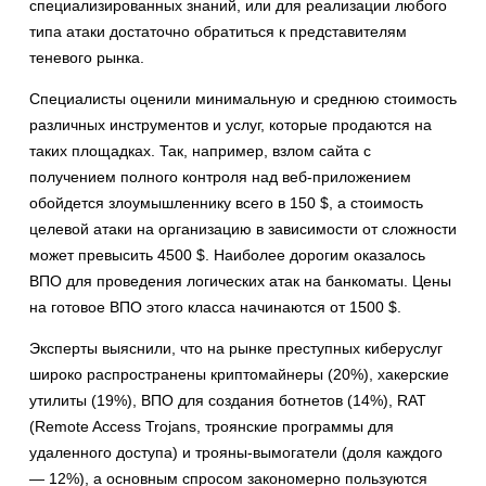
специализированных знаний, или для реализации любого
типа атаки достаточно обратиться к представителям
теневого рынка.
Специалисты оценили минимальную и среднюю стоимость
различных инструментов и услуг, которые продаются на
таких площадках. Так, например, взлом сайта с
получением полного контроля над веб-приложением
обойдется злоумышленнику всего в 150 $, а стоимость
целевой атаки на организацию в зависимости от сложности
может превысить 4500 $. Наиболее дорогим оказалось
ВПО для проведения логических атак на банкоматы. Цены
на готовое ВПО этого класса начинаются от 1500 $.
Эксперты выяснили, что на рынке преступных киберуслуг
широко распространены криптомайнеры (20%), хакерские
утилиты (19%), ВПО для создания ботнетов (14%), RAT
(Remote Access Trojans, троянские программы для
удаленного доступа) и трояны-вымогатели (доля каждого
― 12%), а основным спросом закономерно пользуются