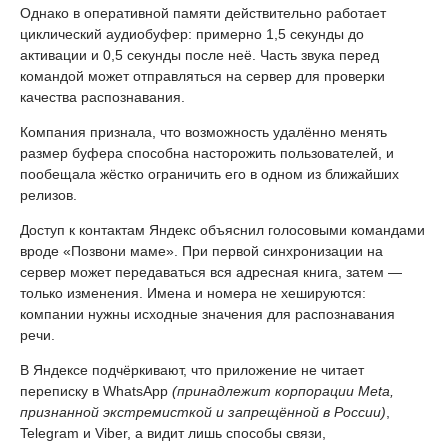
Однако в оперативной памяти действительно работает
циклический аудиобуфер: примерно 1,5 секунды до
активации и 0,5 секунды после неё. Часть звука перед
командой может отправляться на сервер для проверки
качества распознавания.
Компания признала, что возможность удалённо менять
размер буфера способна насторожить пользователей, и
пообещала жёстко ограничить его в одном из ближайших
релизов.
Доступ к контактам Яндекс объяснил голосовыми командами
вроде «Позвони маме». При первой синхронизации на
сервер может передаваться вся адресная книга, затем —
только изменения. Имена и номера не хешируются:
компании нужны исходные значения для распознавания
речи.
В Яндексе подчёркивают, что приложение не читает
переписку в WhatsApp
(принадлежит корпорации Meta,
признанной экстремисткой и запрещённой в России)
,
Telegram и Viber, а видит лишь способы связи,