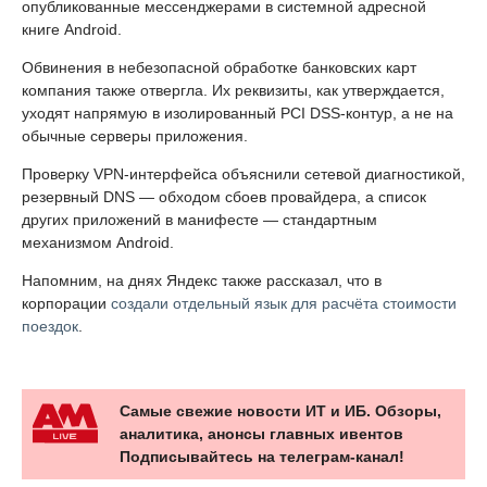
опубликованные мессенджерами в системной адресной
книге Android.
Обвинения в небезопасной обработке банковских карт
компания также отвергла. Их реквизиты, как утверждается,
уходят напрямую в изолированный PCI DSS-контур, а не на
обычные серверы приложения.
Проверку VPN-интерфейса объяснили сетевой диагностикой,
резервный DNS — обходом сбоев провайдера, а список
других приложений в манифесте — стандартным
механизмом Android.
Напомним, на днях Яндекс также рассказал, что в
корпорации
создали отдельный язык для расчёта стоимости
поездок
.
Самые свежие новости ИТ и ИБ. Обзоры,
аналитика, анонсы главных ивентов
Подписывайтесь на телеграм-канал!