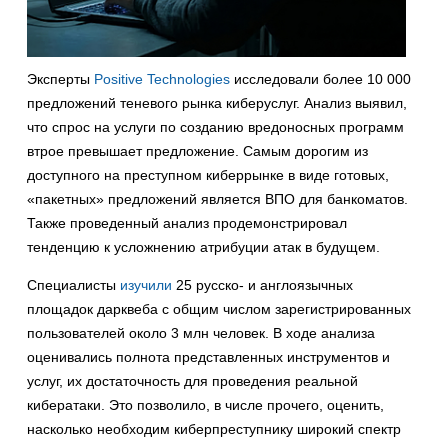
Эксперты
Positive Technologies
исследовали более 10 000
предложений теневого рынка киберуслуг. Анализ выявил,
что спрос на услуги по созданию вредоносных программ
втрое превышает предложение. Самым дорогим из
доступного на преступном киберрынке в виде готовых,
«пакетных» предложений является ВПО для банкоматов.
Также проведенный анализ продемонстрировал
тенденцию к усложнению атрибуции атак в будущем.
Специалисты
изучили
25 русско- и англоязычных
площадок дарквеба с общим числом зарегистрированных
пользователей около 3 млн человек. В ходе анализа
оценивались полнота представленных инструментов и
услуг, их достаточность для проведения реальной
кибератаки. Это позволило, в числе прочего, оценить,
насколько необходим киберпреступнику широкий спектр