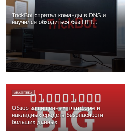
TrickBot спрятал команды в DNS и
научился обходиться без HTT...
АНАЛИТИКА
Обзор защищённых платформ и
накладных средств безопасности
больших данных