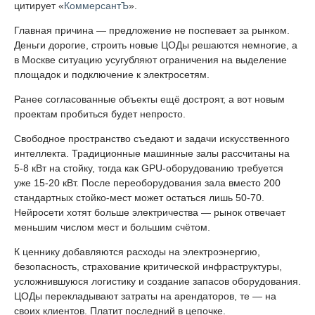
цитирует «
КоммерсантЪ
».
Главная причина — предложение не поспевает за рынком.
Деньги дорогие, строить новые ЦОДы решаются немногие, а
в Москве ситуацию усугубляют ограничения на выделение
площадок и подключение к электросетям.
Ранее согласованные объекты ещё достроят, а вот новым
проектам пробиться будет непросто.
Свободное пространство съедают и задачи искусственного
интеллекта. Традиционные машинные залы рассчитаны на
5-8 кВт на стойку, тогда как GPU-оборудованию требуется
уже 15-20 кВт. После переоборудования зала вместо 200
стандартных стойко-мест может остаться лишь 50-70.
Нейросети хотят больше электричества — рынок отвечает
меньшим числом мест и большим счётом.
К ценнику добавляются расходы на электроэнергию,
безопасность, страхование критической инфраструктуры,
усложнившуюся логистику и создание запасов оборудования.
ЦОДы перекладывают затраты на арендаторов, те — на
своих клиентов. Платит последний в цепочке.