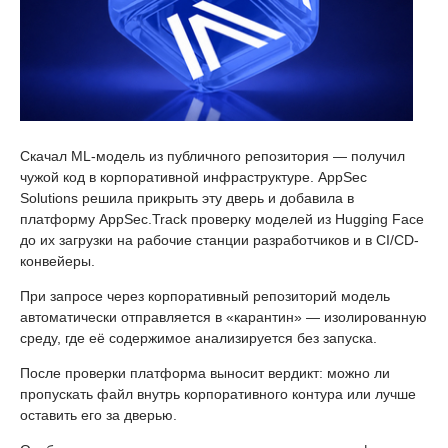
Скачал ML-модель из публичного репозитория — получил
чужой код в корпоративной инфраструктуре. AppSec
Solutions решила прикрыть эту дверь и добавила в
платформу AppSec.Track проверку моделей из Hugging Face
до их загрузки на рабочие станции разработчиков и в CI/CD-
конвейеры.
При запросе через корпоративный репозиторий модель
автоматически отправляется в «карантин» — изолированную
среду, где её содержимое анализируется без запуска.
После проверки платформа выносит вердикт: можно ли
пропускать файл внутрь корпоративного контура или лучше
оставить его за дверью.