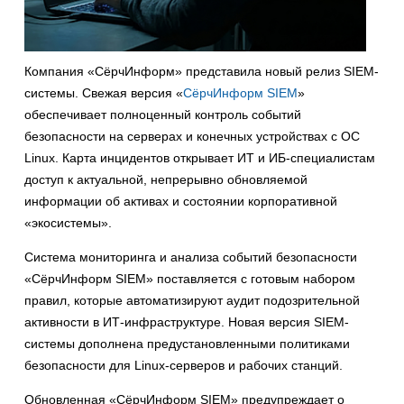
Компания «СёрчИнформ» представила новый релиз SIEM-
системы. Свежая версия «
СёрчИнформ SIEM
»
обеспечивает полноценный контроль событий
безопасности на серверах и конечных устройствах с ОС
Linux. Карта инцидентов открывает ИТ и ИБ-специалистам
доступ к актуальной, непрерывно обновляемой
информации об активах и состоянии корпоративной
«экосистемы».
Система мониторинга и анализа событий безопасности
«СёрчИнформ SIEM» поставляется с готовым набором
правил, которые автоматизируют аудит подозрительной
активности в ИТ-инфраструктуре. Новая версия SIEM-
системы дополнена предустановленными политиками
безопасности для Linux-серверов и рабочих станций.
Обновленная «СёрчИнформ SIEM» предупреждает о