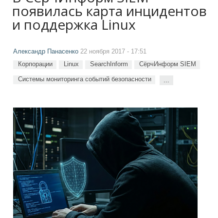
появилась карта инцидентов
и поддержка Linux
Александр Панасенко
22 ноября 2017 - 17:51
Корпорации
Linux
SearchInform
СёрчИнформ SIEM
Системы мониторинга событий безопасности
...