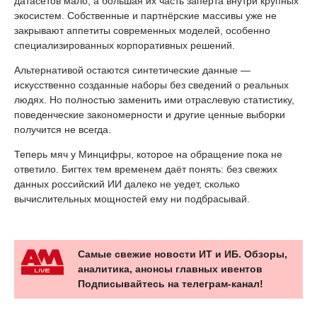
датасетов мало, а большая их часть заперта внутри крупных
экосистем. Собственные и партнёрские массивы уже не
закрывают аппетиты современных моделей, особенно
специализированных корпоративных решений.
Альтернативой остаются синтетические данные —
искусственно созданные наборы без сведений о реальных
людях. Но полностью заменить ими отраслевую статистику,
поведенческие закономерности и другие ценные выборки
получится не всегда.
Теперь мяч у Минцифры, которое на обращение пока не
ответило. Бигтех тем временем даёт понять: без свежих
данных российский ИИ далеко не уедет, сколько
вычислительных мощностей ему ни подбрасывай.
Самые свежие новости ИТ и ИБ. Обзоры,
аналитика, анонсы главных ивентов
Подписывайтесь на телеграм-канал!