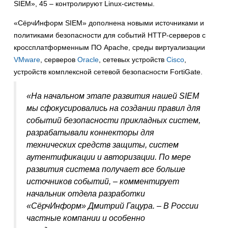
SIEM», 45 – контролируют Linux-системы.
«СёрчИнформ SIEM» дополнена новыми источниками и
политиками безопасности для событий HTTP-серверов с
кроссплатформенным ПО Apache, среды виртуализации
VMware
, серверов
Oracle
, сетевых устройств
Cisco
,
устройств комплексной сетевой безопасности FortiGate.
«На начальном этапе развития нашей SIEM
мы сфокусировались на создании правил для
событий безопасности прикладных систем,
разрабатывали коннекторы для
технических средств защиты, систем
аутентификации и авторизации. По мере
развития система получает все больше
источников событий, – комментирует
начальник отдела разработки
«СёрчИнформ» Дмитрий Гацура. – В России
частные компании и особенно