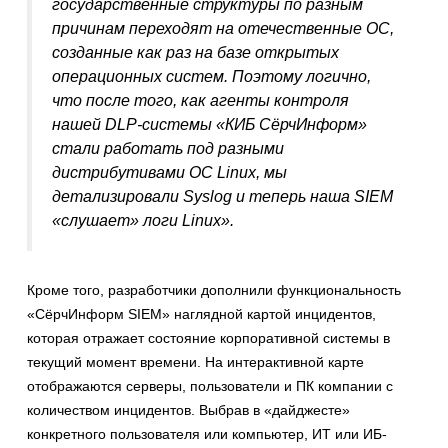
государственные структуры по разным
причинам переходят на отечественные ОС,
созданные как раз на базе открытых
операционных систем. Поэтому логично,
что после того, как агенты контроля
нашей DLP-системы «КИБ СёрчИнформ»
стали работать под разными
дистрибутивами ОС Linux, мы
детализировали Syslog и теперь наша SIEM
«слушает» логи Linux».
Кроме того, разработчики дополнили функциональность
«СёрчИнформ SIEM» наглядной картой инцидентов,
которая отражает состояние корпоративной системы в
текущий момент времени. На интерактивной карте
отображаются серверы, пользователи и ПК компании с
количеством инцидентов. Выбрав в «дайджесте»
конкретного пользователя или компьютер, ИТ или ИБ-