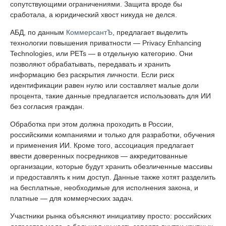
сопутствующими ограничениями. Защита вроде бы
сработала, а юридический хвост никуда не делся.
АБД, по данным
КоммерсантЪ
, предлагает выделить
технологии повышения приватности — Privacy Enhancing
Technologies, или PETs — в отдельную категорию. Они
позволяют обрабатывать, передавать и хранить
информацию без раскрытия личности. Если риск
идентификации равен нулю или составляет малые доли
процента, такие данные предлагается использовать для ИИ
без согласия граждан.
Обработка при этом должна проходить в России,
российскими компаниями и только для разработки, обучения
и применения ИИ. Кроме того, ассоциация предлагает
ввести доверенных посредников — аккредитованные
организации, которые будут хранить обезличенные массивы
и предоставлять к ним доступ. Данные также хотят разделить
на бесплатные, необходимые для исполнения закона, и
платные — для коммерческих задач.
Участники рынка объясняют инициативу просто: российских