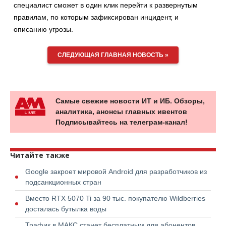
специалист сможет в один клик перейти к развернутым
правилам, по которым зафиксирован инцидент, и
описанию угрозы.
СЛЕДУЮЩАЯ ГЛАВНАЯ НОВОСТЬ »
Самые свежие новости ИТ и ИБ. Обзоры,
аналитика, анонсы главных ивентов
Подписывайтесь на телеграм-канал!
Читайте также
Google закроет мировой Android для разработчиков из
подсанкционных стран
Вместо RTX 5070 Ti за 90 тыс. покупателю Wildberries
досталась бутылка воды
Трафик в МАКС станет бесплатным для абонентов