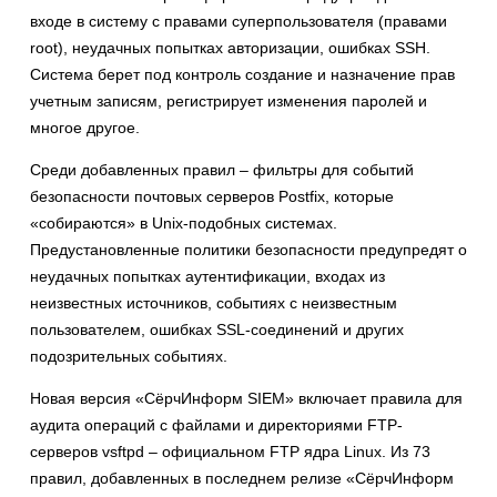
входе в систему с правами суперпользователя (правами
root), неудачных попытках авторизации, ошибках SSH.
Система берет под контроль создание и назначение прав
учетным записям, регистрирует изменения паролей и
многое другое.
Среди добавленных правил – фильтры для событий
безопасности почтовых серверов Postfix, которые
«собираются» в Unix-подобных системах.
Предустановленные политики безопасности предупредят о
неудачных попытках аутентификации, входах из
неизвестных источников, событиях с неизвестным
пользователем, ошибках SSL-соединений и других
подозрительных событиях.
Новая версия «СёрчИнформ SIEM» включает правила для
аудита операций с файлами и директориями FTP-
серверов vsftpd – официальном FTP ядра Linux. Из 73
правил, добавленных в последнем релизе «СёрчИнформ