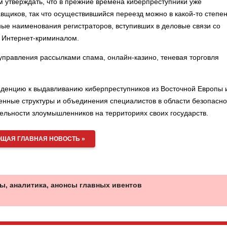
 утверждать, что в прежние времена киберпреступники уже
авщиков, так что осуществившийся переезд можно в какой-то степе
ые наименования регистраторов, вступивших в деловые связи со
с Интернет-криминалом.
управления рассылками спама, онлайн-казино, теневая торговля
денцию к выдавливанию киберпреступников из Восточной Европы 
венные структуры и объединения специалистов в области безопасно
льности злоумышленников на территориях своих государств.
ЩАЯ ГЛАВНАЯ НОВОСТЬ »
ы, аналитика, анонсы главных ивентов