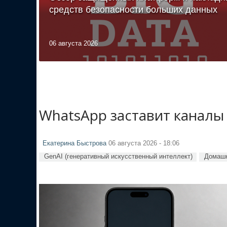
средств безопасности больших данных
06 августа 2026
WhatsApp заставит каналы
Екатерина Быстрова
06 августа 2026 - 18:06
GenAI (генеративный искусственный интеллект)
Домашн