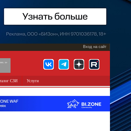
Вход на сайт
891, 18+
талог СЗИ
Услуги