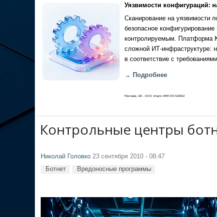
Уязвимости конфигураций: н
Сканирование на уязвимости по
безопасное конфигурирование 
контролируемым. Платформа Ка
сложной ИТ-инфраструктуре: н
в соответствие с требованиями
→ Подробнее
Реклама, 18+. ООО «Кауч» ИНН 9717142012
Контрольные центры ботн
Николай Головко
23 сентября 2010 - 08:47
Ботнет
Вредоносные программы