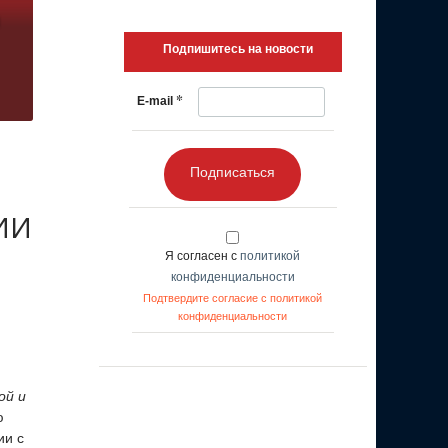
Подпишитесь на новости
*
E-mail
Подписаться
 ИИ
Я согласен с
политикой
конфиденциальности
Подтвердите согласие с политикой
конфиденциальности
ой и
ю
ии с