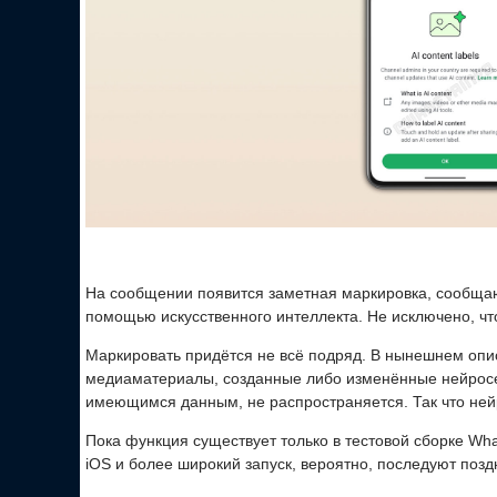
На сообщении появится заметная маркировка, сообща
помощью искусственного интеллекта. Не исключено, что
Маркировать придётся не всё подряд. В нынешнем опи
медиаматериалы, созданные либо изменённые нейросе
имеющимся данным, не распространяется. Так что нейр
Пока функция существует только в тестовой сборке Wh
iOS и более широкий запуск, вероятно, последуют позд