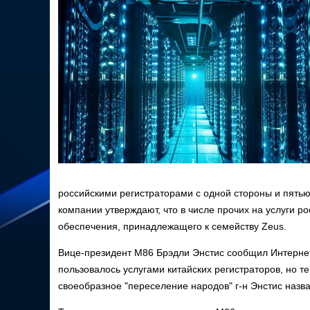
российскими регистраторами с одной стороны и пятью
компании утверждают, что в числе прочих на услуги 
обеспечения, принадлежащего к семейству Zeus.
Вице-президент M86 Брэдли Энстис сообщил Интерн
пользовалось услугами китайских регистраторов, но 
своеобразное "переселение народов" г-н Энстис назв