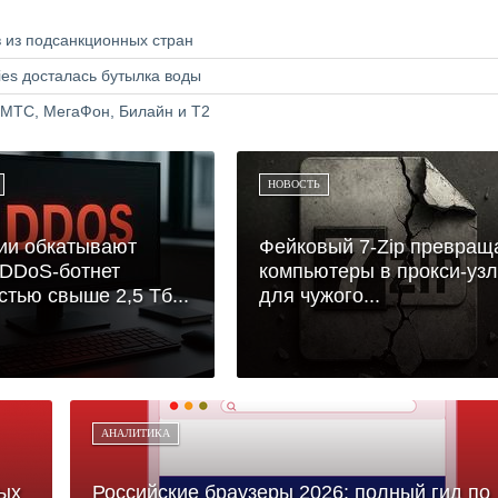
в из подсанкционных стран
ries досталась бутылка воды
 МТС, МегаФон, Билайн и Т2
НОВОСТЬ
ии обкатывают
Фейковый 7-Zip превращ
DDoS-ботнет
компьютеры в прокси-уз
тью свыше 2,5 Тб...
для чужого...
АНАЛИТИКА
ых
Российские браузеры 2026: полный гид по