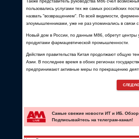
Также представитель руководства M86 счел возможным
пользовались услугами тех же самых российских пост
назвать "возвращением". По всей видимости, фирменн
злоумышленниками, уже не раз упоминались в связи 
Новый дом в России, по данным M86, обретут центры 
продуктами фармацевтической промышленности.
Действия правительства Китая продолжают общую тен
Азии. В последнее время в обоих регионах государст
предпринимают активные меры по прекращению деяте
СЛЕДУЮ
Самые свежие новости ИТ и ИБ. Обзор
Подписывайтесь на телеграм-канал!