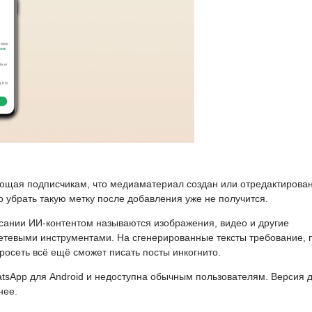
ющая подписчикам, что медиаматериал создан или отредактирован
 убрать такую метку после добавления уже не получится.
сании ИИ-контентом называются изображения, видео и другие
тевыми инструментами. На сгенерированные тексты требование, 
осеть всё ещё сможет писать посты инкогнито.
atsApp для Android и недоступна обычным пользователям. Версия 
нее.