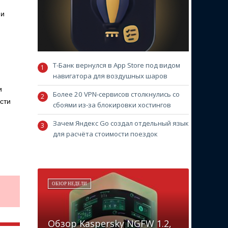
ни
Т-Банк вернулся в App Store под видом
навигатора для воздушных шаров
и
Более 20 VPN-сервисов столкнулись со
сти
сбоями из-за блокировки хостингов
Зачем Яндекс Go создал отдельный язык
для расчёта стоимости поездок
ОБЗОР НЕДЕЛИ
Обзор Kaspersky NGFW 1.2,