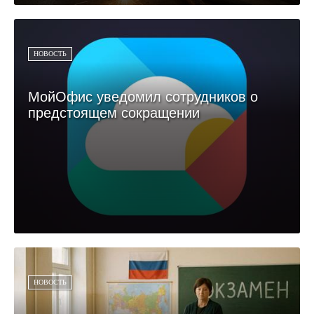
НОВОСТЬ
МойОфис уведомил сотрудников о
предстоящем сокращении
НОВОСТЬ