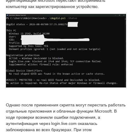
идентификации Microsoft перестают воспринимать
компьютер как зарегистрированное устройство.
Однако после применения скрипта могут перестать работать
отдельные приложения и облачные функции Microsoft. В
ходе проверки возникли ошибки подключения, а
аутентификация через login.live.com оказалась
заблокирована во всех браузерах. При этом