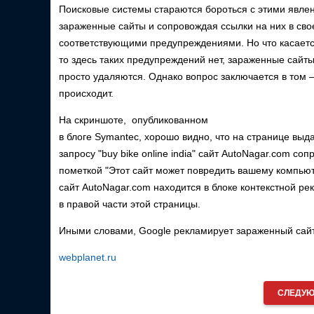
Поисковые системы стараются бороться с этими явле
зараженные сайты и сопровождая ссылки на них в сво
соответствующими предупреждениями. Но что касаетс
то здесь таких предупреждений нет, зараженные сайт
просто удаляются. Однако вопрос заключается в том —
происходит.
На скриншоте, опубликованном
в блоге Symantec, хорошо видно, что на странице выд
запросу "buy bike online india" сайт AutoNagar.com со
пометкой "Этот сайт может повредить вашему компьют
сайт AutoNagar.com находится в блоке контекстной р
в правой части этой страницы.
Иными словами, Google рекламирует зараженный сайт 
webplanet.ru
СЛЕДУЮ