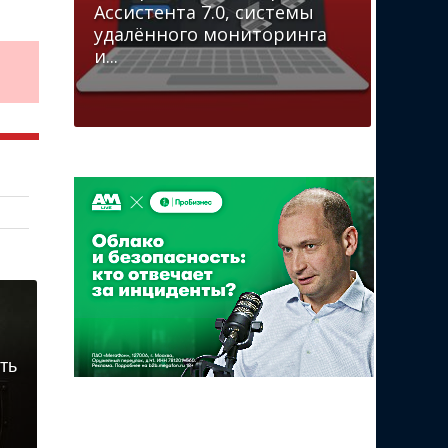
Ассистента 7.0, системы
удалённого мониторинга
и...
ть