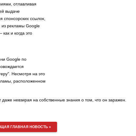
ниями, отлавливая
ей выдаче
я спонсорских ссылок,
ы из рекламы Google
 как и когда это
ачи Google по
провождается
еру". Несмотря на это
екламы, расположенном
даже невзирая на собственные знания о том, что он заражен.
ЩАЯ ГЛАВНАЯ НОВОСТЬ »