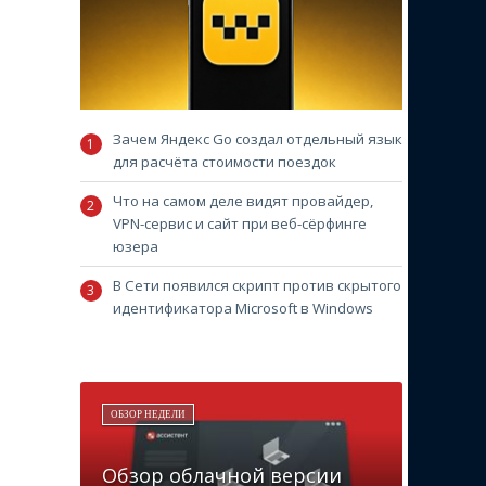
Зачем Яндекс Go создал отдельный язык
для расчёта стоимости поездок
Что на самом деле видят провайдер,
VPN-сервис и сайт при веб-сёрфинге
юзера
В Сети появился скрипт против скрытого
идентификатора Microsoft в Windows
ОБЗОР НЕДЕЛИ
Обзор облачной версии