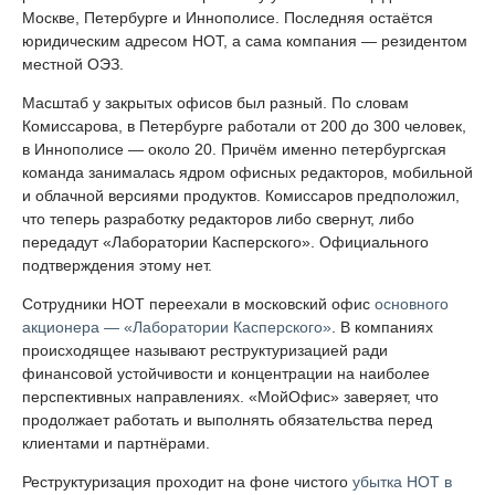
Москве, Петербурге и Иннополисе. Последняя остаётся
юридическим адресом НОТ, а сама компания — резидентом
местной ОЭЗ.
Масштаб у закрытых офисов был разный. По словам
Комиссарова, в Петербурге работали от 200 до 300 человек,
в Иннополисе — около 20. Причём именно петербургская
команда занималась ядром офисных редакторов, мобильной
и облачной версиями продуктов. Комиссаров предположил,
что теперь разработку редакторов либо свернут, либо
передадут «Лаборатории Касперского». Официального
подтверждения этому нет.
Сотрудники НОТ переехали в московский офис
основного
акционера — «Лаборатории Касперского»
. В компаниях
происходящее называют реструктуризацией ради
финансовой устойчивости и концентрации на наиболее
перспективных направлениях. «МойОфис» заверяет, что
продолжает работать и выполнять обязательства перед
клиентами и партнёрами.
Реструктуризация проходит на фоне чистого
убытка НОТ в