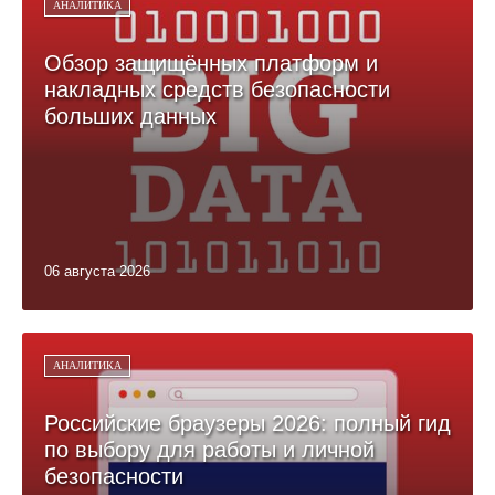
АНАЛИТИКА
Обзор защищённых платформ и
накладных средств безопасности
больших данных
06 августа 2026
АНАЛИТИКА
Российские браузеры 2026: полный гид
по выбору для работы и личной
безопасности