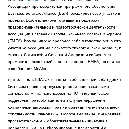
Ассоциации производителей программного обеспечения
Business Software Alliance (BSA), расширяет свое участие в
проектах BSA и планирует оказывать поддержку
правоприменительной и правотворческой деятельности
ассоциации в странах Европы, Ближнего Востока и Африки
(EMEA). Компания уже проявила себя в качестве активного
участника ассоциации в азиатско-тихоокеанском регионе, в
странах Латинской и Северной Америки и собирается
применить накопившийся опыт в регионе EMEA, говорится
в сообщении McAfee.
Деятельность BSA заключается в обеспечении соблюдения
бизнесом правил, предусмотренных лицензионными
соглашениями на использование ПО, и юридической
поддержке правообладателей в случае нарушений
компаниями авторских прав на объекты интеллектуальной
собственности членов BSA. Особое внимание BSA уделяет
просветительским и образовательным инициативам,
направленным на информирование предприятий о