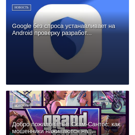
НОВОСТЬ
Google без спроса устанавливает на
Android проверку разработ...
НОВОСТЬ
Добро пожаловать в Скам-Сантос: как
мошенники наживаются на...