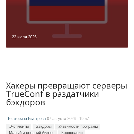
22 июля 2026
Хакеры превращают серверы
TrueConf в раздатчики
бэкдоров
Екатерина Быстрова
07 августа 2026 - 19:57
Эксплойты
Бэкдоры
Уязвимости программ
Малый и средний бизнес
Корпорации