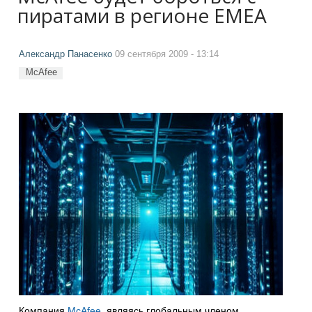
пиратами в регионе EMEA
Александр Панасенко
09 сентября 2009 - 13:14
McAfee
Компания
McAfee
, являясь глобальным членом