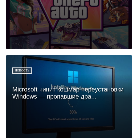
НОВОСТЬ
Microsoft чинит кошмар переустановки
Windows — пропавшие дра...