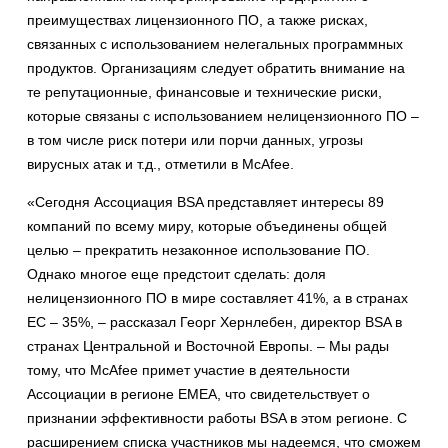
преимуществах лицензионного ПО, а также рисках,
связанных с использованием нелегальных программных
продуктов. Организациям следует обратить внимание на
те репутационные, финансовые и технические риски,
которые связаны с использованием нелицензионного ПО –
в том числе риск потери или порчи данных, угрозы
вирусных атак и т.д., отметили в McAfee.
«Сегодня Ассоциация BSA представляет интересы 89
компаний по всему миру, которые объединены общей
целью – прекратить незаконное использование ПО.
Однако многое еще предстоит сделать: доля
нелицензионного ПО в мире составляет 41%, а в странах
EC – 35%, – рассказал Георг Хернлебен, директор BSA в
странах Центральной и Восточной Европы. – Мы рады
тому, что McAfee примет участие в деятельности
Ассоциации в регионе EMEA, что свидетельствует о
признании эффективности работы BSA в этом регионе. С
расширением списка участников мы надеемся, что сможем