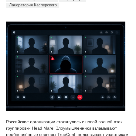
Лаборатория Касперского
Российские организации столкнулись с новой волной атак
группировки Head Mare. Злоумышленники взламывают
необновлённые серверы TrueConf, подсовывают участникам