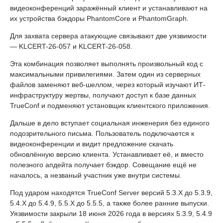
видеоконференций заражённый клиент и устанавливают на
их устройства бэкдоры PhantomCore и PhantomGraph.
Для захвата сервера атакующие связывают две уязвимости
— KLCERT-26-057 и KLCERT-26-058.
Эта комбинация позволяет выполнять произвольный код с
максимальными привилегиями. Затем один из серверных
файлов заменяют веб-шеллом, через который изучают ИТ-
инфраструктуру жертвы, получают доступ к базе данных
TrueConf и подменяют установщик клиентского приложения.
Дальше в дело вступает социальная инженерия без единого
подозрительного письма. Пользователь подключается к
видеоконференции и видит предложение скачать
обновлённую версию клиента. Устанавливает её, и вместо
полезного апдейта получает бэкдор. Совещание ещё не
началось, а незваный участник уже внутри системы.
Под ударом находятся TrueConf Server версий 5.3.X до 5.3.9,
5.4.X до 5.4.9, 5.5.X до 5.5.5, а также более ранние выпуски.
Уязвимости закрыли 18 июня 2026 года в версиях 5.3.9, 5.4.9