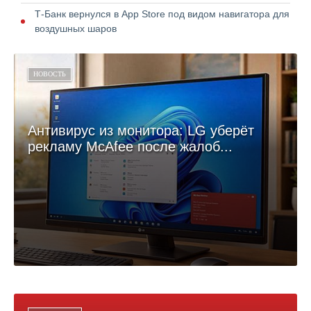
Т-Банк вернулся в App Store под видом навигатора для
воздушных шаров
НОВОСТЬ
Антивирус из монитора: LG уберёт
рекламу McAfee после жалоб...