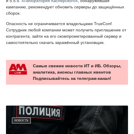
и 5.5.5. «
Лаборатория Касперского
», обнаружившая
кампанию, рекомендует обновить серверы до защищённых
сборок.
Опасность не ограничивается владельцами TrueConf.
Сотрудник любой компании может получить приглашение от
контрагента, зайти на его скомпрометированный сервер и
самостоятельно скачать заражённый установщик.
Самые свежие новости ИТ и ИБ. Обзоры,
аналитика, анонсы главных ивентов
Подписывайтесь на телеграм-канал!
НОВОСТЬ