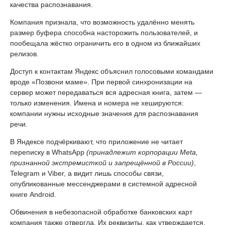
качества распознавания.
Компания признала, что возможность удалённо менять
размер буфера способна насторожить пользователей, и
пообещала жёстко ограничить его в одном из ближайших
релизов.
Доступ к контактам Яндекс объяснил голосовыми командами
вроде «Позвони маме». При первой синхронизации на
сервер может передаваться вся адресная книга, затем —
только изменения. Имена и номера не хешируются:
компании нужны исходные значения для распознавания
речи.
В Яндексе подчёркивают, что приложение не читает
переписку в WhatsApp
(принадлежит корпорации Meta,
признанной экстремисткой и запрещённой в России)
,
Telegram и Viber, а видит лишь способы связи,
опубликованные мессенджерами в системной адресной
книге Android.
Обвинения в небезопасной обработке банковских карт
компания также отвергла. Их реквизиты, как утверждается,