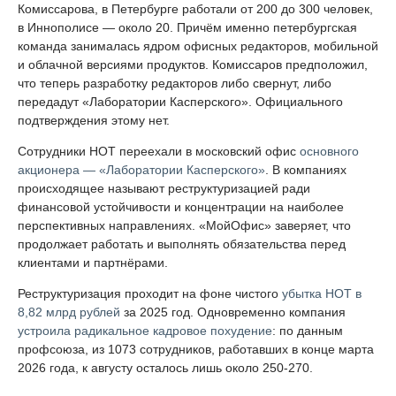
Комиссарова, в Петербурге работали от 200 до 300 человек,
в Иннополисе — около 20. Причём именно петербургская
команда занималась ядром офисных редакторов, мобильной
и облачной версиями продуктов. Комиссаров предположил,
что теперь разработку редакторов либо свернут, либо
передадут «Лаборатории Касперского». Официального
подтверждения этому нет.
Сотрудники НОТ переехали в московский офис
основного
акционера — «Лаборатории Касперского»
. В компаниях
происходящее называют реструктуризацией ради
финансовой устойчивости и концентрации на наиболее
перспективных направлениях. «МойОфис» заверяет, что
продолжает работать и выполнять обязательства перед
клиентами и партнёрами.
Реструктуризация проходит на фоне чистого
убытка НОТ в
8,82 млрд рублей
за 2025 год. Одновременно компания
устроила радикальное кадровое похудение
: по данным
профсоюза, из 1073 сотрудников, работавших в конце марта
2026 года, к августу осталось лишь около 250-270.