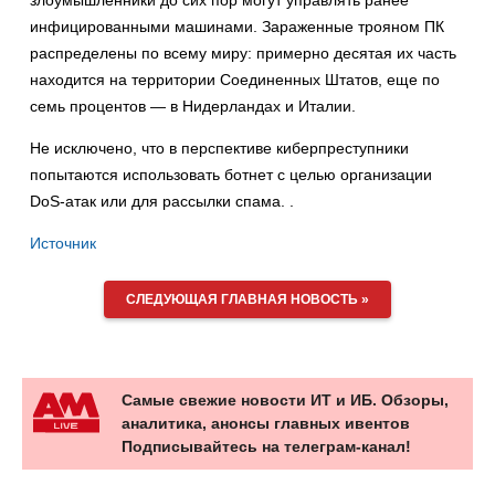
злоумышленники до сих пор могут управлять ранее
инфицированными машинами. Зараженные трояном ПК
распределены по всему миру: примерно десятая их часть
находится на территории Соединенных Штатов, еще по
семь процентов — в Нидерландах и Италии.
Не исключено, что в перспективе киберпреступники
попытаются использовать ботнет с целью организации
DoS-атак или для рассылки спама. .
Источник
СЛЕДУЮЩАЯ ГЛАВНАЯ НОВОСТЬ »
Самые свежие новости ИТ и ИБ. Обзоры,
аналитика, анонсы главных ивентов
Подписывайтесь на телеграм-канал!