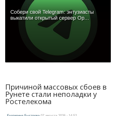
Собери свой Telegram: энтузиасты
выкатили открытый сервер Op...
Причиной массовых сбоев в
Рунете стали неполадки у
Ростелекома
Екатерина Быстрова
07 августа 2026 - 14:52