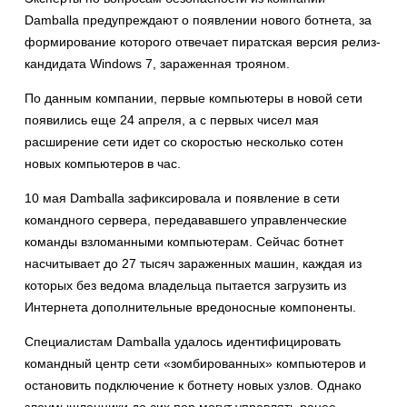
Damballa предупреждают о появлении нового ботнета, за
формирование которого отвечает пиратская версия релиз-
кандидата Windows 7, зараженная трояном.
По данным компании, первые компьютеры в новой сети
появились еще 24 апреля, а с первых чисел мая
расширение сети идет со скоростью несколько сотен
новых компьютеров в час.
10 мая Damballa зафиксировала и появление в сети
командного сервера, передававшего управленческие
команды взломанными компьютерам. Сейчас ботнет
насчитывает до 27 тысяч зараженных машин, каждая из
которых без ведома владельца пытается загрузить из
Интернета дополнительные вредоносные компоненты.
Специалистам Damballa удалось идентифицировать
командный центр сети «зомбированных» компьютеров и
остановить подключение к ботнету новых узлов. Однако