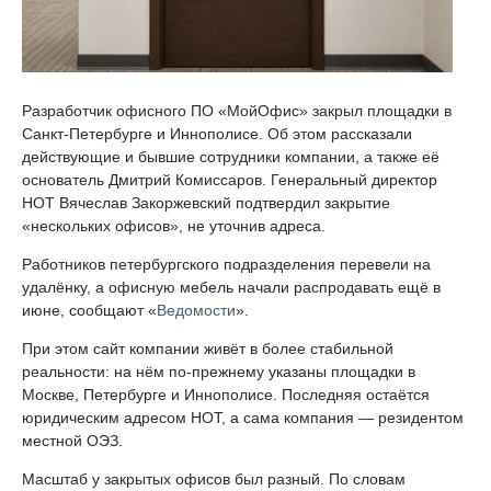
Разработчик офисного ПО «МойОфис» закрыл площадки в
Санкт-Петербурге и Иннополисе. Об этом рассказали
действующие и бывшие сотрудники компании, а также её
основатель Дмитрий Комиссаров. Генеральный директор
НОТ Вячеслав Закоржевский подтвердил закрытие
«нескольких офисов», не уточнив адреса.
Работников петербургского подразделения перевели на
удалёнку, а офисную мебель начали распродавать ещё в
июне, сообщают «
Ведомости
».
При этом сайт компании живёт в более стабильной
реальности: на нём по-прежнему указаны площадки в
Москве, Петербурге и Иннополисе. Последняя остаётся
юридическим адресом НОТ, а сама компания — резидентом
местной ОЭЗ.
Масштаб у закрытых офисов был разный. По словам