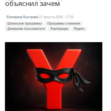
объяснил зачем
Екатерина Быстрова
07 августа 2026 - 17:50
Шпионские программы
Программы слежения
Домашние пользователи
Корпорации
Яндекс