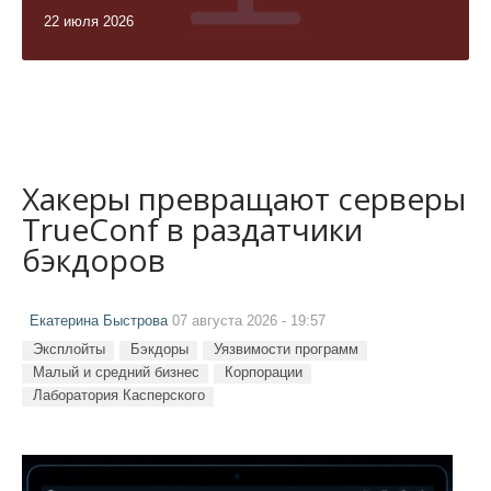
22 июля 2026
Хакеры превращают серверы
TrueConf в раздатчики
бэкдоров
Екатерина Быстрова
07 августа 2026 - 19:57
Эксплойты
Бэкдоры
Уязвимости программ
Малый и средний бизнес
Корпорации
Лаборатория Касперского