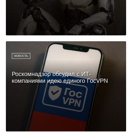
НОВОСТЬ
Роскомнадзор обсудил с ИТ-
компаниями идею единого ГосVPN