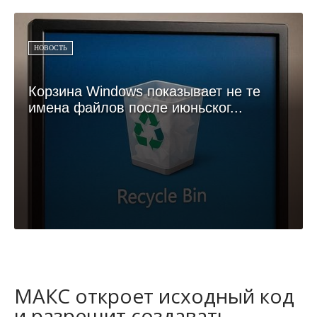
НОВОСТЬ
Корзина Windows показывает не те
имена файлов после июньског...
МАКС откроет исходный код
и разрешит создавать