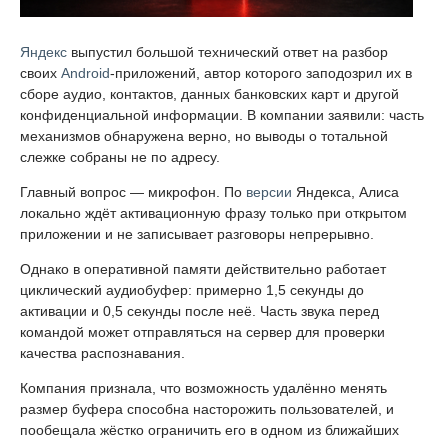
Яндекс
выпустил большой технический ответ на разбор
своих
Android
-приложений, автор которого заподозрил их в
сборе аудио, контактов, данных банковских карт и другой
конфиденциальной информации. В компании заявили: часть
механизмов обнаружена верно, но выводы о тотальной
слежке собраны не по адресу.
Главный вопрос — микрофон. По
версии
Яндекса, Алиса
локально ждёт активационную фразу только при открытом
приложении и не записывает разговоры непрерывно.
Однако в оперативной памяти действительно работает
циклический аудиобуфер: примерно 1,5 секунды до
активации и 0,5 секунды после неё. Часть звука перед
командой может отправляться на сервер для проверки
качества распознавания.
Компания признала, что возможность удалённо менять
размер буфера способна насторожить пользователей, и
пообещала жёстко ограничить его в одном из ближайших