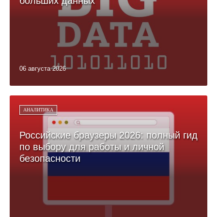
больших данных
06 августа 2026
АНАЛИТИКА
Российские браузеры 2026: полный гид
по выбору для работы и личной
безопасности