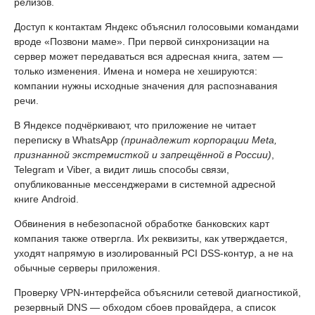
релизов.
Доступ к контактам Яндекс объяснил голосовыми командами
вроде «Позвони маме». При первой синхронизации на
сервер может передаваться вся адресная книга, затем —
только изменения. Имена и номера не хешируются:
компании нужны исходные значения для распознавания
речи.
В Яндексе подчёркивают, что приложение не читает
переписку в WhatsApp
(принадлежит корпорации Meta,
признанной экстремисткой и запрещённой в России)
,
Telegram и Viber, а видит лишь способы связи,
опубликованные мессенджерами в системной адресной
книге Android.
Обвинения в небезопасной обработке банковских карт
компания также отвергла. Их реквизиты, как утверждается,
уходят напрямую в изолированный PCI DSS-контур, а не на
обычные серверы приложения.
Проверку VPN-интерфейса объяснили сетевой диагностикой,
резервный DNS — обходом сбоев провайдера, а список