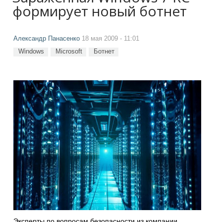
формирует новый ботнет
Александр Панасенко
18 мая 2009 - 11:01
Windows
Microsoft
Ботнет
Эксперты по вопросам безопасности из компании