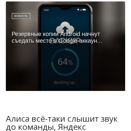
НОВОСТЬ
Резервные копии Android начнут
съедать место в Google-аккаун...
Алиса всё-таки слышит звук
до команды, Яндекс