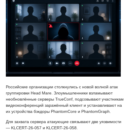
Российские организации столкнулись с новой волной атак
группировки Head Mare. Злоумышленники взламывают
необновлённые серверы TrueConf, подсовывают участникам
видеоконференций заражённый клиент и устанавливают на
их устройства бэкдоры PhantomCore и PhantomGraph.
Для захвата сервера атакующие связывают две уязвимости
— KLCERT-26-057 и KLCERT-26-058.