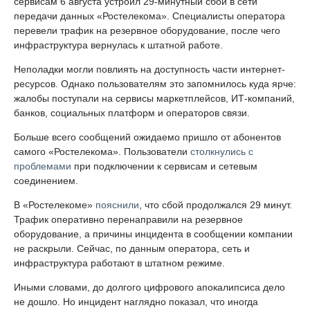
сервисам 6 августа устроил 29-минутный сбой в сети
передачи данных «Ростелекома». Специалисты оператора
перевели трафик на резервное оборудование, после чего
инфраструктура вернулась к штатной работе.
Неполадки могли повлиять на доступность части интернет-
ресурсов. Однако пользователям это запомнилось куда ярче:
жалобы поступали на сервисы маркетплейсов, ИТ-компаний,
банков, социальных платформ и операторов связи.
Больше всего сообщений ожидаемо пришло от абонентов
самого «Ростелекома». Пользователи
столкнулись с
проблемами
при подключении к сервисам и сетевым
соединением.
В «Ростелекоме»
пояснили
, что сбой продолжался 29 минут.
Трафик оперативно перенаправили на резервное
оборудование, а причины инцидента в сообщении компании
не раскрыли. Сейчас, по данным оператора, сеть и
инфраструктура работают в штатном режиме.
Иными словами, до долгого цифрового апокалипсиса дело
не дошло. Но инцидент наглядно показал, что иногда