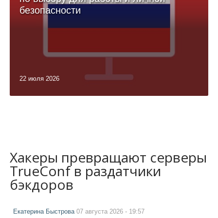
безопасности
22 июля 2026
Хакеры превращают серверы
TrueConf в раздатчики
бэкдоров
Екатерина Быстрова
07 августа 2026 - 19:57