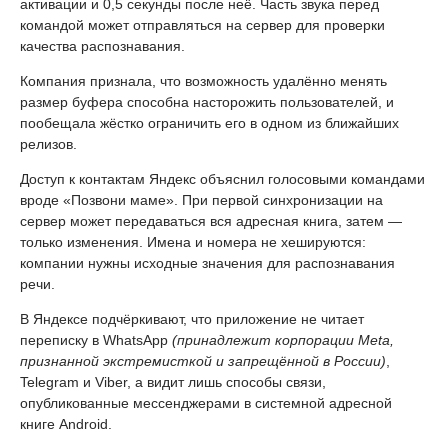
активации и 0,5 секунды после неё. Часть звука перед
командой может отправляться на сервер для проверки
качества распознавания.
Компания признала, что возможность удалённо менять
размер буфера способна насторожить пользователей, и
пообещала жёстко ограничить его в одном из ближайших
релизов.
Доступ к контактам Яндекс объяснил голосовыми командами
вроде «Позвони маме». При первой синхронизации на
сервер может передаваться вся адресная книга, затем —
только изменения. Имена и номера не хешируются:
компании нужны исходные значения для распознавания
речи.
В Яндексе подчёркивают, что приложение не читает
переписку в WhatsApp
(принадлежит корпорации Meta,
признанной экстремисткой и запрещённой в России)
,
Telegram и Viber, а видит лишь способы связи,
опубликованные мессенджерами в системной адресной
книге Android.