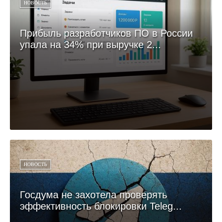
НОВОСТЬ
Прибыль разработчиков ПО в России
упала на 34% при выручке 2...
НОВОСТЬ
Госдума не захотела проверять
эффективность блокировки Teleg...