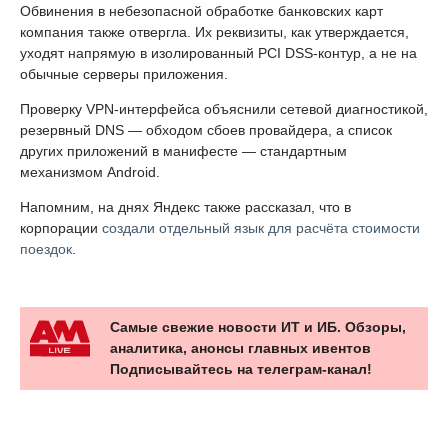
Обвинения в небезопасной обработке банковских карт
компания также отвергла. Их реквизиты, как утверждается,
уходят напрямую в изолированный PCI DSS-контур, а не на
обычные серверы приложения.
Проверку VPN-интерфейса объяснили сетевой диагностикой,
резервный DNS — обходом сбоев провайдера, а список
других приложений в манифесте — стандартным
механизмом Android.
Напомним, на днях Яндекс также рассказал, что в
корпорации
создали отдельный язык для расчёта стоимости
поездок
.
Самые свежие новости ИТ и ИБ. Обзоры,
аналитика, анонсы главных ивентов
Подписывайтесь на телеграм-канал!