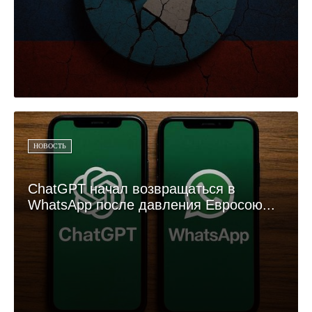
НОВОСТЬ
ChatGPT начал возвращаться в
WhatsApp после давления Евросою...