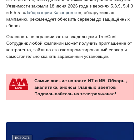
Уязвимости закрыли 18 июня 2026 года в версиях 5.3.9, 5.4.9
и 5.5.5. «
Лаборатория Касперского
», обнаружившая
кампанию, рекомендует обновить серверы до защищённых
сборок.
Опасность не ограничивается владельцами TrueConf.
Сотрудник любой компании может получить приглашение от
контрагента, зайти на его скомпрометированный сервер и
самостоятельно скачать заражённый установщик.
Самые свежие новости ИТ и ИБ. Обзоры,
аналитика, анонсы главных ивентов
Подписывайтесь на телеграм-канал!
НОВОСТЬ