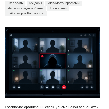
Эксплойты
Бэкдоры
Уязвимости программ
Малый и средний бизнес
Корпорации
Лаборатория Касперского
Российские организации столкнулись с новой волной атак