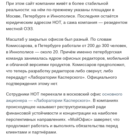
При этом сайт компании живёт в более стабильной
реальности: на нём по-прежнему указаны площадки в
Москве, Петербурге и Иннополисе. Последняя остаётся
юридическим адресом НОТ, а сама компания — резидентом
местной ОЭЗ.
Масштаб у закрытых офисов был разный. По словам
Комиссарова, в Петербурге работали от 200 до 300 человек,
в Иннополисе — около 20. Причём именно петербургская
команда занималась ядром офисных редакторов, мобильной
и облачной версиями продуктов. Комиссаров предположил,
что теперь разработку редакторов либо свернут, либо
передадут «Лаборатории Касперского». Официального
подтверждения этому нет.
Сотрудники НОТ переехали в московский офис
основного
акционера — «Лаборатории Касперского»
. В компаниях
происходящее называют реструктуризацией ради
финансовой устойчивости и концентрации на наиболее
перспективных направлениях. «МойОфис» заверяет, что
продолжает работать и выполнять обязательства перед
клиентами и партнёрами.