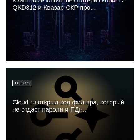
Квантовые ключи без потери скорости:
QKD312 и Квазар-СКР про...
НОВОСТЬ
Cloud.ru открыл код фильтра, который
не отдаст пароли и ПДн...