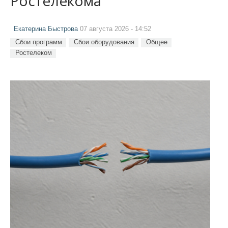
Ростелекома
Екатерина Быстрова
07 августа 2026 - 14:52
Сбои программ
Сбои оборудования
Общее
Ростелеком