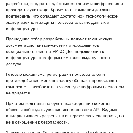
разработки, внедрять надёжные механизмы шифрования и
проходить аудит кода. Кроме того, компании должны
подтвердить, что обладают достаточной технологической
экспертизой для защиты пользовательских данных и
инфраструктуры.
Прошедшие отбор разработчики получат техническую
документацию, дизайн-систему и исходный код
официального клиента МАКС. Для подключения к
инфраструктуре платформы им также выдадут токен
доступа.
Готовые механизмы регистрации пользователей и
противодействия мошенничеству обещают предоставить в
комплекте — изобретать велосипед с цифровым паспортом
не придётся.
При этом вольницы не будет: все сторонние клиенты
обязаны соблюдать условия использования API. Видимо,
альтернативность разрешат в интерфейсах и сценариях, но
не в отношении к безопасности.
Заявки на участие будут принимать на сайте dev.max.ru.