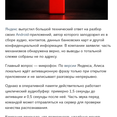
Яндекс
выпустил большой технический ответ на разбор
своих
Android
-приложений, автор которого заподозрил их в
сборе аудио, контактов, данных банковских карт и другой
конфиденциальной информации. В компании заявили: часть
механизмов обнаружена верно, но выводы о тотальной
слежке собраны не по адресу.
Главный вопрос — микрофон. По
версии
Яндекса, Алиса
локально ждёт активационную фразу только при открытом
приложении и не записывает разговоры непрерывно.
Однако в оперативной памяти действительно работает
циклический аудиобуфер: примерно 1,5 секунды до
активации и 0,5 секунды после неё. Часть звука перед
командой может отправляться на сервер для проверки
качества распознавания.
Компания признала, что возможность удалённо менять