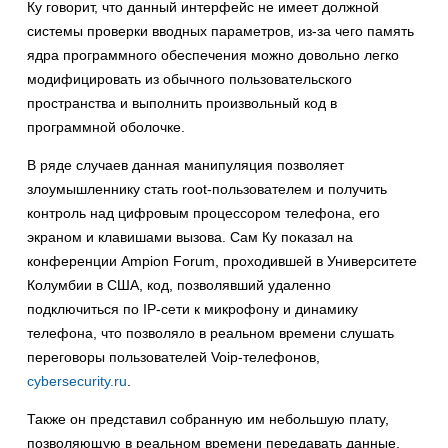
Ку говорит, что данный интерфейс не имеет должной
системы проверки вводных параметров, из-за чего память
ядра программного обеспечения можно довольно легко
модифицировать из обычного пользовательского
пространства и выполнить произвольный код в
программной оболочке.
В ряде случаев данная манипуляция позволяет
злоумышленнику стать root-пользователем и получить
контроль над цифровым процессором телефона, его
экраном и клавишами вызова. Сам Ку показал на
конференции Ampion Forum, проходившей в Университете
Колумбии в США, код, позволявший удаленно
подключиться по IP-сети к микрофону и динамику
телефона, что позволяло в реальном времени слушать
переговоры пользователей Voip-телефонов,
cybersecurity.ru
.
Также он представил собранную им небольшую плату,
позволяющую в реальном времени передавать данные,