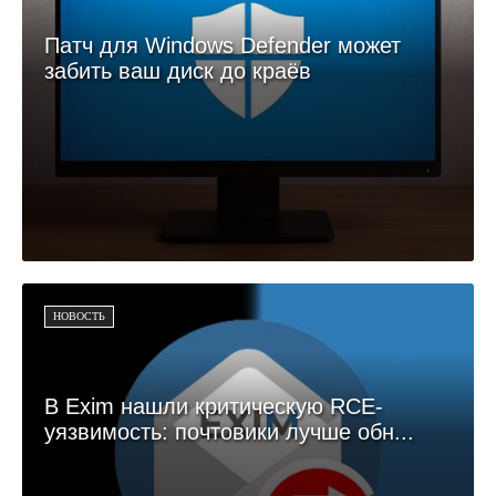
Патч для Windows Defender может
забить ваш диск до краёв
НОВОСТЬ
В Exim нашли критическую RCE-
уязвимость: почтовики лучше обн...