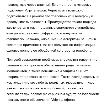
проводимые через штатный Ethernet-порт, к которому
подключен Voip-телефон. Через плату возможно
подключаться в режиме "по требованию" к телефону и
прослушивать разговоры. Преимущество такого подхода
заключается в том, что данные снимаются с устройства
еще до того, как они шифруются, и получателю
фактически неважно, какие именно алгоритмы защиты в
телефоне применяют, так как получает он информацию
одновременно с ее обработкой со стороны телефона.
При всей серьезности проблемы, специалист говорит, что
решается она простым обновлением ряда системных
компонентов, а также повышением защиты в ПО от
непривилегированных процессов. Также исследователь не
исключает, что кто-либо из реальных злоумышленников
уже мог воспользоваться проблемой, так как она
всплывает при первом же серьезном аудите безопасности
программного обеспечения Voip-телефона.