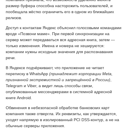
размер буфера способна насторожить пользователей, и
пообещала жёстко ограничить его в одном из ближайших
релизов.
Доступ к контактам Яндекс объяснил голосовыми командами
вроде «Позвони маме». При первой синхронизации на
сервер может передаваться вся адресная книга, затем —
только изменения. Имена и номера не хешируются:
компании нужны исходные значения для распознавания
речи.
В Яндексе подчёркивают, что приложение не читает
переписку в WhatsApp
(принадлежит корпорации Meta,
признанной экстремисткой и запрещённой в России)
,
Telegram и Viber, а видит лишь способы связи,
опубликованные мессенджерами в системной адресной
книге Android.
Обвинения в небезопасной обработке банковских карт
компания также отвергла. Их реквизиты, как утверждается,
уходят напрямую в изолированный PCI DSS-контур, а не на
обычные серверы приложения.