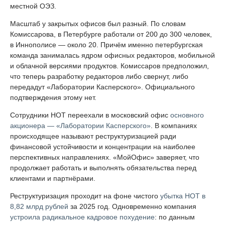
местной ОЭЗ.
Масштаб у закрытых офисов был разный. По словам
Комиссарова, в Петербурге работали от 200 до 300 человек,
в Иннополисе — около 20. Причём именно петербургская
команда занималась ядром офисных редакторов, мобильной
и облачной версиями продуктов. Комиссаров предположил,
что теперь разработку редакторов либо свернут, либо
передадут «Лаборатории Касперского». Официального
подтверждения этому нет.
Сотрудники НОТ переехали в московский офис
основного
акционера — «Лаборатории Касперского»
. В компаниях
происходящее называют реструктуризацией ради
финансовой устойчивости и концентрации на наиболее
перспективных направлениях. «МойОфис» заверяет, что
продолжает работать и выполнять обязательства перед
клиентами и партнёрами.
Реструктуризация проходит на фоне чистого
убытка НОТ в
8,82 млрд рублей
за 2025 год. Одновременно компания
устроила радикальное кадровое похудение
: по данным