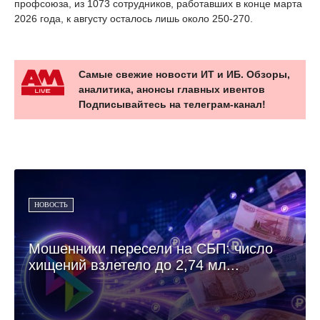
профсоюза, из 1073 сотрудников, работавших в конце марта
2026 года, к августу осталось лишь около 250-270.
Самые свежие новости ИТ и ИБ. Обзоры,
аналитика, анонсы главных ивентов
Подписывайтесь на телеграм-канал!
НОВОСТЬ
Мошенники пересели на СБП: число
хищений взлетело до 2,74 мл...