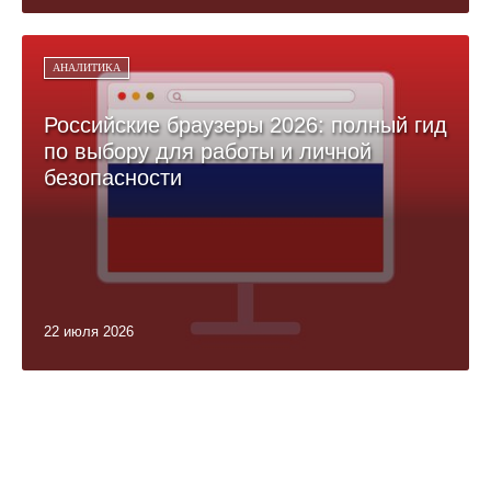
АНАЛИТИКА
Российские браузеры 2026: полный гид
по выбору для работы и личной
безопасности
22 июля 2026