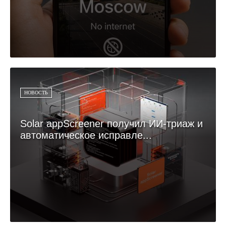
НОВОСТЬ
Solar appScreener получил ИИ-триаж и
автоматическое исправле...