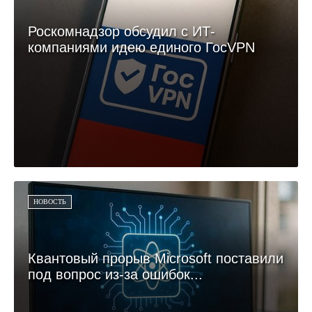
Роскомнадзор обсудил с ИТ-
компаниями идею единого ГосVPN
НОВОСТЬ
Квантовый прорыв Microsoft поставили
под вопрос из-за ошибок...