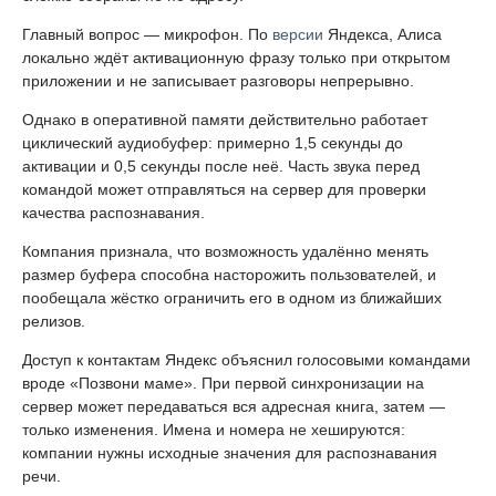
Главный вопрос — микрофон. По
версии
Яндекса, Алиса
локально ждёт активационную фразу только при открытом
приложении и не записывает разговоры непрерывно.
Однако в оперативной памяти действительно работает
циклический аудиобуфер: примерно 1,5 секунды до
активации и 0,5 секунды после неё. Часть звука перед
командой может отправляться на сервер для проверки
качества распознавания.
Компания признала, что возможность удалённо менять
размер буфера способна насторожить пользователей, и
пообещала жёстко ограничить его в одном из ближайших
релизов.
Доступ к контактам Яндекс объяснил голосовыми командами
вроде «Позвони маме». При первой синхронизации на
сервер может передаваться вся адресная книга, затем —
только изменения. Имена и номера не хешируются:
компании нужны исходные значения для распознавания
речи.