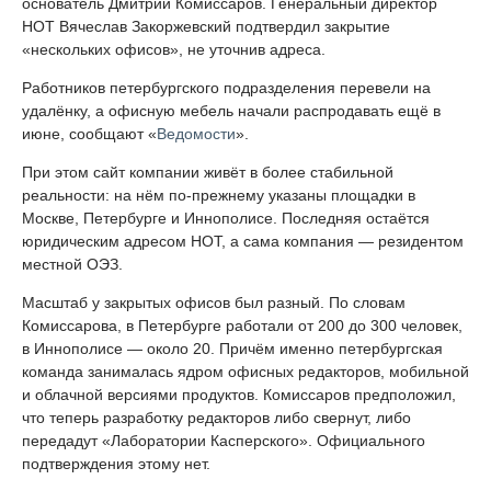
основатель Дмитрий Комиссаров. Генеральный директор
НОТ Вячеслав Закоржевский подтвердил закрытие
«нескольких офисов», не уточнив адреса.
Работников петербургского подразделения перевели на
удалёнку, а офисную мебель начали распродавать ещё в
июне, сообщают «
Ведомости
».
При этом сайт компании живёт в более стабильной
реальности: на нём по-прежнему указаны площадки в
Москве, Петербурге и Иннополисе. Последняя остаётся
юридическим адресом НОТ, а сама компания — резидентом
местной ОЭЗ.
Масштаб у закрытых офисов был разный. По словам
Комиссарова, в Петербурге работали от 200 до 300 человек,
в Иннополисе — около 20. Причём именно петербургская
команда занималась ядром офисных редакторов, мобильной
и облачной версиями продуктов. Комиссаров предположил,
что теперь разработку редакторов либо свернут, либо
передадут «Лаборатории Касперского». Официального
подтверждения этому нет.