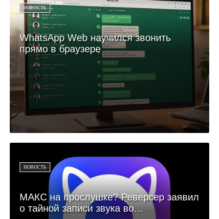
НОВОСТЬ
WhatsApp Web научился звонить
прямо в браузере
НОВОСТЬ
МАКС на прослушке? Реверсер заявил
о тайной записи звука во...