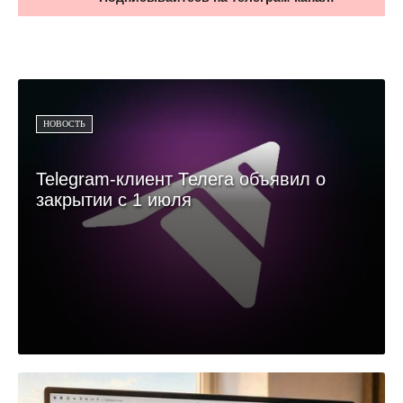
НОВОСТЬ
Telegram-клиент Телега объявил о
закрытии с 1 июля