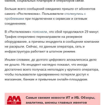
банков, социальных платформ и операторов связи.
Больше всего сообщений ожидаемо пришло от абонентов
самого «Ростелекома». Пользователи
столкнулись с
проблемами
при подключении к сервисам и сетевым
соединением.
В «Ростелекоме»
пояснили
, что сбой продолжался 29 минут.
Трафик оперативно перенаправили на резервное
оборудование, а причины инцидента в сообщении компании
не раскрыли. Сейчас, по данным оператора, сеть и
инфраструктура работают в штатном режиме.
Иными словами, до долгого цифрового апокалипсиса дело
не дошло. Но инцидент наглядно показал, что иногда
достаточно всего получаса неполадок у крупного оператора,
чтобы пользователи одновременно потеряли доступ к
магазинам, банкам и привычным онлайн-площадкам.
Самые свежие новости ИТ и ИБ. Обзоры,
аналитика, анонсы главных ивентов