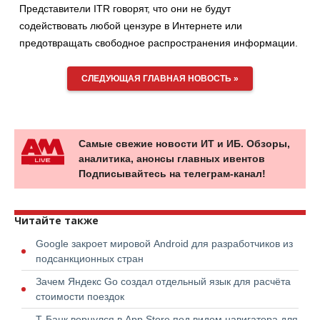
Представители ITR говорят, что они не будут
содействовать любой цензуре в Интернете или
предотвращать свободное распространения информации.
СЛЕДУЮЩАЯ ГЛАВНАЯ НОВОСТЬ »
Самые свежие новости ИТ и ИБ. Обзоры,
аналитика, анонсы главных ивентов
Подписывайтесь на телеграм-канал!
Читайте также
Google закроет мировой Android для разработчиков из
подсанкционных стран
Зачем Яндекс Go создал отдельный язык для расчёта
стоимости поездок
Т-Банк вернулся в App Store под видом навигатора для