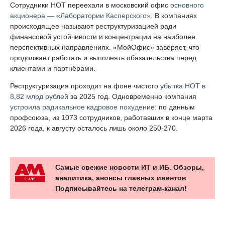
Сотрудники НОТ переехали в московский офис
основного
акционера — «Лаборатории Касперского»
. В компаниях
происходящее называют реструктуризацией ради
финансовой устойчивости и концентрации на наиболее
перспективных направлениях. «МойОфис» заверяет, что
продолжает работать и выполнять обязательства перед
клиентами и партнёрами.
Реструктуризация проходит на фоне чистого
убытка НОТ в
8,82 млрд рублей
за 2025 год. Одновременно компания
устроила радикальное кадровое похудение
: по данным
профсоюза, из 1073 сотрудников, работавших в конце марта
2026 года, к августу осталось лишь около 250-270.
Самые свежие новости ИТ и ИБ. Обзоры,
аналитика, анонсы главных ивентов
Подписывайтесь на телеграм-канал!