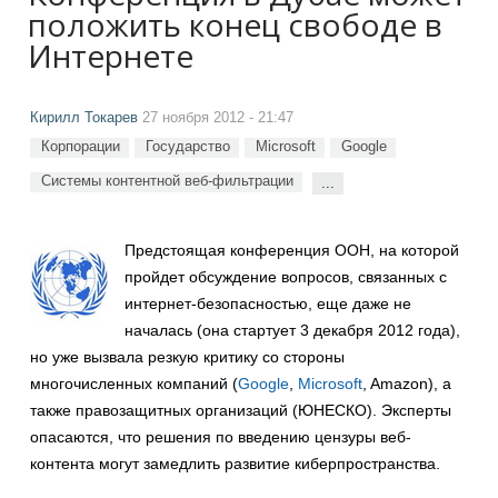
положить конец свободе в
Интернете
Кирилл Токарев
27 ноября 2012 - 21:47
Корпорации
Государство
Microsoft
Google
Системы контентной веб-фильтрации
...
Предстоящая конференция ООН, на которой
пройдет обсуждение вопросов, связанных с
интернет-безопасностью, еще даже не
началась (она стартует 3 декабря 2012 года),
но уже вызвала резкую критику со стороны
многочисленных компаний (
Google
,
Microsoft
, Amazon), а
также правозащитных организаций (ЮНЕСКО). Эксперты
опасаются, что решения по введению цензуры веб-
контента могут замедлить развитие киберпространства.