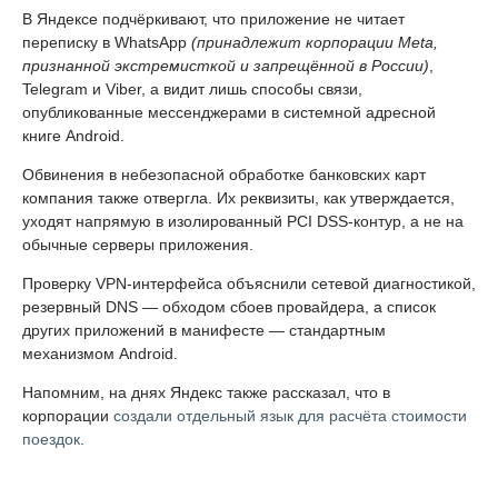
В Яндексе подчёркивают, что приложение не читает
переписку в WhatsApp
(принадлежит корпорации Meta,
признанной экстремисткой и запрещённой в России)
,
Telegram и Viber, а видит лишь способы связи,
опубликованные мессенджерами в системной адресной
книге Android.
Обвинения в небезопасной обработке банковских карт
компания также отвергла. Их реквизиты, как утверждается,
уходят напрямую в изолированный PCI DSS-контур, а не на
обычные серверы приложения.
Проверку VPN-интерфейса объяснили сетевой диагностикой,
резервный DNS — обходом сбоев провайдера, а список
других приложений в манифесте — стандартным
механизмом Android.
Напомним, на днях Яндекс также рассказал, что в
корпорации
создали отдельный язык для расчёта стоимости
поездок
.