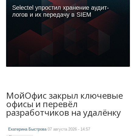
Selectel упростил хранение аудит-
логов и их передачу в SIEM
МойОфис закрыл ключевые
офисы и перевёл
разработчиков на удалёнку
Екатерина Быстрова
07 августа 2026 - 14:57