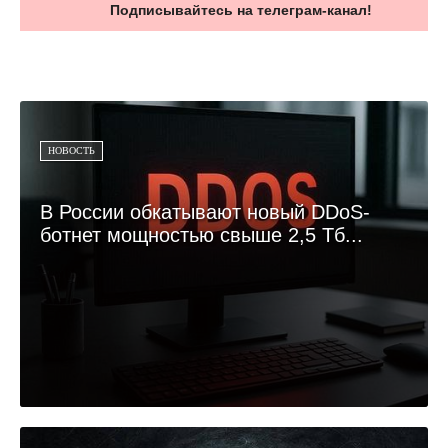
Подписывайтесь на телеграм-канал!
НОВОСТЬ
В России обкатывают новый DDoS-
ботнет мощностью свыше 2,5 Тб...