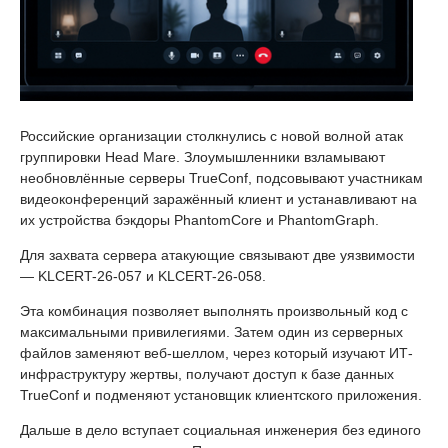
Российские организации столкнулись с новой волной атак
группировки Head Mare. Злоумышленники взламывают
необновлённые серверы TrueConf, подсовывают участникам
видеоконференций заражённый клиент и устанавливают на
их устройства бэкдоры PhantomCore и PhantomGraph.
Для захвата сервера атакующие связывают две уязвимости
— KLCERT-26-057 и KLCERT-26-058.
Эта комбинация позволяет выполнять произвольный код с
максимальными привилегиями. Затем один из серверных
файлов заменяют веб-шеллом, через который изучают ИТ-
инфраструктуру жертвы, получают доступ к базе данных
TrueConf и подменяют установщик клиентского приложения.
Дальше в дело вступает социальная инженерия без единого