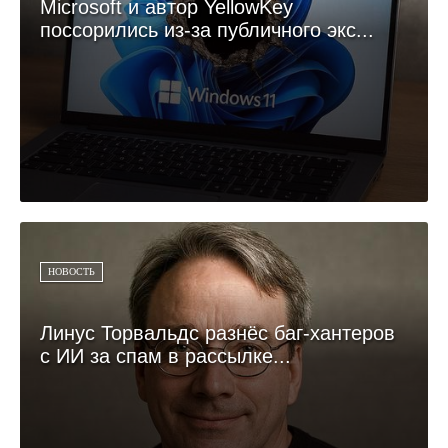
Microsoft и автор YellowKey
поссорились из-за публичного экс...
НОВОСТЬ
Линус Торвальдс разнёс баг-хантеров
с ИИ за спам в рассылке...