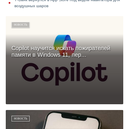
воздушных шаров
НОВОСТЬ
Copilot научится искать пожирателей
памяти в Windows 11, пер...
НОВОСТЬ