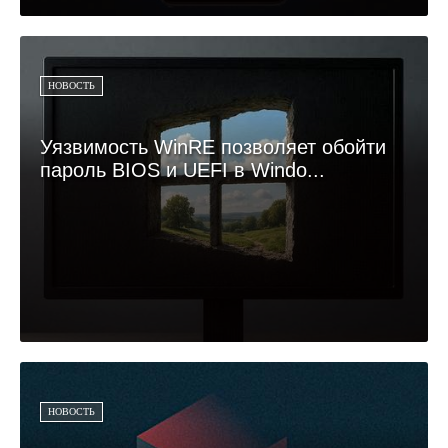
НОВОСТЬ
Уязвимость WinRE позволяет обойти
пароль BIOS и UEFI в Windo...
НОВОСТЬ