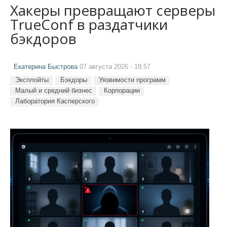
Хакеры превращают серверы
TrueConf в раздатчики
бэкдоров
Екатерина Быстрова
07 августа 2026 - 19:57
Эксплойты
Бэкдоры
Уязвимости программ
Малый и средний бизнес
Корпорации
Лаборатория Касперского