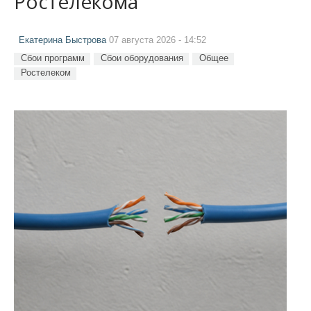
Ростелекома
Екатерина Быстрова
07 августа 2026 - 14:52
Сбои программ
Сбои оборудования
Общее
Ростелеком