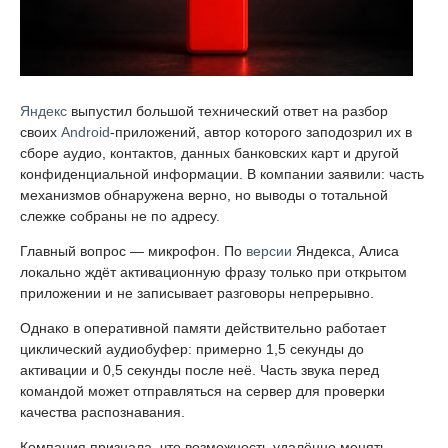
Яндекс
выпустил большой технический ответ на разбор
своих
Android
-приложений, автор которого заподозрил их в
сборе аудио, контактов, данных банковских карт и другой
конфиденциальной информации. В компании заявили: часть
механизмов обнаружена верно, но выводы о тотальной
слежке собраны не по адресу.
Главный вопрос — микрофон. По
версии
Яндекса, Алиса
локально ждёт активационную фразу только при открытом
приложении и не записывает разговоры непрерывно.
Однако в оперативной памяти действительно работает
циклический аудиобуфер: примерно 1,5 секунды до
активации и 0,5 секунды после неё. Часть звука перед
командой может отправляться на сервер для проверки
качества распознавания.
Компания признала, что возможность удалённо менять