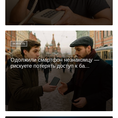
НОВОСТЬ
Одолжили смартфон незнакомцу —
рискуете потерять доступ к ба...