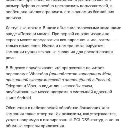
размер буфера способна насторожить пользователей, и
пообещала жёстко ограничить его в одном из ближайших
релизов.
Доступ к контактам Яндекс объяснил голосовыми командами
вроде «Позвони маме». При первой синхронизации на
сервер может передаваться вся адресная книга, затем —
только изменения. Имена и номера не хешируются:
компании нужны исходные значения для распознавания
речи.
В Яндексе подчёркивают, что приложение не читает
переписку в WhatsApp
(принадлежит корпорации Meta,
признанной экстремисткой и запрещённой в России)
,
Telegram и Viber, а видит лишь способы связи,
опубликованные мессенджерами в системной адресной
книге Android.
Обвинения в небезопасной обработке банковских карт
компания также отвергла. Их реквизиты, как утверждается,
уходят напрямую в изолированный PCI DSS-контур, а не на
обычные серверы приложения.