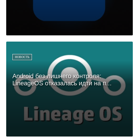
НОВОСТЬ
Android без лишнего контроля:
LineageOS отказалась идти на п...