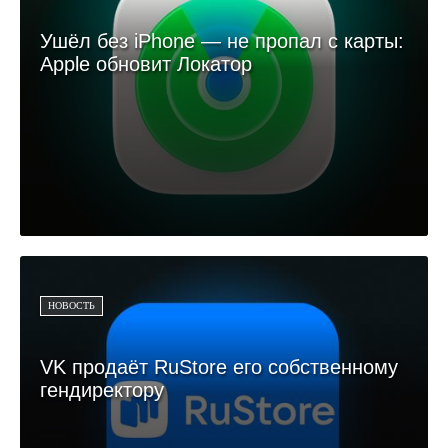
Ушёл без iPhone — не пропал с карты:
Apple обновит Локатор
НОВОСТЬ
VK продаёт RuStore его собственному
гендиректору