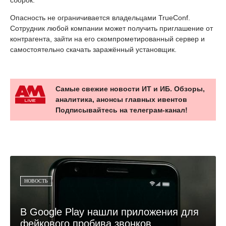
Опасность не ограничивается владельцами TrueConf.
Сотрудник любой компании может получить приглашение от
контрагента, зайти на его скомпрометированный сервер и
самостоятельно скачать заражённый установщик.
Самые свежие новости ИТ и ИБ. Обзоры,
аналитика, анонсы главных ивентов
Подписывайтесь на телеграм-канал!
НОВОСТЬ
В Google Play нашли приложения для
фейкового пробива звонков...