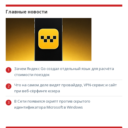
Главные новости
Зачем Яндекс Go создал отдельный язык для расчёта
стоимости поездок
Что на самом деле видят провайдер, VPN-сервис и сайт
при веб-сёрфинге юзера
В Сети появился скрипт против скрытого
идентификатора Microsoft в Windows