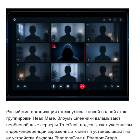
Российские организации столкнулись с новой волной атак
группировки Head Mare. Злоумышленники взламывают
необновлённые серверы TrueConf, подсовывают участникам
видеоконференций заражённый клиент и устанавливают на
их устройства бэкдоры PhantomCore и PhantomGraph.