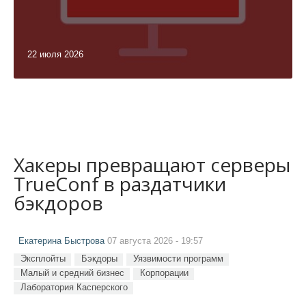
22 июля 2026
Хакеры превращают серверы
TrueConf в раздатчики
бэкдоров
Екатерина Быстрова
07 августа 2026 - 19:57
Эксплойты
Бэкдоры
Уязвимости программ
Малый и средний бизнес
Корпорации
Лаборатория Касперского