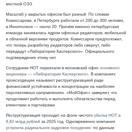
местной ОЭЗ.
Масштаб у закрытых офисов был разный. По словам
Комиссарова, в Петербурге работали от 200 до 300 человек,
в Иннополисе — около 20. Причём именно петербургская
команда занималась ядром офисных редакторов, мобильной
и облачной версиями продуктов. Комиссаров предположил,
что теперь разработку редакторов либо свернут, либо
передадут «Лаборатории Касперского». Официального
подтверждения этому нет.
Сотрудники НОТ переехали в московский офис
основного
акционера — «Лаборатории Касперского»
. В компаниях
происходящее называют реструктуризацией ради
финансовой устойчивости и концентрации на наиболее
перспективных направлениях. «МойОфис» заверяет, что
продолжает работать и выполнять обязательства перед
клиентами и партнёрами.
Реструктуризация проходит на фоне чистого
убытка НОТ в
8,82 млрд рублей
за 2025 год. Одновременно компания
устроила радикальное кадровое похудение
: по данным