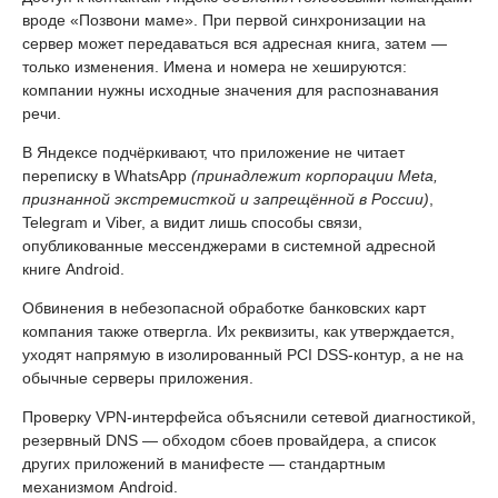
вроде «Позвони маме». При первой синхронизации на
сервер может передаваться вся адресная книга, затем —
только изменения. Имена и номера не хешируются:
компании нужны исходные значения для распознавания
речи.
В Яндексе подчёркивают, что приложение не читает
переписку в WhatsApp
(принадлежит корпорации Meta,
признанной экстремисткой и запрещённой в России)
,
Telegram и Viber, а видит лишь способы связи,
опубликованные мессенджерами в системной адресной
книге Android.
Обвинения в небезопасной обработке банковских карт
компания также отвергла. Их реквизиты, как утверждается,
уходят напрямую в изолированный PCI DSS-контур, а не на
обычные серверы приложения.
Проверку VPN-интерфейса объяснили сетевой диагностикой,
резервный DNS — обходом сбоев провайдера, а список
других приложений в манифесте — стандартным
механизмом Android.