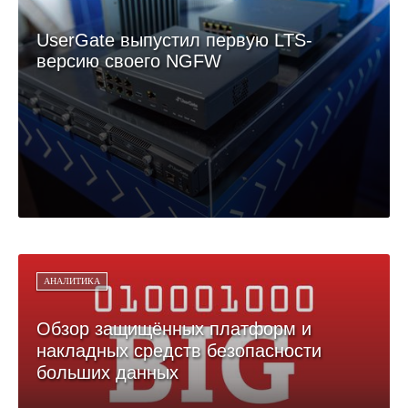
UserGate выпустил первую LTS-
версию своего NGFW
АНАЛИТИКА
Обзор защищённых платформ и
накладных средств безопасности
больших данных