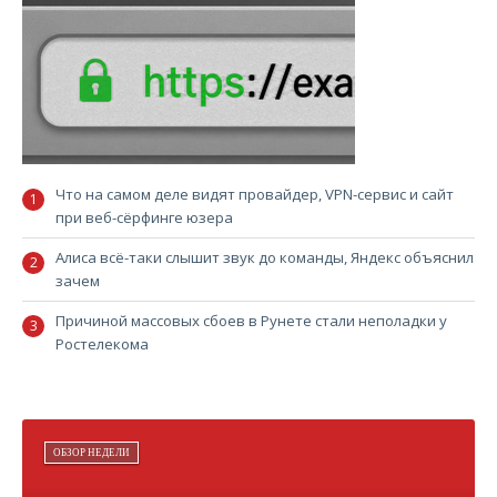
Что на самом деле видят провайдер, VPN-сервис и сайт
при веб-сёрфинге юзера
Алиса всё-таки слышит звук до команды, Яндекс объяснил
зачем
Причиной массовых сбоев в Рунете стали неполадки у
Ростелекома
ОБЗОР НЕДЕЛИ