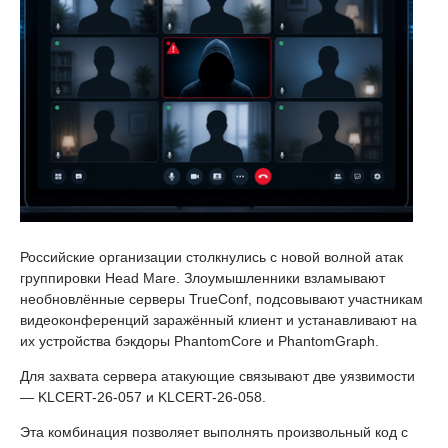
Российские организации столкнулись с новой волной атак
группировки Head Mare. Злоумышленники взламывают
необновлённые серверы TrueConf, подсовывают участникам
видеоконференций заражённый клиент и устанавливают на
их устройства бэкдоры PhantomCore и PhantomGraph.
Для захвата сервера атакующие связывают две уязвимости
— KLCERT-26-057 и KLCERT-26-058.
Эта комбинация позволяет выполнять произвольный код с