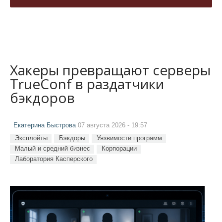
Хакеры превращают серверы
TrueConf в раздатчики
бэкдоров
Екатерина Быстрова
07 августа 2026 - 19:57
Эксплойты
Бэкдоры
Уязвимости программ
Малый и средний бизнес
Корпорации
Лаборатория Касперского