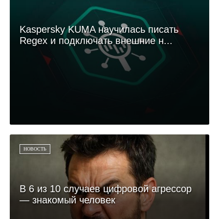
Kaspersky KUMA научилась писать
Regex и подключать внешние н...
НОВОСТЬ
В 6 из 10 случаев цифровой агрессор
— знакомый человек