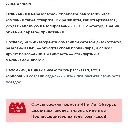
книге Android.
Обвинения в небезопасной обработке банковских карт
компания также отвергла. Их реквизиты, как утверждается,
уходят напрямую в изолированный PCI DSS-контур, а не на
обычные серверы приложения.
Проверку VPN-интерфейса объяснили сетевой диагностикой,
резервный DNS — обходом сбоев провайдера, а список
других приложений в манифесте — стандартным
механизмом Android.
Напомним, на днях Яндекс также рассказал, что в
корпорации
создали отдельный язык для расчёта стоимости
поездок
.
Самые свежие новости ИТ и ИБ. Обзоры,
аналитика, анонсы главных ивентов
Подписывайтесь на телеграм-канал!