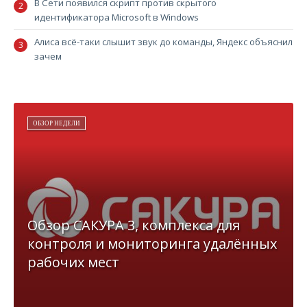
В Сети появился скрипт против скрытого
идентификатора Microsoft в Windows
Алиса всё-таки слышит звук до команды, Яндекс объяснил
зачем
ОБЗОР НЕДЕЛИ
Обзор САКУРА 3, комплекса для
контроля и мониторинга удалённых
рабочих мест