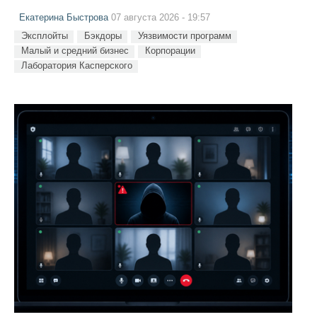
Екатерина Быстрова
07 августа 2026 - 19:57
Эксплойты
Бэкдоры
Уязвимости программ
Малый и средний бизнес
Корпорации
Лаборатория Касперского