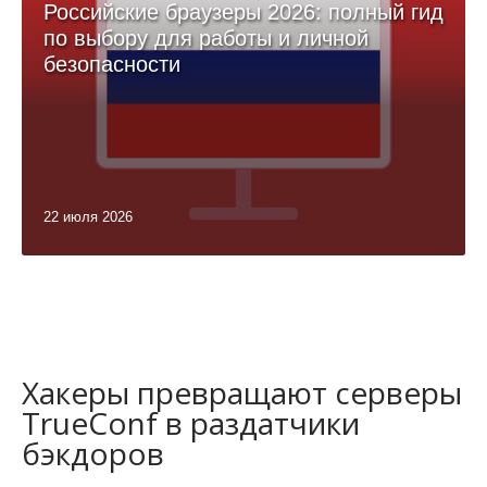
Российские браузеры 2026: полный гид
по выбору для работы и личной
безопасности
22 июля 2026
Хакеры превращают серверы
TrueConf в раздатчики
бэкдоров