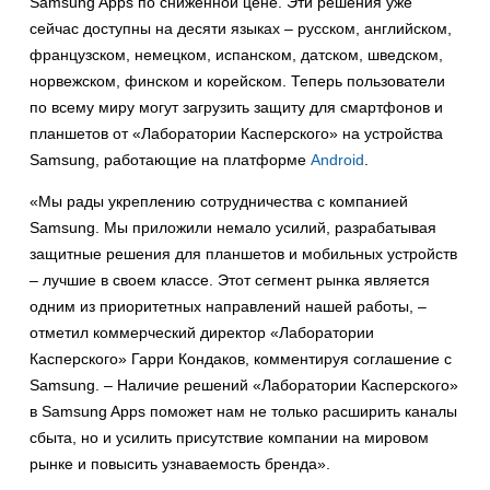
Samsung Apps по сниженной цене. Эти решения уже
сейчас доступны на десяти языках – русском, английском,
французском, немецком, испанском, датском, шведском,
норвежском, финском и корейском. Теперь пользователи
по всему миру могут загрузить защиту для смартфонов и
планшетов от «Лаборатории Касперского» на устройства
Samsung, работающие на платформе
Android
.
«Мы рады укреплению сотрудничества с компанией
Samsung. Мы приложили немало усилий, разрабатывая
защитные решения для планшетов и мобильных устройств
– лучшие в своем классе. Этот сегмент рынка является
одним из приоритетных направлений нашей работы, –
отметил коммерческий директор «Лаборатории
Касперского» Гарри Кондаков, комментируя соглашение с
Samsung. – Наличие решений «Лаборатории Касперского»
в Samsung Apps поможет нам не только расширить каналы
сбыта, но и усилить присутствие компании на мировом
рынке и повысить узнаваемость бренда».