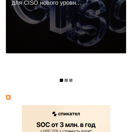
для CISO нового уровн...