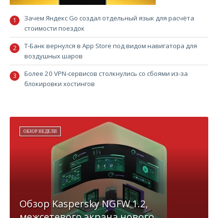
Зачем Яндекс Go создал отдельный язык для расчёта
стоимости поездок
Т-Банк вернулся в App Store под видом навигатора для
воздушных шаров
Более 20 VPN-сервисов столкнулись со сбоями из-за
блокировки хостингов
ОБЗОР НЕДЕЛИ
Обзор Kaspersky NGFW 1.2,
межсетевого экрана нового