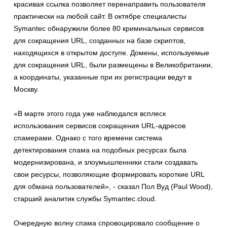
красивая ссылка позволяет перенаправить пользователя
практически на любой сайт. В октябре специалисты
Symantec обнаружили более 80 криминальных сервисов
для сокращения URL, созданных на базе скриптов,
находящихся в открытом доступе. Домены, используемые
для сокращения URL, были размещены в Великобритании,
а координаты, указанные при их регистрации ведут в
Москву.
«В марте этого года уже наблюдался всплеск
использования сервисов сокращения URL-адресов
спамерами. Однако с того времени система
детектирования спама на подобных ресурсах была
модернизирована, и злоумышленники стали создавать
свои ресурсы, позволяющие формировать короткие URL
для обмана пользователей», - сказал Пол Вуд (Paul Wood),
старший аналитик службы Symantec.cloud.
Очередную волну спама спровоцировало сообщение о