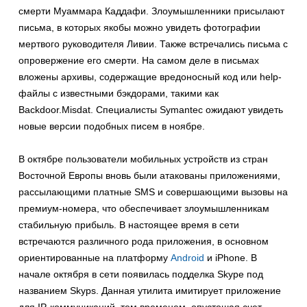
смерти Муаммара Каддафи. Злоумышленники присылают
письма, в которых якобы можно увидеть фотографии
мертвого руководителя Ливии. Также встречались письма с
опровержение его смерти. На самом деле в письмах
вложены архивы, содержащие вредоносный код или help-
файлы с известными бэкдорами, такими как
Backdoor.Misdat. Специалисты Symantec ожидают увидеть
новые версии подобных писем в ноябре.
В октябре пользователи мобильных устройств из стран
Восточной Европы вновь были атакованы приложениями,
рассылающими платные SMS и совершающими вызовы на
премиум-номера, что обеспечивает злоумышленникам
стабильную прибыль. В настоящее время в сети
встречаются различного рода приложения, в основном
ориентированные на платформу
Android
и iPhone. В
начале октября в сети появилась подделка Skype под
названием Skyps. Данная утилита имитирует приложение