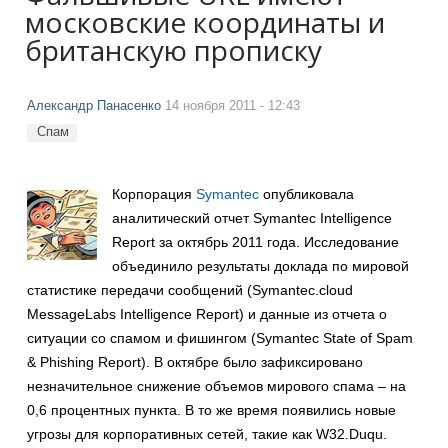
московские координаты и
британскую прописку
Александр Панасенко
14 ноября 2011 - 12:43
Спам
Корпорация
Symantec
опубликовала
аналитический отчет Symantec Intelligence
Report за октябрь 2011 года. Исследование
объединило результаты доклада по мировой
статистике передачи сообщений (Symantec.cloud
MessageLabs Intelligence Report) и данные из отчета о
ситуации со спамом и фишингом (Symantec State of Spam
& Phishing Report). В октябре было зафиксировано
незначительное снижение объемов мирового спама – на
0,6 процентных пункта. В то же время появились новые
угрозы для корпоративных сетей, такие как W32.Duqu.