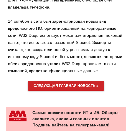
для IP-коммуникаций, тем временем, опустошая счет
владельца телефона.
14 октября в сети был зарегистрирован новый вид
вредоносного ПО, ориентированный на корпоративные
сети. W32.Duqu использует механизм вторжения, похожий
на тот, что использовал известный Stuxnet. Эксперты
считают, что создатели новой угрозы имели доступ к
исходному коду Stuxnet и, быть может, являются авторами
обеих вредоносных утилит. W32.Duqu проникает в сети
компаний, крадет конфиденциальные данные.
СЛЕДУЮЩАЯ ГЛАВНАЯ НОВОСТЬ »
Самые свежие новости ИТ и ИБ. Обзоры,
аналитика, анонсы главных ивентов
Подписывайтесь на телеграм-канал!