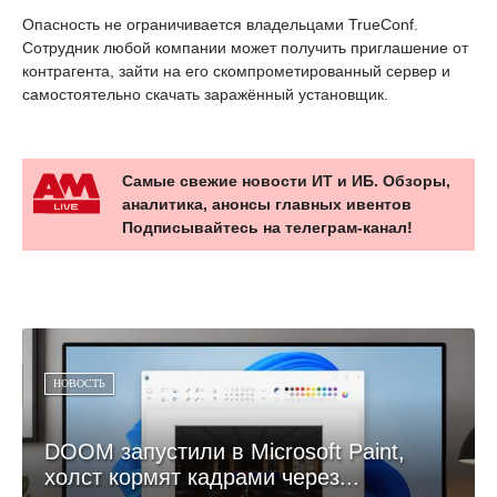
Опасность не ограничивается владельцами TrueConf.
Сотрудник любой компании может получить приглашение от
контрагента, зайти на его скомпрометированный сервер и
самостоятельно скачать заражённый установщик.
Самые свежие новости ИТ и ИБ. Обзоры,
аналитика, анонсы главных ивентов
Подписывайтесь на телеграм-канал!
НОВОСТЬ
DOOM запустили в Microsoft Paint,
холст кормят кадрами через...