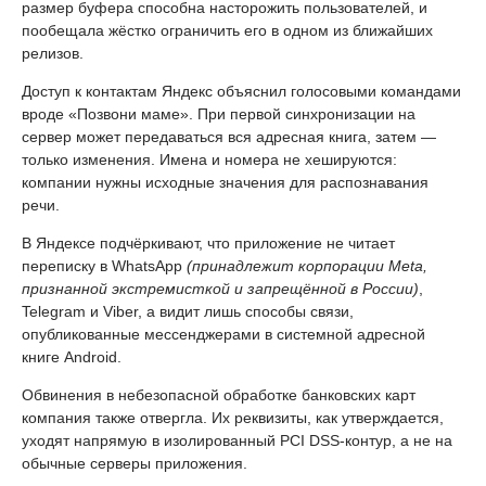
размер буфера способна насторожить пользователей, и
пообещала жёстко ограничить его в одном из ближайших
релизов.
Доступ к контактам Яндекс объяснил голосовыми командами
вроде «Позвони маме». При первой синхронизации на
сервер может передаваться вся адресная книга, затем —
только изменения. Имена и номера не хешируются:
компании нужны исходные значения для распознавания
речи.
В Яндексе подчёркивают, что приложение не читает
переписку в WhatsApp
(принадлежит корпорации Meta,
признанной экстремисткой и запрещённой в России)
,
Telegram и Viber, а видит лишь способы связи,
опубликованные мессенджерами в системной адресной
книге Android.
Обвинения в небезопасной обработке банковских карт
компания также отвергла. Их реквизиты, как утверждается,
уходят напрямую в изолированный PCI DSS-контур, а не на
обычные серверы приложения.