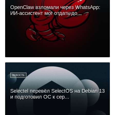
OpenClaw взломали через WhatsApp:
ИИ-ассистент мог отдать до...
НОВОСТЬ
Selectel перевёл SelectOS на Debian 13
и подготовил ОС к сер...