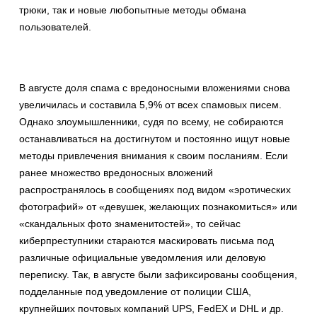
трюки, так и новые любопытные методы обмана
пользователей.
В августе доля спама с вредоносными вложениями снова
увеличилась и составила 5,9% от всех спамовых писем.
Однако злоумышленники, судя по всему, не собираются
останавливаться на достигнутом и постоянно ищут новые
методы привлечения внимания к своим посланиям. Если
ранее множество вредоносных вложений
распространялось в сообщениях под видом «эротических
фотографий» от «девушек, желающих познакомиться» или
«скандальных фото знаменитостей», то сейчас
киберпреступники стараются маскировать письма под
различные официальные уведомления или деловую
переписку. Так, в августе были зафиксированы сообщения,
подделанные под уведомление от полиции США,
крупнейших почтовых компаний UPS, FedEX и DHL и др.