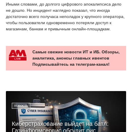
Иными словами, до долгого цифрового апокалипсиса дело
не дошло. Но инцидент наглядно показал, что иногда
достаточно всего получаса неполадок у крупного оператора,
чтобы пользователи одновременно потеряли доступ к
магазинам, банкам и привычным онлайн-площадкам.
Самые свежие новости ИТ и ИБ. Обзоры,
аналитика, анонсы главных ивентов
Подписывайтесь на телеграм-канал!
НОВОСТЬ
Киберстрахование выйдет на батл:
Газинформсервис обсудит рис...