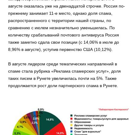
августе оказалась уже на двенадцатой строчке. Россия по-
прежнему занимает 11-е место, однако доля спама,
распространенного с территории нашей страны, по
сравнению с июлем незначительно уменьшилась. По
количеству срабатываний почтового антивируса Россия
также заметно сдала свои позиции (с 14,06% в июле до
8,96% в августе), уступив первенство США (10,12%).
В августе лидером среди тематических направлений в
спаме стала рубрика «Реклама спамерских услуг», доля
таких писем в Рунете увеличилась почти на 5%. Также
продолжается рост доли партнерского спама в Рунете.