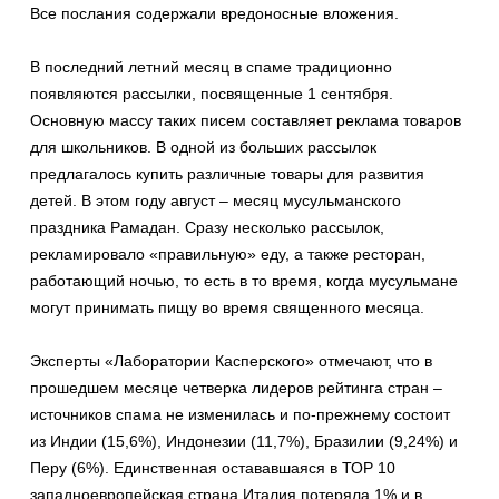
Все послания содержали вредоносные вложения.
В последний летний месяц в спаме традиционно
появляются рассылки, посвященные 1 сентября.
Основную массу таких писем составляет реклама товаров
для школьников. В одной из больших рассылок
предлагалось купить различные товары для развития
детей. В этом году август – месяц мусульманского
праздника Рамадан. Сразу несколько рассылок,
рекламировало «правильную» еду, а также ресторан,
работающий ночью, то есть в то время, когда мусульмане
могут принимать пищу во время священного месяца.
Эксперты «Лаборатории Касперского» отмечают, что в
прошедшем месяце четверка лидеров рейтинга стран –
источников спама не изменилась и по-прежнему состоит
из Индии (15,6%), Индонезии (11,7%), Бразилии (9,24%) и
Перу (6%). Единственная остававшаяся в ТОР 10
западноевропейская страна Италия потеряла 1% и в