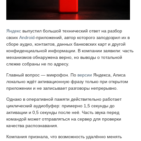
Яндекс
выпустил большой технический ответ на разбор
своих
Android
-приложений, автор которого заподозрил их в
сборе аудио, контактов, данных банковских карт и другой
конфиденциальной информации. В компании заявили: часть
механизмов обнаружена верно, но выводы о тотальной
слежке собраны не по адресу.
Главный вопрос — микрофон. По
версии
Яндекса, Алиса
локально ждёт активационную фразу только при открытом
приложении и не записывает разговоры непрерывно.
Однако в оперативной памяти действительно работает
циклический аудиобуфер: примерно 1,5 секунды до
активации и 0,5 секунды после неё. Часть звука перед
командой может отправляться на сервер для проверки
качества распознавания.
Компания признала, что возможность удалённо менять