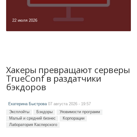
22 июля 2026
Хакеры превращают серверы
TrueConf в раздатчики
бэкдоров
Екатерина Быстрова
07 августа 2026 - 19:57
Эксплойты
Бэкдоры
Уязвимости программ
Малый и средний бизнес
Корпорации
Лаборатория Касперского