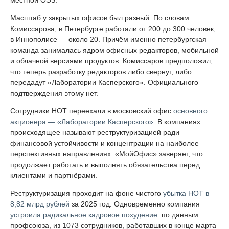
местной ОЭЗ.
Масштаб у закрытых офисов был разный. По словам
Комиссарова, в Петербурге работали от 200 до 300 человек,
в Иннополисе — около 20. Причём именно петербургская
команда занималась ядром офисных редакторов, мобильной
и облачной версиями продуктов. Комиссаров предположил,
что теперь разработку редакторов либо свернут, либо
передадут «Лаборатории Касперского». Официального
подтверждения этому нет.
Сотрудники НОТ переехали в московский офис
основного
акционера — «Лаборатории Касперского»
. В компаниях
происходящее называют реструктуризацией ради
финансовой устойчивости и концентрации на наиболее
перспективных направлениях. «МойОфис» заверяет, что
продолжает работать и выполнять обязательства перед
клиентами и партнёрами.
Реструктуризация проходит на фоне чистого
убытка НОТ в
8,82 млрд рублей
за 2025 год. Одновременно компания
устроила радикальное кадровое похудение
: по данным
профсоюза, из 1073 сотрудников, работавших в конце марта