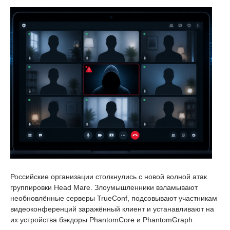
Российские организации столкнулись с новой волной атак
группировки Head Mare. Злоумышленники взламывают
необновлённые серверы TrueConf, подсовывают участникам
видеоконференций заражённый клиент и устанавливают на
их устройства бэкдоры PhantomCore и PhantomGraph.