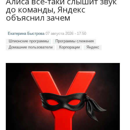
Алиса всё-таки слышит звук
до команды, Яндекс
объяснил зачем
Екатерина Быстрова
07 августа 2026 - 17:50
Шпионские программы
Программы слежения
Домашние пользователи
Корпорации
Яндекс