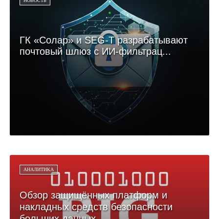
НОВОСТЬ
ГК «Солар» и SEG-T разрабатывают
почтовый шлюз с ИИ-фильтрац...
АНАЛИТИКА
Обзор защищённых платформ и
накладных средств безопасности
больших данных