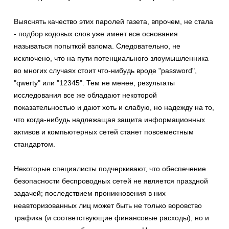
Выяснять качество этих паролей газета, впрочем, не стала
- подбор кодовых слов уже имеет все основания
называться попыткой взлома. Следовательно, не
исключено, что на пути потенциального злоумышленника
во многих случаях стоит что-нибудь вроде "password",
"qwerty" или "12345". Тем не менее, результаты
исследования все же обладают некоторой
показательностью и дают хоть и слабую, но надежду на то,
что когда-нибудь надлежащая защита информационных
активов и компьютерных сетей станет повсеместным
стандартом.
Некоторые специалисты подчеркивают, что обеспечение
безопасности беспроводных сетей не является праздной
задачей; последствием проникновения в них
неавторизованных лиц может быть не только воровство
трафика (и соответствующие финансовые расходы), но и