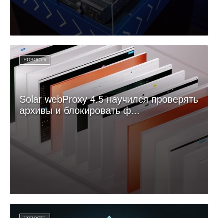
НОВОСТЬ
Solar webProxy 4.5 научился проверять
архивы и блокировать ф...