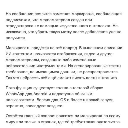
На сообщении появится заметная маркировка, сообщающая
подписчикам, что медиаматериал создан или
отредактирован с помощью искусственного интеллекта. Не
исключено, что убрать такую метку после добавления уже не
получится.
Маркировать придётся не всё подряд. В нынешнем описании
ИИ-контентом называются изображения, видео и другие
медиаматериалы, созданные либо изменённые
нейросетевыми инструментами. На сгенерированные тексты
требование, по имеющимся данным, не распространяется.
Так что нейросеть всё ещё сможет писать посты инкогнито.
Пока функция существует только в тестовой сборке
WhatsApp для Android и недоступна обычным
пользователям. Версия для iOS и более широкий запуск,
вероятно, последуют позднее.
Остаётся главный вопрос: появится ли маркировка по всему
миру или только в странах, где её требует законодательство.