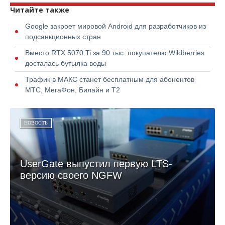
Читайте также
Google закроет мировой Android для разработчиков из
подсанкционных стран
Вместо RTX 5070 Ti за 90 тыс. покупателю Wildberries
досталась бутылка воды
Трафик в МАКС станет бесплатным для абонентов
МТС, МегаФон, Билайн и Т2
НОВОСТЬ
UserGate выпустил первую LTS-
версию своего NGFW