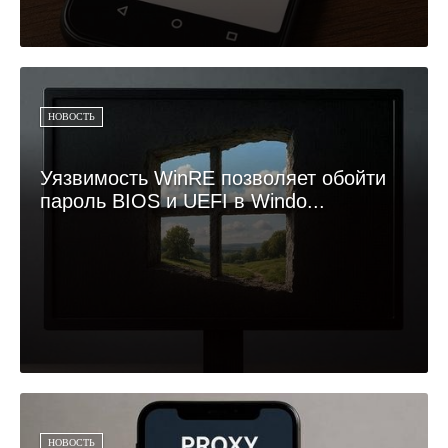
НОВОСТЬ
Уязвимость WinRE позволяет обойти
пароль BIOS и UEFI в Windo...
НОВОСТЬ