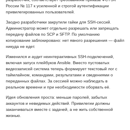
России № 117 к усиленной и строгой аутентификации
привилегированных пользователей.
Заодно разработчики закрутили гайки для SSH-сессий.
Администратор может отдельно разрешать или запрещать
передачу файлов по SCP и SFTP. По умолчанию
копирование заблокировано: нет явного разрешения — файл
никуда не едет.
Изменился и аудит неинтерактивных SSH-подключений,
включая запуск плейбуков Ansible. Вместо пустоватых
видеозаписей система теперь формирует текстовый лог с
таймлайном, командами, результатами и сведениями о
переданных файлах. За сессией можно наблюдать в
реальном времени и при необходимости оборвать её.
Идея обновления проста: меньше паролей, забытых
аккаунтов и невидимых действий. Привилегии должны
заканчиваться вместе с задачей, а не жить собственной
жизнью.