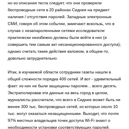
но из описания теста следует, что они проверяли
беспроводные сети в 20 районах Сиднея на предмет
наличия / отсутствия паролей. Западные электронные
СМИ, говоря об этом событии, замечают вскользь, что в
случае с незапароленными сетями исследователи
практически неизбежно должны были войти в них (и
совершить тем самым акт несанкционированного доступа);
однако считать такие действия взломом, в общем-то,
довольно затруднительно.
Итак, в изучаемой области сотрудники газеты нашли в
общей сложности порядка 400 сетей. И вот - удивительный
факт: из них не были защищены паролем... всего десять.
Экстраполировав эти данные на весь город в целом,
журналисты рассчитали, что всего в Сиднее может быть не
менее 300 тыс. беспроводных сетей, из которых около 10
тыс. могут оказаться незащищенными. Выходит, что почти
97% местных владельцев точек доступа Wi-Fi знают о
необходимости установки соответствующих паролей.