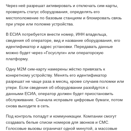
Через неё разрешат активировать и отключать сим-карты,
проверять статус оборудования, определять его
местоположение по базовым станциям и блокировать связь
при утере или поломке устройства.
В ЕСИА потребуется внести номер, ИНН владельца,
сведения об операторе, вид и название оборудования, его
идентификатор и адрес установки. Передавать данные
можно будет через «Госуслуги» или операторскую
платформу.
Одну M2M сим-карту намерены жёстко привязать к
конкретному устройству. Менять его идентификатор
разрешат не чаще раза в месяц, кроме случаев поломки или
утери. Если сведения об оборудовании разойдутся с
данными ЕСИА, оператор должен будет приостановить
обслуживание. Сначала исправьте цифровые бумаги, потом
снова выходите в сеть.
Под контроль попадут и коммуникации. Компании смогут
создавать белые списки номеров для звонков и СМС.
Голосовые вызовы ограничат одной минутой, а массовые