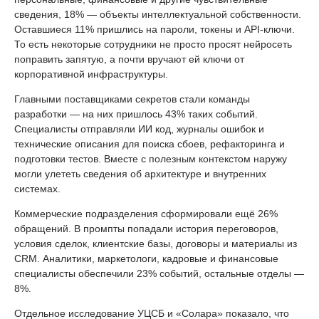
сведения, 18% — объекты интеллектуальной собственности.
Оставшиеся 11% пришлись на пароли, токены и API-ключи.
То есть некоторые сотрудники не просто просят нейросеть
поправить запятую, а почти вручают ей ключи от
корпоративной инфраструктуры.
Главными поставщиками секретов стали команды
разработки — на них пришлось 43% таких событий.
Специалисты отправляли ИИ код, журналы ошибок и
технические описания для поиска сбоев, рефакторинга и
подготовки тестов. Вместе с полезным контекстом наружу
могли улететь сведения об архитектуре и внутренних
системах.
Коммерческие подразделения сформировали ещё 26%
обращений. В промпты попадали история переговоров,
условия сделок, клиентские базы, договоры и материалы из
CRM. Аналитики, маркетологи, кадровые и финансовые
специалисты обеспечили 23% событий, остальные отделы —
8%.
Отдельное исследование УЦСБ и «Солара» показало, что