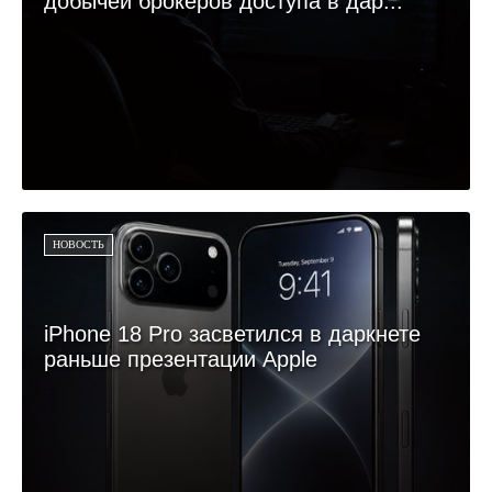
добычей брокеров доступа в дар...
НОВОСТЬ
iPhone 18 Pro засветился в даркнете
раньше презентации Apple