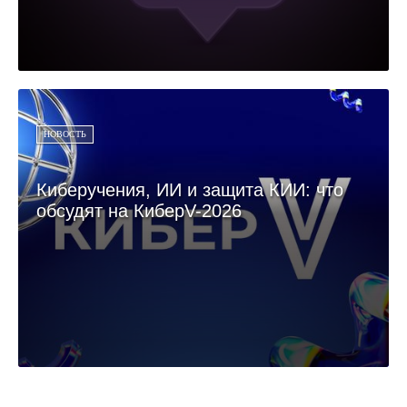
НОВОСТЬ
Киберучения, ИИ и защита КИИ: что
обсудят на КиберV-2026