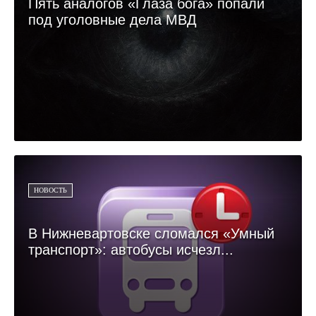
Пять аналогов «Глаза бога» попали
под уголовные дела МВД
НОВОСТЬ
В Нижневартовске сломался «Умный
транспорт»: автобусы исчезл...