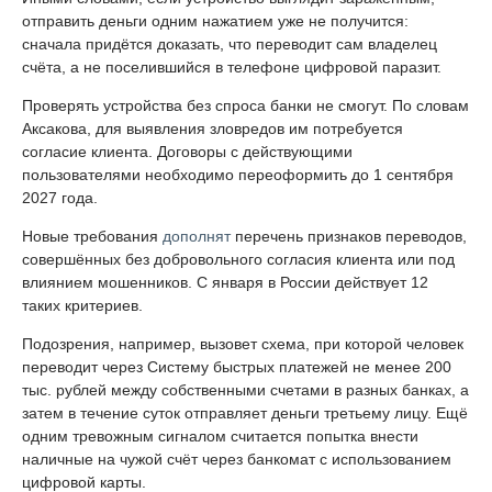
отправить деньги одним нажатием уже не получится:
сначала придётся доказать, что переводит сам владелец
счёта, а не поселившийся в телефоне цифровой паразит.
Проверять устройства без спроса банки не смогут. По словам
Аксакова, для выявления зловредов им потребуется
согласие клиента. Договоры с действующими
пользователями необходимо переоформить до 1 сентября
2027 года.
Новые требования
дополнят
перечень признаков переводов,
совершённых без добровольного согласия клиента или под
влиянием мошенников. С января в России действует 12
таких критериев.
Подозрения, например, вызовет схема, при которой человек
переводит через Систему быстрых платежей не менее 200
тыс. рублей между собственными счетами в разных банках, а
затем в течение суток отправляет деньги третьему лицу. Ещё
одним тревожным сигналом считается попытка внести
наличные на чужой счёт через банкомат с использованием
цифровой карты.