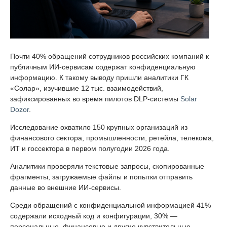
Почти 40% обращений сотрудников российских компаний к
публичным ИИ-сервисам содержат конфиденциальную
информацию. К такому выводу пришли аналитики ГК
«Солар», изучившие 12 тыс. взаимодействий,
зафиксированных во время пилотов DLP-системы
Solar
Dozor
.
Исследование охватило 150 крупных организаций из
финансового сектора, промышленности, ретейла, телекома,
ИТ и госсектора в первом полугодии 2026 года.
Аналитики проверяли текстовые запросы, скопированные
фрагменты, загружаемые файлы и попытки отправить
данные во внешние ИИ-сервисы.
Среди обращений с конфиденциальной информацией 41%
содержали исходный код и конфигурации, 30% —
персональные, финансовые и другие чувствительные