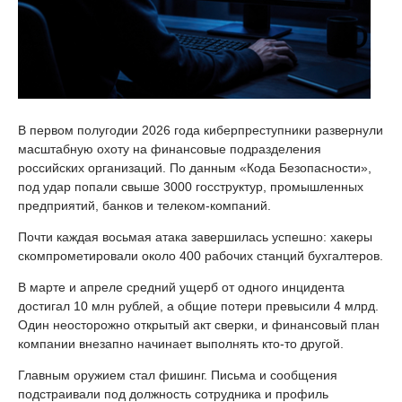
В первом полугодии 2026 года киберпреступники развернули
масштабную охоту на финансовые подразделения
российских организаций. По данным «Кода Безопасности»,
под удар попали свыше 3000 госструктур, промышленных
предприятий, банков и телеком-компаний.
Почти каждая восьмая атака завершилась успешно: хакеры
скомпрометировали около 400 рабочих станций бухгалтеров.
В марте и апреле средний ущерб от одного инцидента
достигал 10 млн рублей, а общие потери превысили 4 млрд.
Один неосторожно открытый акт сверки, и финансовый план
компании внезапно начинает выполнять кто-то другой.
Главным оружием стал фишинг. Письма и сообщения
подстраивали под должность сотрудника и профиль