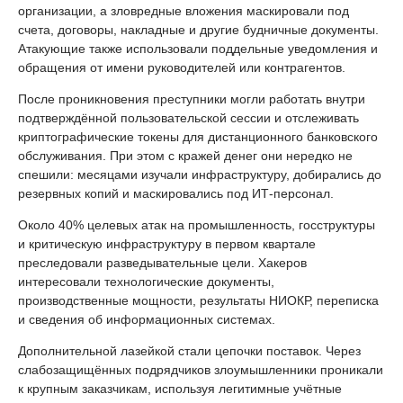
организации, а зловредные вложения маскировали под
счета, договоры, накладные и другие будничные документы.
Атакующие также использовали поддельные уведомления и
обращения от имени руководителей или контрагентов.
После проникновения преступники могли работать внутри
подтверждённой пользовательской сессии и отслеживать
криптографические токены для дистанционного банковского
обслуживания. При этом с кражей денег они нередко не
спешили: месяцами изучали инфраструктуру, добирались до
резервных копий и маскировались под ИТ-персонал.
Около 40% целевых атак на промышленность, госструктуры
и критическую инфраструктуру в первом квартале
преследовали разведывательные цели. Хакеров
интересовали технологические документы,
производственные мощности, результаты НИОКР, переписка
и сведения об информационных системах.
Дополнительной лазейкой стали цепочки поставок. Через
слабозащищённых подрядчиков злоумышленники проникали
к крупным заказчикам, используя легитимные учётные