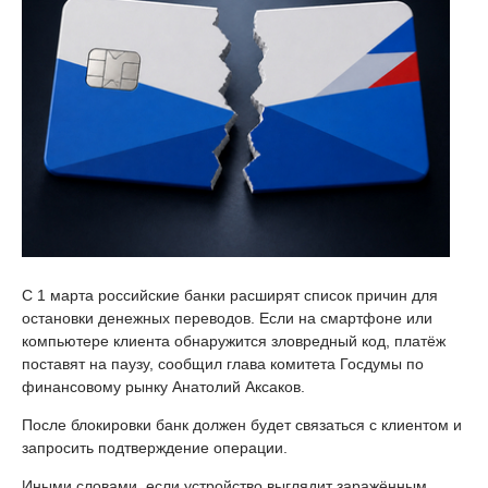
С 1 марта российские банки расширят список причин для
остановки денежных переводов. Если на смартфоне или
компьютере клиента обнаружится зловредный код, платёж
поставят на паузу, сообщил глава комитета Госдумы по
финансовому рынку Анатолий Аксаков.
После блокировки банк должен будет связаться с клиентом и
запросить подтверждение операции.
Иными словами, если устройство выглядит заражённым,