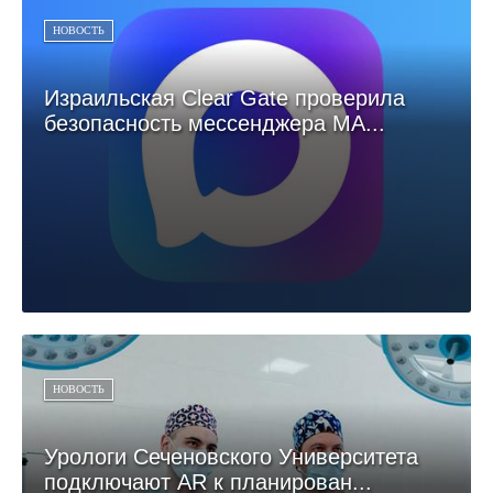
НОВОСТЬ
Израильская Clear Gate проверила
безопасность мессенджера МА...
НОВОСТЬ
Урологи Сеченовского Университета
подключают AR к планирован...