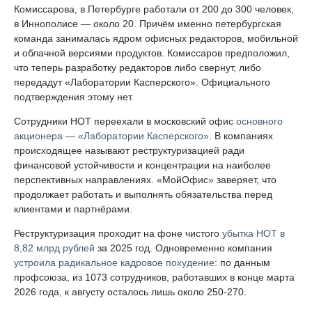
Комиссарова, в Петербурге работали от 200 до 300 человек,
в Иннополисе — около 20. Причём именно петербургская
команда занималась ядром офисных редакторов, мобильной
и облачной версиями продуктов. Комиссаров предположил,
что теперь разработку редакторов либо свернут, либо
передадут «Лаборатории Касперского». Официального
подтверждения этому нет.
Сотрудники НОТ переехали в московский офис
основного
акционера — «Лаборатории Касперского»
. В компаниях
происходящее называют реструктуризацией ради
финансовой устойчивости и концентрации на наиболее
перспективных направлениях. «МойОфис» заверяет, что
продолжает работать и выполнять обязательства перед
клиентами и партнёрами.
Реструктуризация проходит на фоне чистого
убытка НОТ в
8,82 млрд рублей
за 2025 год. Одновременно компания
устроила радикальное кадровое похудение
: по данным
профсоюза, из 1073 сотрудников, работавших в конце марта
2026 года, к августу осталось лишь около 250-270.