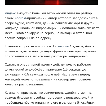
Яндекс
выпустил большой технический ответ на разбор
своих
Android
-приложений, автор которого заподозрил их в
сборе аудио, контактов, данных банковских карт и другой
конфиденциальной информации. В компании заявили: часть
механизмов обнаружена верно, но выводы о тотальной
слежке собраны не по адресу.
Главный вопрос — микрофон. По
версии
Яндекса, Алиса
локально ждёт активационную фразу только при открытом
приложении и не записывает разговоры непрерывно.
Однако в оперативной памяти действительно работает
циклический аудиобуфер: примерно 1,5 секунды до
активации и 0,5 секунды после неё. Часть звука перед
командой может отправляться на сервер для проверки
качества распознавания.
Компания признала, что возможность удалённо менять
размер буфера способна насторожить пользователей, и
пообещала жёстко ограничить его в одном из ближайших