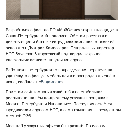
Разработчик офисного ПО «МойОфис» закрыл площадки в
Санкт-Петербурге и Иннополисе. Об этом рассказали
действующие и бывшие сотрудники компании, а также её
основатель Дмитрий Комиссаров. Генеральный директор
НОТ Вячеслав Закоржевский подтвердил закрытие
«нескольких офисов», не уточнив адреса.
Работников петербургского подразделения перевели на
удалёнку, а офисную мебель начали распродавать ещё в
июне, сообщают «
Ведомости
».
При этом сайт компании живёт в более стабильной
реальности: на нём по-прежнему указаны площадки в
Москве, Петербурге и Иннополисе. Последняя остаётся
юридическим адресом НОТ, а сама компания — резидентом
местной ОЭЗ.
Масштаб у закрытых офисов был разный. По словам