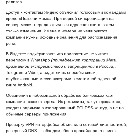
релизов.
Доступ к контактам Яндекс объяснил голосовыми командами
вроде «Позвони маме». При первой синхронизации на
сервер может передаваться вся адресная книга, затем —
только изменения. Имена и номера не хешируются:
компании нужны исходные значения для распознавания
речи.
В Яндексе подчёркивают, что приложение не читает
переписку в WhatsApp
(принадлежит корпорации Meta,
признанной экстремисткой и запрещённой в России)
,
Telegram и Viber, а видит лишь способы связи,
опубликованные мессенджерами в системной адресной
книге Android.
Обвинения в небезопасной обработке банковских карт
компания также отвергла. Их реквизиты, как утверждается,
уходят напрямую в изолированный PCI DSS-контур, а не на
обычные серверы приложения.
Проверку VPN-интерфейса объяснили сетевой диагностикой,
резервный DNS — обходом сбоев провайдера, а список