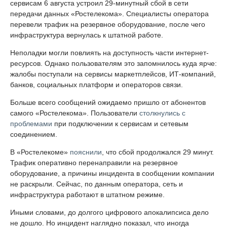
сервисам 6 августа устроил 29-минутный сбой в сети
передачи данных «Ростелекома». Специалисты оператора
перевели трафик на резервное оборудование, после чего
инфраструктура вернулась к штатной работе.
Неполадки могли повлиять на доступность части интернет-
ресурсов. Однако пользователям это запомнилось куда ярче:
жалобы поступали на сервисы маркетплейсов, ИТ-компаний,
банков, социальных платформ и операторов связи.
Больше всего сообщений ожидаемо пришло от абонентов
самого «Ростелекома». Пользователи
столкнулись с
проблемами
при подключении к сервисам и сетевым
соединением.
В «Ростелекоме»
пояснили
, что сбой продолжался 29 минут.
Трафик оперативно перенаправили на резервное
оборудование, а причины инцидента в сообщении компании
не раскрыли. Сейчас, по данным оператора, сеть и
инфраструктура работают в штатном режиме.
Иными словами, до долгого цифрового апокалипсиса дело
не дошло. Но инцидент наглядно показал, что иногда