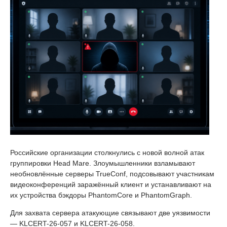
Российские организации столкнулись с новой волной атак
группировки Head Mare. Злоумышленники взламывают
необновлённые серверы TrueConf, подсовывают участникам
видеоконференций заражённый клиент и устанавливают на
их устройства бэкдоры PhantomCore и PhantomGraph.
Для захвата сервера атакующие связывают две уязвимости
— KLCERT-26-057 и KLCERT-26-058.