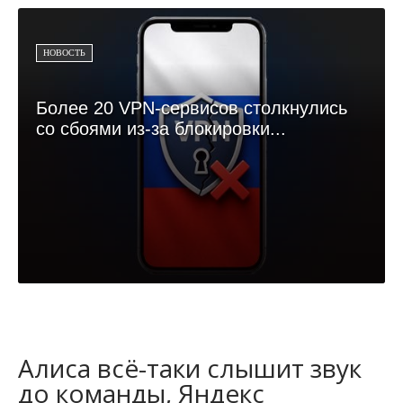
НОВОСТЬ
Более 20 VPN-сервисов столкнулись
со сбоями из-за блокировки...
Алиса всё-таки слышит звук
до команды, Яндекс