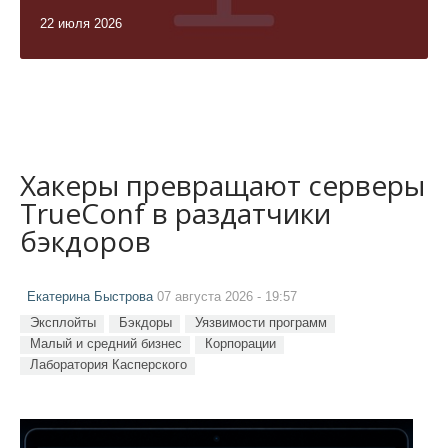
22 июля 2026
Хакеры превращают серверы
TrueConf в раздатчики
бэкдоров
Екатерина Быстрова
07 августа 2026 - 19:57
Эксплойты
Бэкдоры
Уязвимости программ
Малый и средний бизнес
Корпорации
Лаборатория Касперского