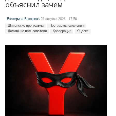
объяснил зачем
Екатерина Быстрова
07 августа 2026 - 17:50
Шпионские программы
Программы слежения
Домашние пользователи
Корпорации
Яндекс