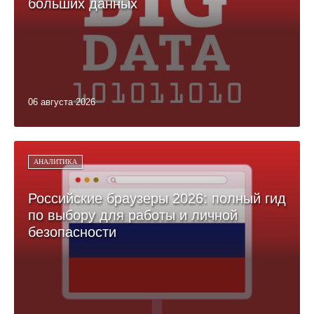
больших данных
06 августа 2026
АНАЛИТИКА
Российские браузеры 2026: полный гид
по выбору для работы и личной
безопасности