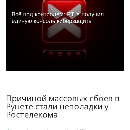
Всё под контролем: PT X получил
единую консоль киберзащиты
Причиной массовых сбоев в
Рунете стали неполадки у
Ростелекома