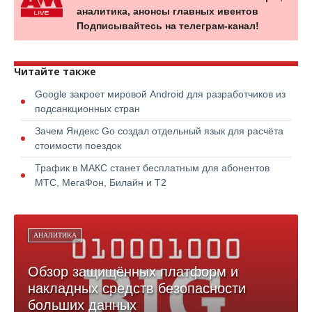
аналитика, анонсы главных ивентов
Подписывайтесь на телеграм-канал!
Читайте также
Google закроет мировой Android для разработчиков из
подсанкционных стран
Зачем Яндекс Go создал отдельный язык для расчёта
стоимости поездок
Трафик в МАКС станет бесплатным для абонентов
МТС, МегаФон, Билайн и Т2
АНАЛИТИКА
Обзор защищённых платформ и
накладных средств безопасности
больших данных