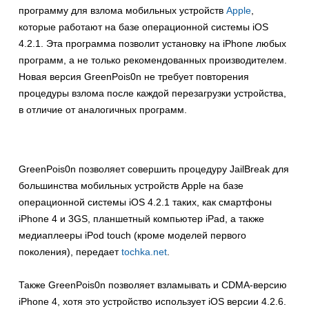
программу для взлома мобильных устройств
Apple
,
которые работают на базе операционной системы iOS
4.2.1. Эта программа позволит установку на iPhone любых
программ, а не только рекомендованных производителем.
Новая версия GreenPois0n не требует повторения
процедуры взлома после каждой перезагрузки устройства,
в отличие от аналогичных программ.
GreenPois0n позволяет совершить процедуру JailBreak для
большинства мобильных устройств Apple на базе
операционной системы iOS 4.2.1 таких, как смартфоны
iPhone 4 и 3GS, планшетный компьютер iPad, а также
медиаплееры iPod touch (кроме моделей первого
поколения), передает
tochka.net
.
Также GreenPois0n позволяет взламывать и CDMA-версию
iPhone 4, хотя это устройство использует iOS версии 4.2.6.