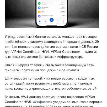
У ряда российских банков осталось меньше трёх месяцев,
чтобы обновить систему защищённой передачи данных. 29
октября истекает срок действия сертификатов ФСБ России
для ViPNet Coordinator HW4. ViPNet Coordinator — один из
ключевых элементов банковской инфраструктуры.
Шлюз шифрует трафик и связывает в защищённую сеть
филиалы, платёжный процессинг и банкоматы.
Если вовремя не перейти на новую версию, у кредитных
организаций могут возникнуть проблемы с легитимным
использованием криптозащиты внутри собственных сетей.
Заменить HW4 должна система нового поколения ViPNet
Coordinator HW5. «
Инфотекс
» уведомила клиентов о порядке
миграции ещё 18 ноября 2025 года, однако обновиться