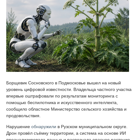
Борщевик Сосновского в Подмосковье вышел на новый
уровень цифровой известности. Владельца частного участка
впервые оштрафовали по результатам мониторинга с
помощью беспилотника и искусственного интеллекта,
сообщило областное Министерство сельского хозяйства и
продовольствия.
Нарушение
обнаружили
в Рузском муниципальном округе.
Дрон провёл съёмку территории, а система на основе ИИ
проанализировала данные и распознала опасное растение.