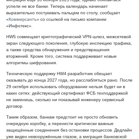
успели не все банки. Теперь календарь начинает
выразительно постукивать пальцем по столу, сообщает
«
Коммерсантъ
» со ссылкой на письмо компании
«Инфотекс».
HW5 совмещает криптографический VPN-шлюз, межсетевой
экран следующего поколения, глубокую инспекцию трафика,
а также средства обнаружения и предотвращения
вторжений. Кроме того, система поддерживает новые
алгоритмы шифрования.
Техническую поддержку HW4 разработчик обещает
оказывать до конца 2027 года, но расслабляться рано. После
29 октября использовать оборудование нельзя будет ни в
каких сетях: действующий сертификат ФСБ техподдержкой
не заменишь, сколько ни показывай инженеру сервисный
договор.
Таким образом, банкам предстоит не просто обновить
очередную коробку, а перенести критически важные
защищённые соединения без остановки процессов. Дедлайн
уже виден невооружённым глазом, а миграция банковской