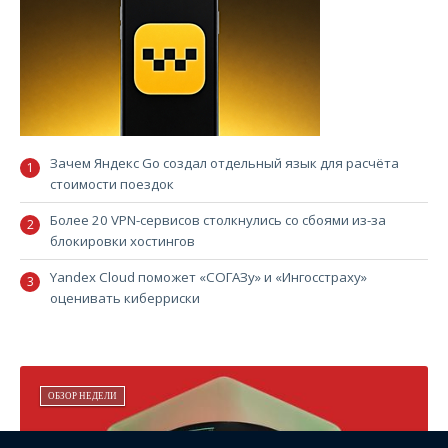
Зачем Яндекс Go создал отдельный язык для расчёта
стоимости поездок
Более 20 VPN-сервисов столкнулись со сбоями из-за
блокировки хостингов
Yandex Cloud поможет «СОГАЗу» и «Ингосстраху»
оценивать киберриски
ОБЗОР НЕДЕЛИ