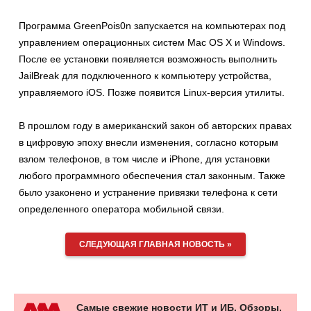
Программа GreenPois0n запускается на компьютерах под
управлением операционных систем Mac OS X и Windows.
После ее установки появляется возможность выполнить
JailBreak для подключенного к компьютеру устройства,
управляемого iOS. Позже появится Linux-версия утилиты.
В прошлом году в американский закон об авторских правах
в цифровую эпоху внесли изменения, согласно которым
взлом телефонов, в том числе и iPhone, для установки
любого программного обеспечения стал законным. Также
было узаконено и устранение привязки телефона к сети
определенного оператора мобильной связи.
СЛЕДУЮЩАЯ ГЛАВНАЯ НОВОСТЬ »
Самые свежие новости ИТ и ИБ. Обзоры,