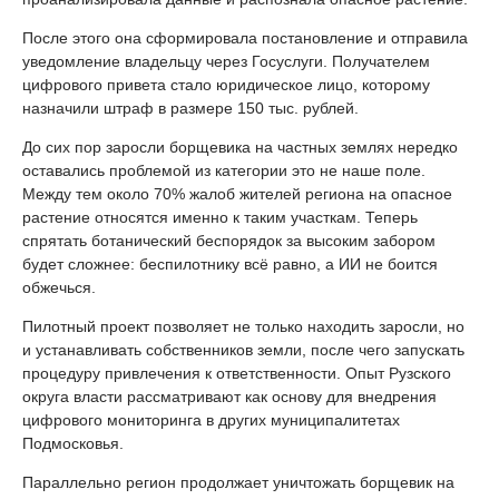
После этого она сформировала постановление и отправила
уведомление владельцу через Госуслуги. Получателем
цифрового привета стало юридическое лицо, которому
назначили штраф в размере 150 тыс. рублей.
До сих пор заросли борщевика на частных землях нередко
оставались проблемой из категории это не наше поле.
Между тем около 70% жалоб жителей региона на опасное
растение относятся именно к таким участкам. Теперь
спрятать ботанический беспорядок за высоким забором
будет сложнее: беспилотнику всё равно, а ИИ не боится
обжечься.
Пилотный проект позволяет не только находить заросли, но
и устанавливать собственников земли, после чего запускать
процедуру привлечения к ответственности. Опыт Рузского
округа власти рассматривают как основу для внедрения
цифрового мониторинга в других муниципалитетах
Подмосковья.
Параллельно регион продолжает уничтожать борщевик на