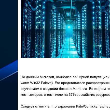
По данным Microsoft, наиболее обширной популяцией
worm.Win32.Palevo). Его представители распространя
соучастием в создании ботнета Mariposa. Во втором 
компьютеров, в том числе на 37% российских ресурсов
Следует отметить, что заражения Kido/Conficker экспер