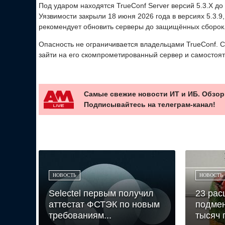
Под ударом находятся TrueConf Server версий 5.3.X до 5.
Уязвимости закрыли 18 июня 2026 года в версиях 5.3.9, 5
рекомендует обновить серверы до защищённых сборок
Опасность не ограничивается владельцами TrueConf. С
зайти на его скомпрометированный сервер и самостоя
Самые свежие новости ИТ и ИБ. Обзор
Подписывайтесь на телеграм-канал!
НОВОСТЬ
НОВОСТЬ
Selectel первым получил
23 ра
аттестат ФСТЭК по новым
подмен
требованиям...
тысяч 