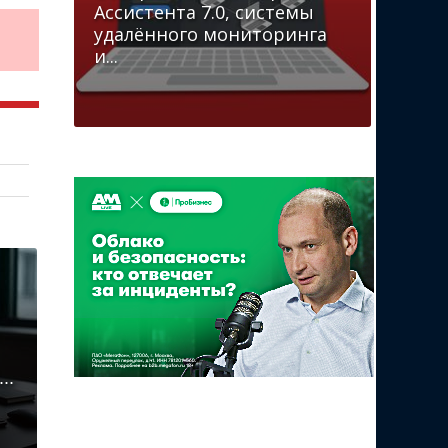
Ассистента 7.0, системы
удалённого мониторинга
и...
..