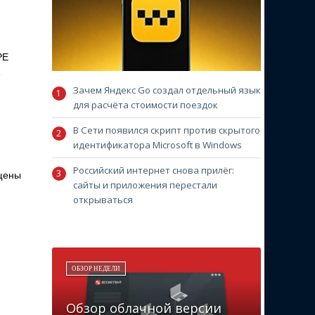
PE
е
Зачем Яндекс Go создал отдельный язык
для расчёта стоимости поездок
В Сети появился скрипт против скрытого
идентификатора Microsoft в Windows
Российский интернет снова прилёг:
ящены
сайты и приложения перестали
открываться
ОБЗОР НЕДЕЛИ
Обзор облачной версии