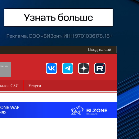
Вход на сайт
891, 18+
талог СЗИ
Услуги