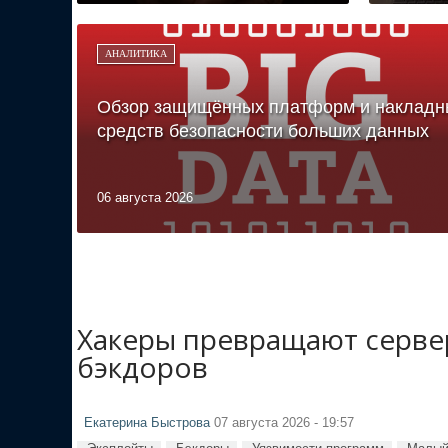
АНАЛИТИКА
Обзор защищённых платформ и накладн
средств безопасности больших данных
06 августа 2026
Хакеры превращают сервер
бэкдоров
Екатерина Быстрова
07 августа 2026 - 19:57