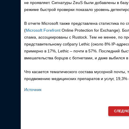
не проявляет. Сигнатуры ZeuS были добавлены в баз
режиме быстрой проверки показало уровень детектир
В отчете Microsoft также представлена статистика п
(
Microsoft Forefront
Online Protection for Exchange). 
спама, ассоциированы с Rustock. Тем не менее, по пр
представительному собрату Lethic (около 8% IP-адрес
примерно в 17%, Lethic – почти в 57%. Последний быс
вмешательства борцов с ботнетами, и даже выбился 
Что касается тематического состава мусорной почты, 
продвижению медицинских препаратов и услуг, 19,3%
Источник
СЛЕДУЮ