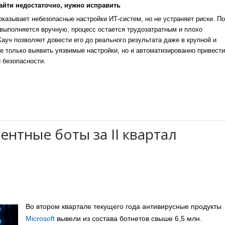
айти недостаточно, нужно исправить
казывает небезопасные настройки ИТ-систем, но не устраняет риски. По
выполняется вручную, процесс остается трудозатратным и плохо
уч позволяет довести его до реального результата даже в крупной и
е только выявить уязвимые настройки, но и автоматизированно привести
 безопасности.
ентные боты за II квартал
Во втором квартале текущего года антивирусные продукты
Microsoft
вывели из состава ботнетов свыше 6,5 млн.