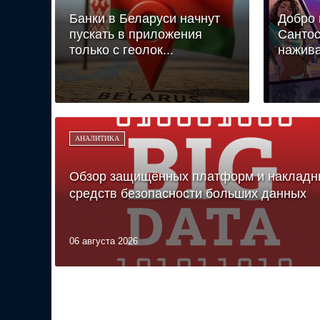
Банки в Беларуси начнут
Добро 
пускать в приложения
Сантос
только с геолок...
нажива
АНАЛИТИКА
Обзор защищённых платформ и накладн
средств безопасности больших данных
06 августа 2026