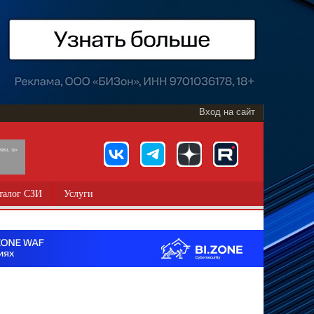
Вход на сайт
891, 18+
талог СЗИ
Услуги