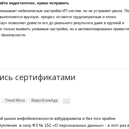
айти недостаточно, нужно исправить
казывает небезопасные настройки ИТ-систем, но не устраняет риски. По
выполняется вручную, процесс остается трудозатратным и плохо
уч позволяет довести его до реального результата даже в крупной и
е только выявить уязвимые настройки, но и автоматизированно привести
 безопасности.
ись сертификатами
Trend Micro
ВирусБлокАда
...
ый рынок инфобезопасности взбудоражила и без того крайне
тупления в силу ФЗ № 152 «О персональных данных» - в этот раз 