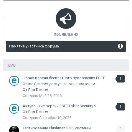
ОБЪЯВЛЕНИЯ
Памятка участника форума
ТЕМЫ
Новая версия бесплатного приложения ESET
1
Online Scanner доступна пользователям
От Ego Dekker
Создано
Май 28, 2016
Актуальные версии ESET Cyber Security 9
1
От Ego Dekker
Создано
Сентябрь 10, 2025
Тестирование Phishman 2.35, системы
0