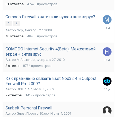
2010
61
ответов
47470
просмотров
Comodo Firewall хватит или нужен антивирус?
1
2
Апрель
Автор
Ncp
,
Декабрь 27, 2009
27,
2010
40
ответов
48438
просмотров
COMODO Internet Security 4(Beta), Межсетевой
экран + антивирус
Март
Автор
M.Alexander
,
Февраль 27, 2010
4,
2
ответа
8734
просмотров
2010
Как правильно связать Eset Nod32 4 и Outpost
Firewall Pro 2009?
Февраль
Автор
DISEPEAR
,
Июль 8, 2009
15,
7
ответов
14122
просмотров
2010
Sunbelt Personal Firewall
Автор
Guest Просто_Юзер
,
Июль 4, 2009