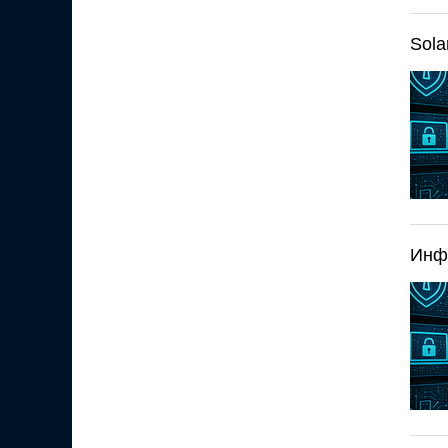
Sola
Инфо