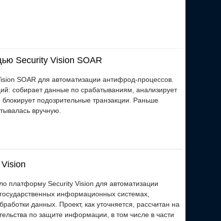
ью Security Vision SOAR
ision SOAR для автоматизации антифрод-процессов.
ций: собирает данные по срабатываниям, анализирует
и блокирует подозрительные транзакции. Раньше
атывалась вручную.
Vision
о платформу Security Vision для автоматизации
 государственных информационных системах,
аботки данных. Проект, как уточняется, рассчитан на
тельства по защите информации, в том числе в части