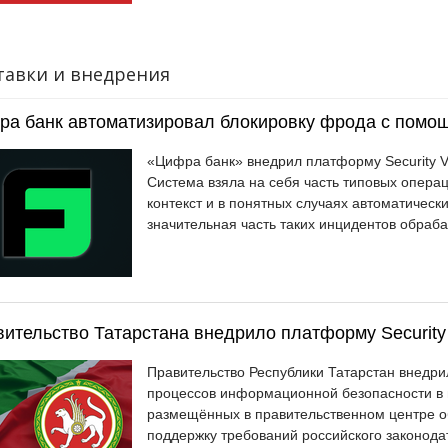
тавки и внедрения
а банк автоматизировал блокировку фрода с помощ
«Цифра банк» внедрил платформу Security V
Система взяла на себя часть типовых опера
контекст и в понятных случаях автоматическ
значительная часть таких инцидентов обраб
ительство Татарстана внедрило платформу Security 
Правительство Республики Татарстан внедрил
процессов информационной безопасности в
размещённых в правительственном центре обр
поддержку требований российского законода