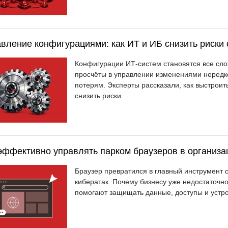
вление конфигурациями: как ИТ и ИБ снизить риски 
Конфигурации ИТ-систем становятся все сло
просчёты в управлении изменениями нередк
потерям. Эксперты рассказали, как выстрои
снизить риски.
эффективно управлять парком браузеров в организа
Браузер превратился в главный инструмент
кибератак. Почему бизнесу уже недостаточн
помогают защищать данные, доступы и устро