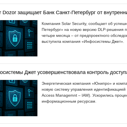
r Dozor защищает Банк Санкт-Петербург от внутренни
Компания Solar Security, сообщает об успеш
Петербург» на новую версию DLP-решения пр
четыре месяца – от предпроектного обследо
выступила компания «Инфосистемы Джет».
системы Джет усовершенствовала контроль доступ
Энергетическая компания «Юнипро» и компа
новую систему управления идентификацией и 
Access Managemnt –
IAM
). Ускорились проце
информационным ресурсам.