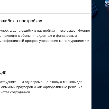
ошибок в настройках
жнее, а цена ошибки в настройках — все выше. Именно
о приводят к сбоям, инцидентам и финансовым
ть эффективный процесс управления конфигурациями и
ции
 сотрудника — и одновременно в новую мишень для
о обычных браузеров и как корпоративные решения
йства сотрудников.