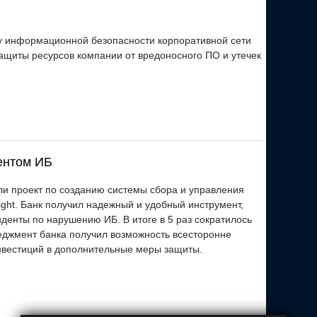
у информационной безопасности корпоративной сети
щиты ресурсов компании от вредоносного ПО и утечек
ентом ИБ
и проект по созданию системы сбора и управления
ght. Банк получил надежный и удобный инструмент,
денты по нарушению ИБ. В итоге в 5 раз сократилось
еджмент банка получил возможность всесторонне
нвестиций в дополнительные меры защиты.