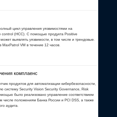
полный цикл управления уязвимостями на
 control (НСС). С помощью продукта Positive
 может выявлять уязвимости, в том числе и трендовые.
 MaxPatrol VM в течение 12 часов.
ечения комплаенс
ботчик продуктов для автоматизации кибербезопасности,
систему Security Vision Security Governance, Risk
омощью было реализовано управление соответствием
м числе положениям Банка России и PCI DSS, а также
го аудита.