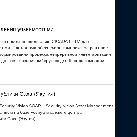
ления уязвимостями
ый проект по внедрению CICADA8 ETM для
озами. Платформа обеспечила комплексное решение
формирования процесса непрерывной инвентаризации
до отслеживания киберугроз для бренда компании.
публики Саха (Якутия)
ecurity Vision SOAR и Security Vision Asset Management
данном на базе Республиканского центра
ки Саха (Якутия).