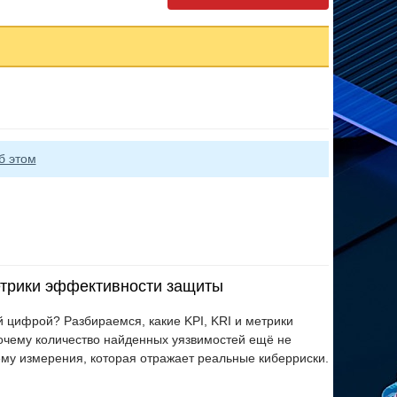
б этом
метрики эффективности защиты
 цифрой? Разбираемся, какие KPI, KRI и метрики
очему количество найденных уязвимостей ещё не
тему измерения, которая отражает реальные киберриски.