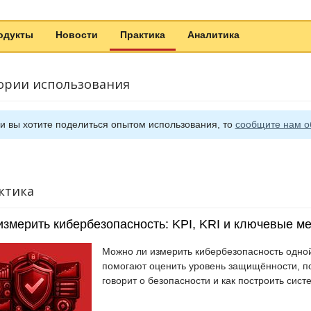
одукты
Новости
Практика
Аналитика
ории использования
и вы хотите поделиться опытом использования, то
сообщите нам о
ктика
измерить кибербезопасность: KPI, KRI и ключевые 
Можно ли измерить кибербезопасность одной
помогают оценить уровень защищённости, п
говорит о безопасности и как построить сис