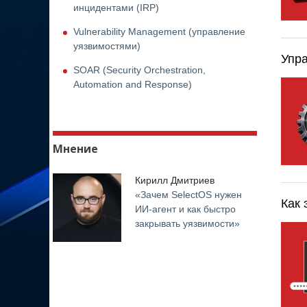
инцидентами (IRP)
Vulnerability Management (управление
уязвимостями)
Упра
SOAR (Security Orchestration,
Automation and Response)
Мнение
Кирилл Дмитриев
«Зачем SelectOS нужен
Как 
ИИ-агент и как быстро
закрывать уязвимости»