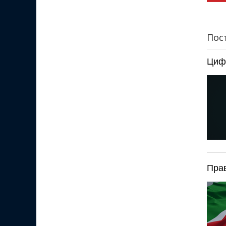
Пос
Цифр
Прав