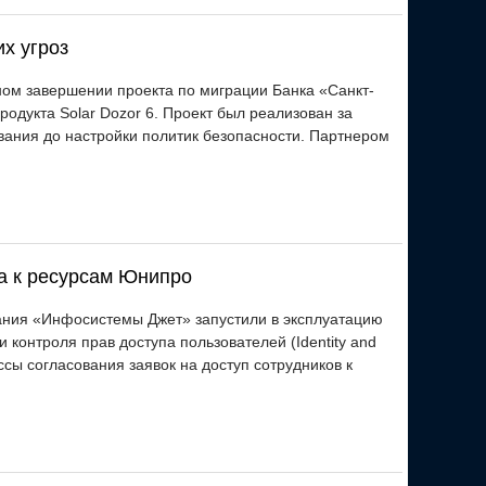
х угроз
ном завершении проекта по миграции Банка «Санкт-
одукта Solar Dozor 6. Проект был реализован за
вания до настройки политик безопасности. Партнером
а к ресурсам Юнипро
ния «Инфосистемы Джет» запустили в эксплуатацию
контроля прав доступа пользователей (Identity and
ссы согласования заявок на доступ сотрудников к