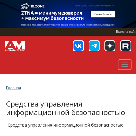
Перейти
к
основному
содержанию
Вход на сайт
Toggl
navig
Главная
Средства управления
информационной безопасностью
Средства управления информационной безопасностью