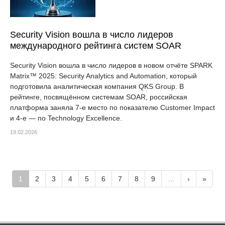
Security Vision вошла в число лидеров
международного рейтинга систем SOAR
Security Vision вошла в число лидеров в новом отчёте SPARK
Matrix™ 2025: Security Analytics and Automation, который
подготовила аналитическая компания QKS Group. В
рейтинге, посвящённом системам SOAR, российская
платформа заняла 7-е место по показателю Customer Impact
и 4-е — по Technology Excellence.
19.02.2026
1
2
3
4
5
6
7
8
9
…
›
»