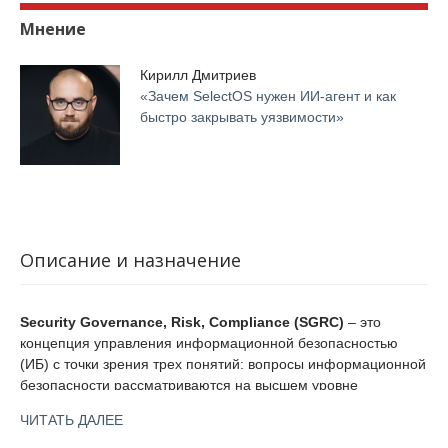
Мнение
Кирилл Дмитриев
«Зачем SelectOS нужен ИИ-агент и как
быстро закрывать уязвимости»
Описание и назначение
Security Governance, Risk, Compliance (SGRC)
– это
концепция управления информационной безопасностью
(ИБ) с точки зрения трех понятий: вопросы информационной
безопасности рассматриваются на высшем уровне
руководства компании (Governance), на основе управления
ЧИТАТЬ ДАЛЕЕ
рисками (Risk), а также в соответствии с требованиями