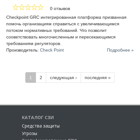
0 отзывов
Checkpoint GRC интегрированная платформа призванная
помочь организациям справиться с увеличивающимся
потоком нормативных требований. Что позволит
сооветствовать многочисленным и пересекающимся
требованиям регуляторов.
Производитель:
Check Point
Подробнее »
1
2
следующая ›
последняя »
КАТАЛОГ СЗИ
Cредства защиты
Угрозы