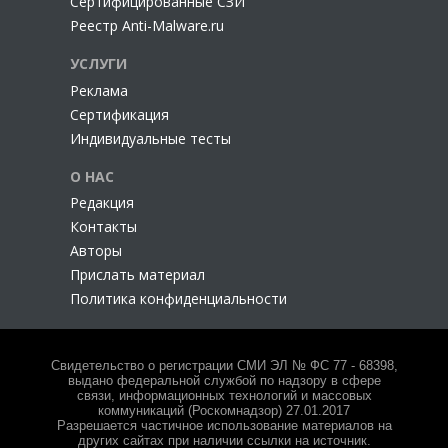
Сертифицированные СЗИ
Реестр Anti-Malware.ru
УСЛУГИ
Реклама
Сертификация
Индивидуальные тесты
О НАС
Редакция
Контакты
Авторы
Прислать материал
Политика конфиденциальности
Свидетельство о регистрации СМИ ЭЛ № ФС 77 - 68398,
выдано федеральной службой по надзору в сфере
связи, информационных технологий и массовых
коммуникаций (Роскомнадзор) 27.01.2017
Разрешается частичное использование материалов на
других сайтах при наличии ссылки на источник.