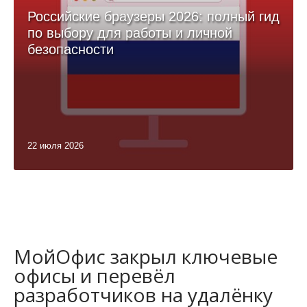
Российские браузеры 2026: полный гид
по выбору для работы и личной
безопасности
22 июля 2026
МойОфис закрыл ключевые
офисы и перевёл
разработчиков на удалёнку