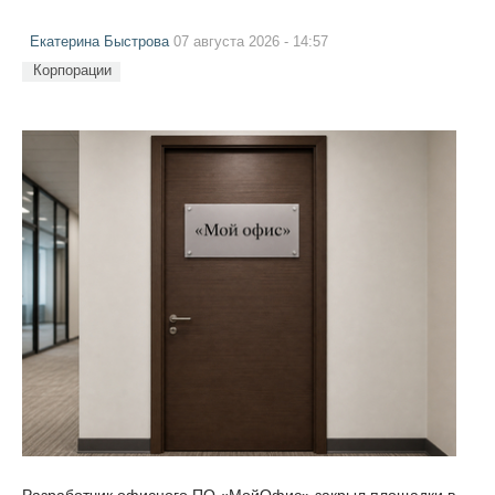
Екатерина Быстрова
07 августа 2026 - 14:57
Корпорации
Разработчик офисного ПО «МойОфис» закрыл площадки в