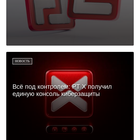
НОВОСТЬ
Всё под контролем: PT X получил
единую консоль киберзащиты