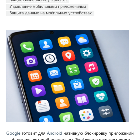
Управление мобильными приложениями
Защита данных на мобильных устройствах
Google
готовит для
Android
нативную блокировку приложений
— функцию, которой владельцы Pixel ждали слишком долго.