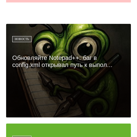
НОВОСТЬ
Обновляйте Notepad++: баг в
config.xml открывал путь к выпол...