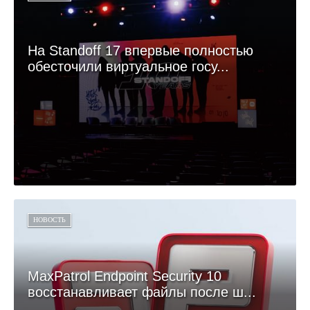
На Standoff 17 впервые полностью
обесточили виртуальное госу...
НОВОСТЬ
MaxPatrol Endpoint Security 10
восстанавливает файлы после ш...