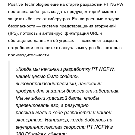
Positive Technologies еще на старте разработки PT NGFW
поставила себе цель создать продукт, который сможет
защитить бизнес от киберугроз. Его встроенные модули
безопасности — система предотвращения вторжений
(IPS), потоковый антивирус, фильтрация URL и
обогащение данными об угрозах — позволяют закрыть
потребности по защите от актуальных угроз без потерь в
производительности.
«Когда мы начинали разработку PT NGFW,
нашей целью было создать
высокопроизводительный, надежный
продукт для защиты бизнеса от кибератак.
Мы не ждали красивой даты, чтобы
презентовать его, а регулярно
рассказывали о ходе разработки и нашей
экспертизе. Например, когда добились на
внутренних тестах скорости PT NGFW в
380 Гбит/сек, сделали