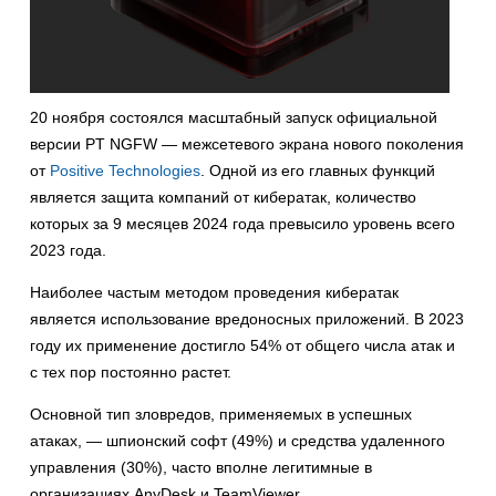
20 ноября состоялся масштабный запуск официальной
версии PT NGFW — межсетевого экрана нового поколения
от
Positive Technologies
. Одной из его главных функций
является защита компаний от кибератак, количество
которых за 9 месяцев 2024 года превысило уровень всего
2023 года.
Наиболее частым методом проведения кибератак
является использование вредоносных приложений. В 2023
году их применение достигло 54% от общего числа атак и
с тех пор постоянно растет.
Основной тип зловредов, применяемых в успешных
атаках, — шпионский софт (49%) и средства удаленного
управления (30%), часто вполне легитимные в
организациях AnyDesk и TeamViewer.