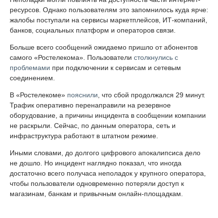
ресурсов. Однако пользователям это запомнилось куда ярче:
жалобы поступали на сервисы маркетплейсов, ИТ-компаний,
банков, социальных платформ и операторов связи.
Больше всего сообщений ожидаемо пришло от абонентов
самого «Ростелекома». Пользователи
столкнулись с
проблемами
при подключении к сервисам и сетевым
соединением.
В «Ростелекоме»
пояснили
, что сбой продолжался 29 минут.
Трафик оперативно перенаправили на резервное
оборудование, а причины инцидента в сообщении компании
не раскрыли. Сейчас, по данным оператора, сеть и
инфраструктура работают в штатном режиме.
Иными словами, до долгого цифрового апокалипсиса дело
не дошло. Но инцидент наглядно показал, что иногда
достаточно всего получаса неполадок у крупного оператора,
чтобы пользователи одновременно потеряли доступ к
магазинам, банкам и привычным онлайн-площадкам.