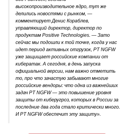
высокопроизводительное ядро, тут же
делились новостями с рынком, —
комментирует Денис Кораблев,
управляющий директор, директор по
продуктам Positive Technologies. — Зато
сейчас мы подошли к той точке, когда у нас
идет период активных отгрузок, PT NGFW
уже защищает российские компании от
кибератак. А сегодня, в день запуска
официальной версии, нам важно отметить
то, про что зачастую забывают многие
российские вендоры: что одна из важнейших
задач PT NGFW — это повышение уровня
защиты от киберугроз, которых в России за
последние два года стало критически много.
И PT NGFW обеспечит эту защиту».