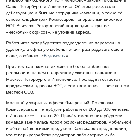
Санкт-Петербурге и Иннополисе. Об этом рассказали
действующие и бывшие сотрудники компании, а также её
основатель Дмитрий Комиссаров. Генеральный директор
НОТ Вячеслав Закоржевский подтвердил закрытие
«нескольких офисов», не уточнив адреса.
Работников петербургского подразделения перевели на
удалёнку, а офисную мебель начали распродавать ещё в
июне, сообщают «
Ведомости
».
При этом сайт компании живёт в более стабильной
реальности: на нём по-прежнему указаны площадки в
Москве, Петербурге и Иннополисе. Последняя остаётся
юридическим адресом НОТ, а сама компания — резидентом
местной ОЭЗ.
Масштаб у закрытых офисов был разный. По словам
Комиссарова, в Петербурге работали от 200 до 300 человек,
в Иннополисе — около 20. Причём именно петербургская
команда занималась ядром офисных редакторов, мобильной
и облачной версиями продуктов. Комиссаров предположил,
что теперь разработку редакторов либо свернут, либо