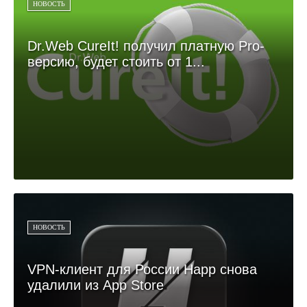
НОВОСТЬ
Dr.Web CureIt! получил платную Pro-
версию, будет стоить от 1...
НОВОСТЬ
VPN-клиент для России Happ снова
удалили из App Store