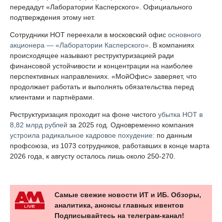
передадут «Лаборатории Касперского». Официального
подтверждения этому нет.
Сотрудники НОТ переехали в московский офис
основного
акционера — «Лаборатории Касперского»
. В компаниях
происходящее называют реструктуризацией ради
финансовой устойчивости и концентрации на наиболее
перспективных направлениях. «МойОфис» заверяет, что
продолжает работать и выполнять обязательства перед
клиентами и партнёрами.
Реструктуризация проходит на фоне чистого
убытка НОТ в
8,82 млрд рублей
за 2025 год. Одновременно компания
устроила радикальное кадровое похудение
: по данным
профсоюза, из 1073 сотрудников, работавших в конце марта
2026 года, к августу осталось лишь около 250-270.
Самые свежие новости ИТ и ИБ. Обзоры,
аналитика, анонсы главных ивентов
Подписывайтесь на телеграм-канал!