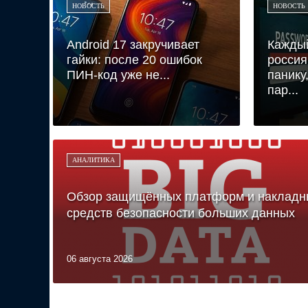
НОВОСТЬ
НОВОСТЬ
Android 17 закручивает
Кажды
гайки: после 20 ошибок
россия
ПИН-код уже не...
панику
пар...
АНАЛИТИКА
Обзор защищённых платформ и накладн
средств безопасности больших данных
06 августа 2026