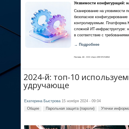
Уязвимости конфигураций: н
Сканирование на уязвимости по
безопасное конфигурирование 
контролируемым. Платформа Ка
сложной ИТ-инфраструктуре: н
в соответствие с требованиями
→ Подробнее
Реклама, 18+. ООО «Кауч» ИНН 9717142012
2024-й: топ-10 используе
удручающе
Екатерина Быстрова
15 ноября 2024 - 09:04
Общее
Парольная защита (пароли)
Утечки информ