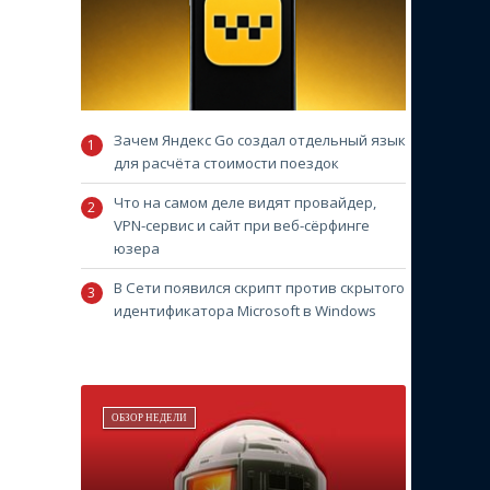
Зачем Яндекс Go создал отдельный язык
для расчёта стоимости поездок
Что на самом деле видят провайдер,
VPN-сервис и сайт при веб-сёрфинге
юзера
В Сети появился скрипт против скрытого
идентификатора Microsoft в Windows
ОБЗОР НЕДЕЛИ