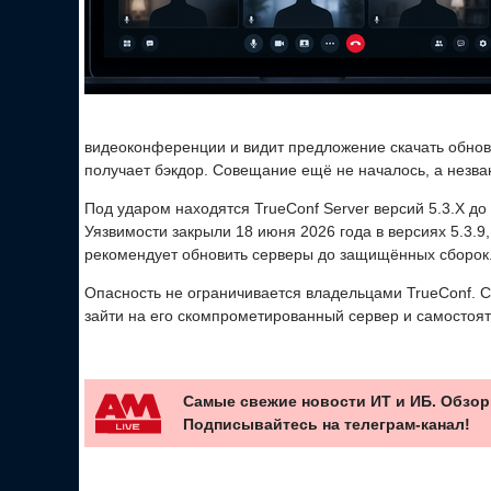
видеоконференции и видит предложение скачать обновл
получает бэкдор. Совещание ещё не началось, а незва
Под ударом находятся TrueConf Server версий 5.3.X до 5.
Уязвимости закрыли 18 июня 2026 года в версиях 5.3.9, 5
рекомендует обновить серверы до защищённых сборок
Опасность не ограничивается владельцами TrueConf. С
зайти на его скомпрометированный сервер и самостоя
Самые свежие новости ИТ и ИБ. Обзор
Подписывайтесь на телеграм-канал!