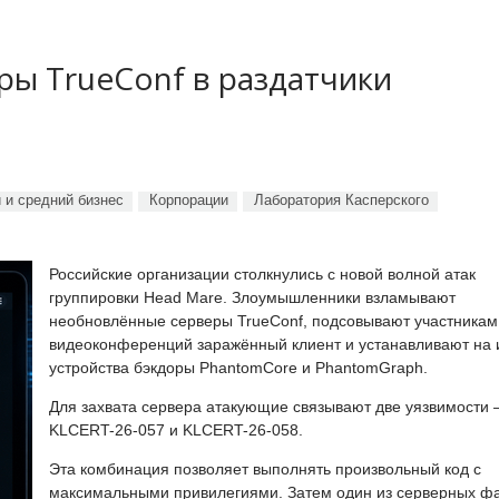
ы TrueConf в раздатчики
 и средний бизнес
Корпорации
Лаборатория Касперского
Российские организации столкнулись с новой волной атак
группировки Head Mare. Злоумышленники взламывают
необновлённые серверы TrueConf, подсовывают участникам
видеоконференций заражённый клиент и устанавливают на 
устройства бэкдоры PhantomCore и PhantomGraph.
Для захвата сервера атакующие связывают две уязвимости
KLCERT-26-057 и KLCERT-26-058.
Эта комбинация позволяет выполнять произвольный код с
максимальными привилегиями. Затем один из серверных ф