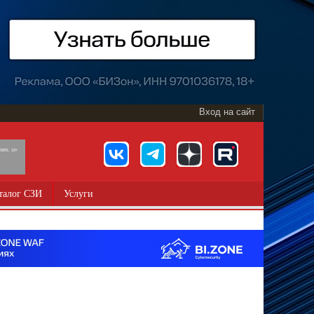
Вход на сайт
891, 18+
талог СЗИ
Услуги