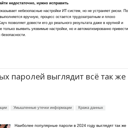
айти недостаточно, нужно исправить
казывает небезопасные настройки ИТ-систем, но не устраняет риски. По
выполняется вручную, процесс остается трудозатратным и плохо
уч позволяет довести его до реального результата даже в крупной и
е только выявить уязвимые настройки, но и автоматизированно привести
 безопасности.
мых паролей выглядит всё так же
ации
Умышленные утечки информации
Кража данных
Наиболее популярные пароли в 2024 году выглядят так же