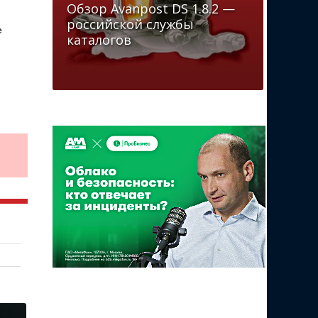
Обзор Avanpost DS 1.8.2 —
российской службы
е
каталогов