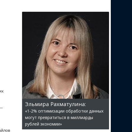
их
Эльмира Рахматулина:
 —
«1-2% оптимизации обработки данных
могут превратиться в миллиарды
рублей экономии»
айлов