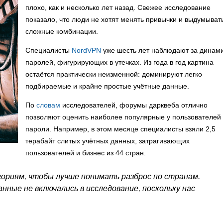
плохо, как и несколько лет назад. Свежее исследование
показало, что люди не хотят менять привычки и выдумыват
сложные комбинации.
Специалисты
NordVPN
уже шесть лет наблюдают за динам
паролей, фигурирующих в утечках. Из года в год картина
остаётся практически неизменной: доминируют легко
подбираемые и крайне простые учётные данные.
По
словам
исследователей, форумы дарквеба отлично
позволяют оценить наиболее популярные у пользователей
пароли. Например, в этом месяце специалисты взяли 2,5
терабайт слитых учётных данных, затрагивающих
пользователей и бизнес из 44 стран.
гориям, чтобы лучше понимать разброс по странам.
нные не включались в исследование, поскольку нас