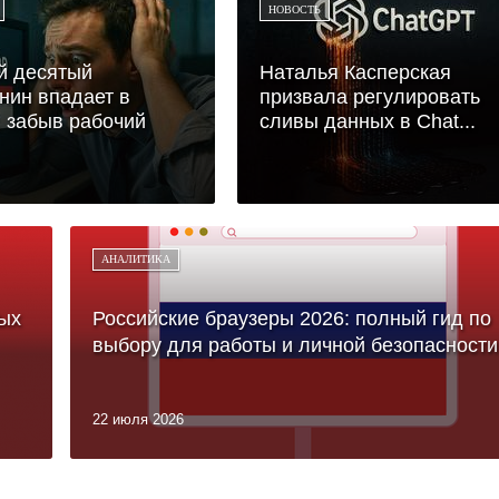
НОВОСТЬ
й десятый
Наталья Касперская
нин впадает в
призвала регулировать
, забыв рабочий
сливы данных в Chat...
АНАЛИТИКА
ых
Российские браузеры 2026: полный гид по
выбору для работы и личной безопасности
22 июля 2026