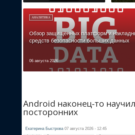
АНАЛИТИКА
Обзор защищённых платформ и накладн
средств безопасности больших данных
06 августа 2026
Android наконец-то научи
посторонних
Екатерина Быстрова
07 августа 2026 - 12:45