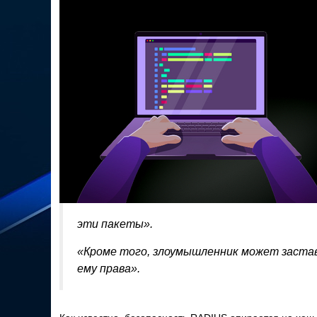
эти пакеты».
«Кроме того, злоумышленник может заст
ему права».