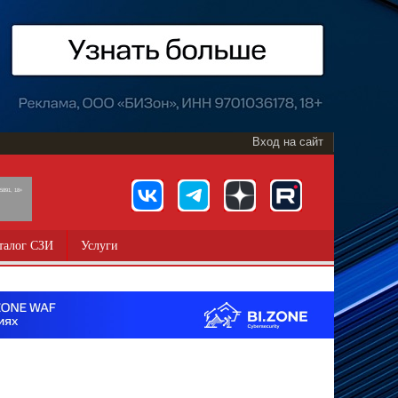
Вход на сайт
891, 18+
талог СЗИ
Услуги