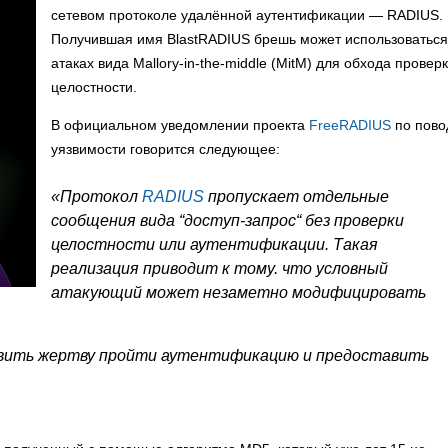
сетевом протоколе удалённой аутентификации — RADIUS.
Получившая имя BlastRADIUS брешь может использоваться
атаках вида Mallory-in-the-middle (MitM) для обхода провер
целостности.
В официальном уведомлении проекта
FreeRADIUS
по пово
уязвимости говорится следующее:
«Протокол
RADIUS
пропускает отдельные
сообщения вида “доступ-запрос“ без проверки
целостности или аутентификации. Такая
реализация приводит к тому. что условный
атакующий может незаметно модифицировать
авить жертву пройти аутентификацию и предоставить