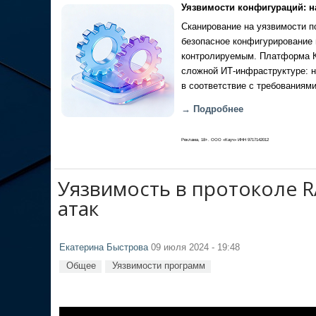
Уязвимости конфигураций: н
Сканирование на уязвимости по
безопасное конфигурирование 
контролируемым. Платформа Ка
сложной ИТ-инфраструктуре: н
в соответствие с требованиями
→ Подробнее
Реклама, 18+. ООО «Кауч» ИНН 9717142012
Уязвимость в протоколе R
атак
Екатерина Быстрова
09 июля 2024 - 19:48
Общее
Уязвимости программ