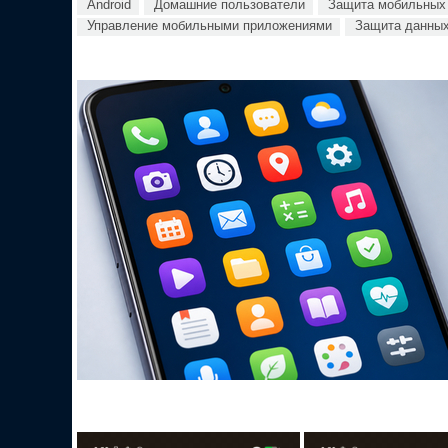
Android
Домашние пользователи
Защита мобильных 
Управление мобильными приложениями
Защита данных