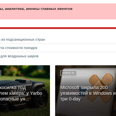
ы, аналитика, анонсы главных ивентов
в из подсанкционных стран
та стоимости поездок
а для воздушных шаров
НОВОСТЬ
косилка под
Microsoft закрыла 200
лем хакера: у Yarbo
уязвимостей в Windows и
опасные уя...
три 0-day