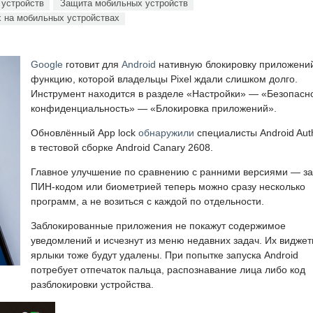
устройств
Защита мобильных устройств
 на мобильных устройствах
Google
готовит для
Android
нативную блокировку приложени
функцию, которой владельцы Pixel ждали слишком долго.
Инструмент находится в разделе «Настройки» — «Безопасно
конфиденциальность» — «Блокировка приложений».
Обновлённый App lock
обнаружили
специалисты Android Auth
в тестовой сборке Android Canary 2608.
Главное улучшение по сравнению с ранними версиями — за
ПИН-кодом или биометрией теперь можно сразу несколько
программ, а не возиться с каждой по отдельности.
Заблокированные приложения не покажут содержимое
уведомлений и исчезнут из меню недавних задач. Их виджет
ярлыки тоже будут удалены. При попытке запуска Android
потребует отпечаток пальца, распознавание лица либо код
разблокировки устройства.