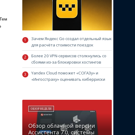
 Тем
е
Зачем Яндекс Go создал отдельный язык
для расчёта стоимости поездок
Более 20 VPN-сервисов столкнулись со
сбоями из-за блокировки хостингов
Yandex Cloud поможет «СОГАЗу» и
«Ингосстраху» оценивать киберриски
ОБЗОР НЕДЕЛИ
Обзор облачной версии
Ассистента 7.0, системы