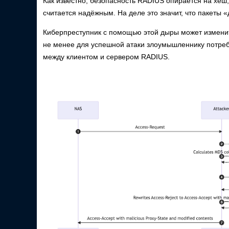
Как известно, безопасность RADIUS опирается на хеш
считается надёжным. На деле это значит, что пакеты 
Киберпреступник с помощью этой дыры может изменить
не менее для успешной атаки злоумышленнику потреб
между клиентом и сервером RADIUS.