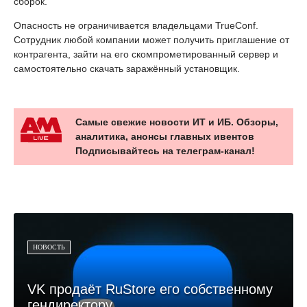
сборок.
Опасность не ограничивается владельцами TrueConf.
Сотрудник любой компании может получить приглашение от
контрагента, зайти на его скомпрометированный сервер и
самостоятельно скачать заражённый установщик.
Самые свежие новости ИТ и ИБ. Обзоры,
аналитика, анонсы главных ивентов
Подписывайтесь на телеграм-канал!
НОВОСТЬ
VK продаёт RuStore его собственному
гендиректору