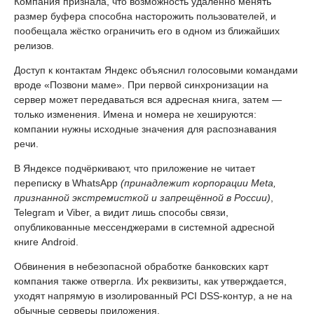
Компания признала, что возможность удалённо менять
размер буфера способна насторожить пользователей, и
пообещала жёстко ограничить его в одном из ближайших
релизов.
Доступ к контактам Яндекс объяснил голосовыми командами
вроде «Позвони маме». При первой синхронизации на
сервер может передаваться вся адресная книга, затем —
только изменения. Имена и номера не хешируются:
компании нужны исходные значения для распознавания
речи.
В Яндексе подчёркивают, что приложение не читает
переписку в WhatsApp
(принадлежит корпорации Meta,
признанной экстремисткой и запрещённой в России)
,
Telegram и Viber, а видит лишь способы связи,
опубликованные мессенджерами в системной адресной
книге Android.
Обвинения в небезопасной обработке банковских карт
компания также отвергла. Их реквизиты, как утверждается,
уходят напрямую в изолированный PCI DSS-контур, а не на
обычные серверы приложения.