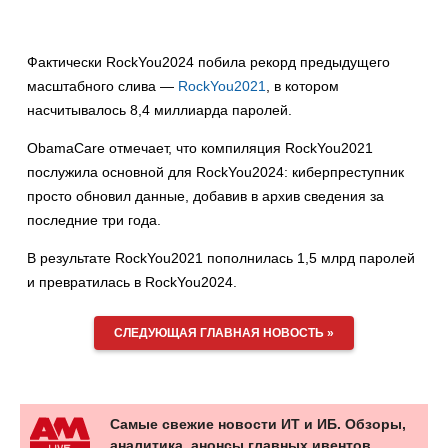
Фактически RockYou2024 побила рекорд предыдущего
масштабного слива —
RockYou2021
, в котором
насчитывалось 8,4 миллиарда паролей.
ObamaCare отмечает, что компиляция RockYou2021
послужила основной для RockYou2024: киберпреступник
просто обновил данные, добавив в архив сведения за
последние три года.
В результате RockYou2021 пополнилась 1,5 млрд паролей
и превратилась в RockYou2024.
СЛЕДУЮЩАЯ ГЛАВНАЯ НОВОСТЬ »
Самые свежие новости ИТ и ИБ. Обзоры,
аналитика, анонсы главных ивентов