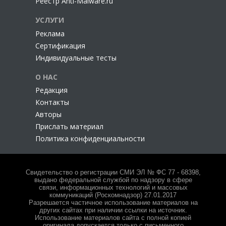
Реестр Anti-Malware.ru
УСЛУГИ
Реклама
Сертификация
Индивидуальные тесты
О НАС
Редакция
Контакты
Авторы
Прислать материал
Политика конфиденциальности
Свидетельство о регистрации СМИ ЭЛ № ФС 77 - 68398,
выдано федеральной службой по надзору в сфере
связи, информационных технологий и массовых
коммуникаций (Роскомнадзор) 27.01.2017
Разрешается частичное использование материалов на
других сайтах при наличии ссылки на источник.
Использование материалов сайта с полной копией
оригинала допускается только с письменного