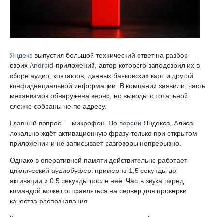
Яндекс
выпустил большой технический ответ на разбор
своих
Android
-приложений, автор которого заподозрил их в
сборе аудио, контактов, данных банковских карт и другой
конфиденциальной информации. В компании заявили: часть
механизмов обнаружена верно, но выводы о тотальной
слежке собраны не по адресу.
Главный вопрос — микрофон. По
версии
Яндекса, Алиса
локально ждёт активационную фразу только при открытом
приложении и не записывает разговоры непрерывно.
Однако в оперативной памяти действительно работает
циклический аудиобуфер: примерно 1,5 секунды до
активации и 0,5 секунды после неё. Часть звука перед
командой может отправляться на сервер для проверки
качества распознавания.