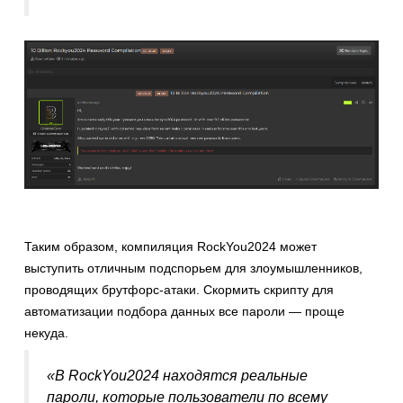
Таким образом, компиляция RockYou2024 может
выступить отличным подспорьем для злоумышленников,
проводящих брутфорс-атаки. Скормить скрипту для
автоматизации подбора данных все пароли — проще
некуда.
«В RockYou2024 находятся реальные
пароли, которые пользователи по всему