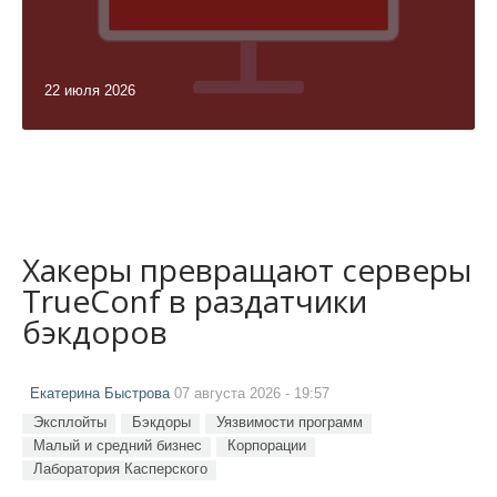
22 июля 2026
Хакеры превращают серверы
TrueConf в раздатчики
бэкдоров
Екатерина Быстрова
07 августа 2026 - 19:57
Эксплойты
Бэкдоры
Уязвимости программ
Малый и средний бизнес
Корпорации
Лаборатория Касперского