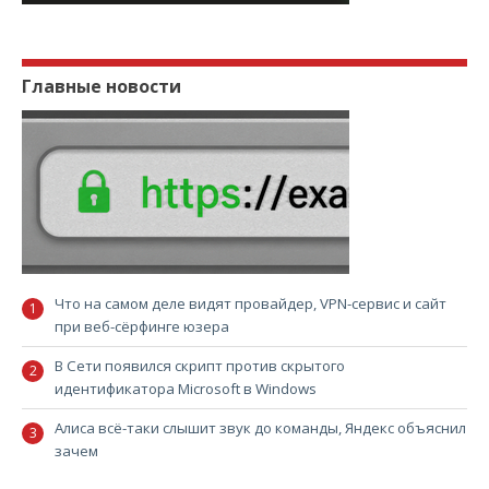
Главные новости
Что на самом деле видят провайдер, VPN-сервис и сайт
при веб-сёрфинге юзера
В Сети появился скрипт против скрытого
идентификатора Microsoft в Windows
Алиса всё-таки слышит звук до команды, Яндекс объяснил
зачем