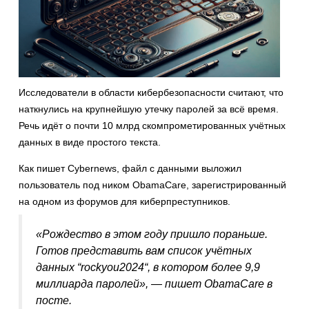
Исследователи в области кибербезопасности считают, что
наткнулись на крупнейшую утечку паролей за всё время.
Речь идёт о почти 10 млрд скомпрометированных учётных
данных в виде простого текста.
Как пишет Cybernews, файл с данными выложил
пользователь под ником ObamaCare, зарегистрированный
на одном из форумов для киберпреступников.
«Рождество в этом году пришло пораньше.
Готов представить вам список учётных
данных “rockyou2024“, в котором более 9,9
миллиарда паролей», — пишет ObamaCare в
посте.