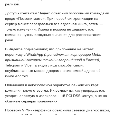
релизов.
Доступ к контактам Яндекс объяснил голосовыми командами
вроде «Позвони маме». При первой синхронизации на
сервер может передаваться вся адресная книга, затем —
только изменения. Имена и номера не хешируются:
компании нужны исходные значения для распознавания
речи.
В Яндексе подчёркивают, что приложение не читает
переписку в WhatsApp
(принадлежит корпорации Meta,
признанной экстремисткой и запрещённой в России)
,
Telegram и Viber, а видит лишь способы связи,
опубликованные мессенджерами в системной адресной
книге Android.
Обвинения в небезопасной обработке банковских карт
компания также отвергла. Их реквизиты, как утверждается,
уходят напрямую в изолированный PCI DSS-контур, а не на
обычные серверы приложения.
Проверку VPN-интерфейса объяснили сетевой диагностикой,