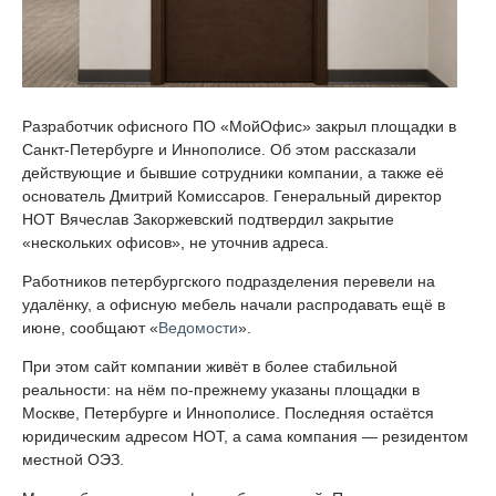
Разработчик офисного ПО «МойОфис» закрыл площадки в
Санкт-Петербурге и Иннополисе. Об этом рассказали
действующие и бывшие сотрудники компании, а также её
основатель Дмитрий Комиссаров. Генеральный директор
НОТ Вячеслав Закоржевский подтвердил закрытие
«нескольких офисов», не уточнив адреса.
Работников петербургского подразделения перевели на
удалёнку, а офисную мебель начали распродавать ещё в
июне, сообщают «
Ведомости
».
При этом сайт компании живёт в более стабильной
реальности: на нём по-прежнему указаны площадки в
Москве, Петербурге и Иннополисе. Последняя остаётся
юридическим адресом НОТ, а сама компания — резидентом
местной ОЭЗ.