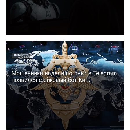
НОВОСТЬ
Мошенники надели погоны: в Telegram
появился фейковый бот Ки...