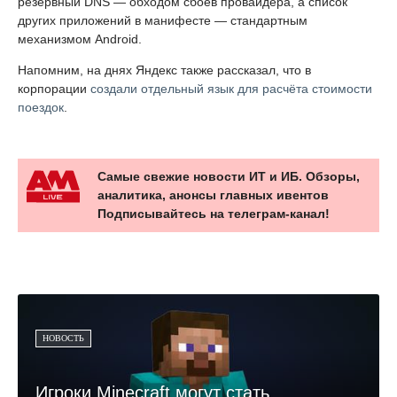
резервный DNS — обходом сбоев провайдера, а список
других приложений в манифесте — стандартным
механизмом Android.
Напомним, на днях Яндекс также рассказал, что в
корпорации
создали отдельный язык для расчёта стоимости
поездок
.
Самые свежие новости ИТ и ИБ. Обзоры,
аналитика, анонсы главных ивентов
Подписывайтесь на телеграм-канал!
НОВОСТЬ
Игроки Minecraft могут стать