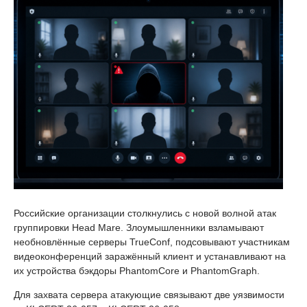
Российские организации столкнулись с новой волной атак
группировки Head Mare. Злоумышленники взламывают
необновлённые серверы TrueConf, подсовывают участникам
видеоконференций заражённый клиент и устанавливают на
их устройства бэкдоры PhantomCore и PhantomGraph.
Для захвата сервера атакующие связывают две уязвимости