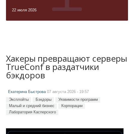
22 июля 2026
Хакеры превращают серверы
TrueConf в раздатчики
бэкдоров
Екатерина Быстрова
07 августа 2026 - 19:57
Эксплойты
Бэкдоры
Уязвимости программ
Малый и средний бизнес
Корпорации
Лаборатория Касперского