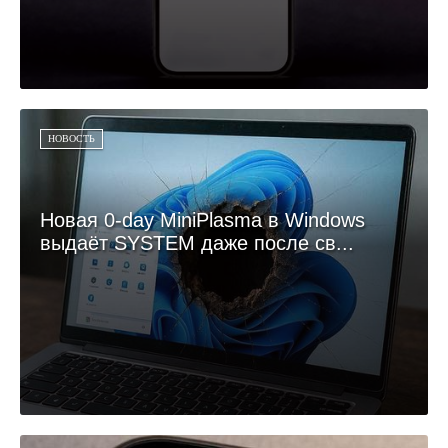
НОВОСТЬ
Новая 0-day MiniPlasma в Windows
выдаёт SYSTEM даже после св...