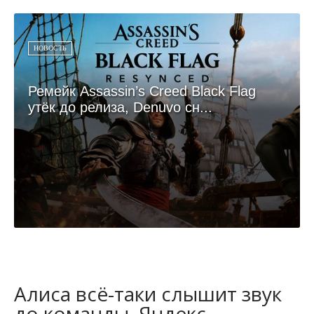
НОВОСТЬ
Ремейк Assassin’s Creed Black Flag
утёк до релиза, Denuvo сн...
Алиса всё-таки слышит звук
до команды, Яндекс