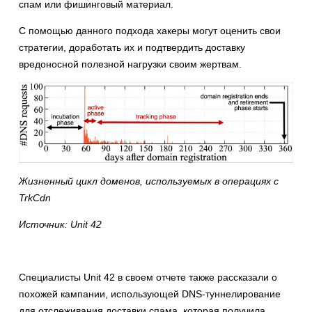
спам или фишинговый материал.
С помощью данного подхода хакеры могут оценить свои
стратегии, доработать их и подтвердить доставку
вредоносной полезной нагрузки своим жертвам.
Жизненный цикл доменов, используемых в операциях с
TrkCdn
Источник: Unit 42
Специалисты Unit 42 в своем отчете также рассказали о
похожей кампании, использующей DNS-туннелирование
для отслеживания доставки спама, которая получила