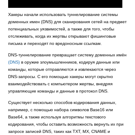
Хакеры начали использовать туннелирование системы
доменных имен (DNS) для сканирования сетей на предмет
потенциальных уязвимостей, а также для того, чтобы
отслеживать, когда их жертвы открывают фишинговые
письма и переходят по вредоносным ссылкам.
DNS-туннелирование превращает систему доменных имён
(DNS)
в оружие злоумышленников, кодируя данные или
команды, которые отправляются и извлекаются через
DNS-запросы. С его помощью хакеры могут скрытно
взаимодействовать с компьютером жертвы, внедряя
управляющие команды и данные в протокол DNS.
Существует несколько способов кодирования данных,
например, с помощью набора символов Base16 или
Base64, а также используя алгоритмы текстового
кодирования, чтобы оставить возможность вернуть их при
запросе записей DNS, таких как TXT, MX, CNAME и