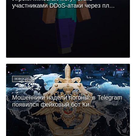
участниками DDoS-атаки через пл...
НОВОСТЬ
Мошенники надели погоны: в Telegram
появился фейковый бот Ки...