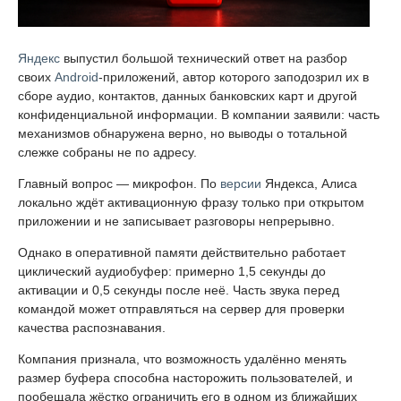
Яндекс
выпустил большой технический ответ на разбор
своих
Android
-приложений, автор которого заподозрил их в
сборе аудио, контактов, данных банковских карт и другой
конфиденциальной информации. В компании заявили: часть
механизмов обнаружена верно, но выводы о тотальной
слежке собраны не по адресу.
Главный вопрос — микрофон. По
версии
Яндекса, Алиса
локально ждёт активационную фразу только при открытом
приложении и не записывает разговоры непрерывно.
Однако в оперативной памяти действительно работает
циклический аудиобуфер: примерно 1,5 секунды до
активации и 0,5 секунды после неё. Часть звука перед
командой может отправляться на сервер для проверки
качества распознавания.
Компания признала, что возможность удалённо менять
размер буфера способна насторожить пользователей, и
пообещала жёстко ограничить его в одном из ближайших