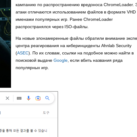
кампанию по распространению вредоноса ChromeLoader. 
атаки отличаются использованием файлов в формате VHD 
именами популярных игр. Ранее ChromeLoader
распространялся через ISO-файлы.
На новые злонамеренные файлы обратили внимание эксп
центра реагирования на киберинциденты Ahnlab Security
(
ASEC
). По их словам, ссылки на подобное можно найти в
поисковой выдаче
Google
, если вбить названия ряда
популярных игр.