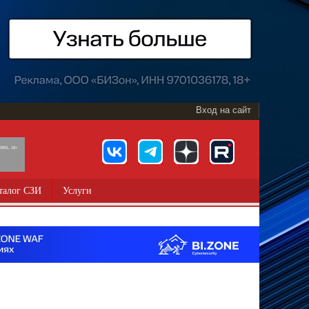
Вход на сайт
891, 18+
талог СЗИ
Услуги