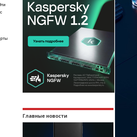
Эти
с
ерты
Главные новости