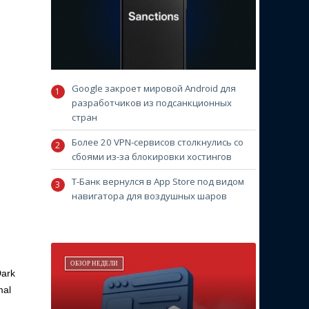
Google закроет мировой Android для
разработчиков из подсанкционных
стран
Более 20 VPN-сервисов столкнулись со
сбоями из-за блокировки хостингов
Т-Банк вернулся в App Store под видом
навигатора для воздушных шаров
ОБЗОР НЕДЕЛИ
Dark
mal