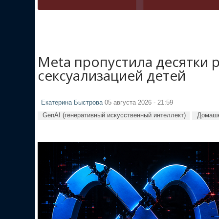
Meta пропустила десятки 
сексуализацией детей
Екатерина Быстрова
05 августа 2026 - 21:59
GenAI (генеративный искусственный интеллект)
Домашн