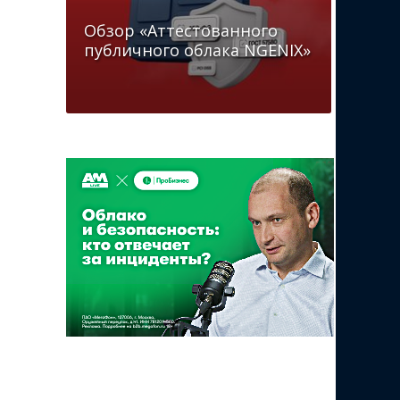
Обзор «Аттестованного
публичного облака NGENIX»