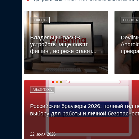
НОВОСТЬ
НОВОСТЬ
Владельцы macOS-
DevilN
устройств чаще ловят
Androi
фишинг, но реже ставят...
превра
АНАЛИТИКА
Российские браузеры 2026: полный гид п
выбору для работы и личной безопаснос
22 июля 2026