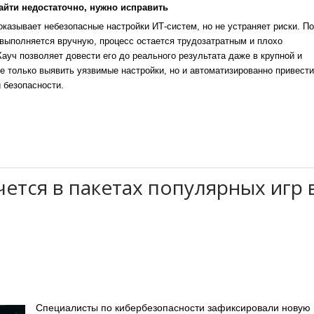
айти недостаточно, нужно исправить
казывает небезопасные настройки ИТ-систем, но не устраняет риски. По
выполняется вручную, процесс остается трудозатратным и плохо
уч позволяет довести его до реального результата даже в крупной и
е только выявить уязвимые настройки, но и автоматизированно привести
 безопасности.
ется в пакетах популярных игр 
Специалисты по кибербезопасности зафиксировали новую