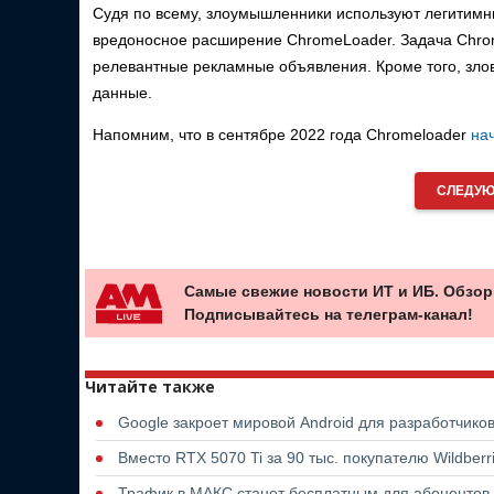
Судя по всему, злоумышленники используют легитимн
вредоносное расширение ChromeLoader. Задача Chrom
релевантные рекламные объявления. Кроме того, злов
данные.
Напомним, что в сентябре 2022 года Chromeloader
на
СЛЕДУЮ
Самые свежие новости ИТ и ИБ. Обзор
Подписывайтесь на телеграм-канал!
Читайте также
Google закроет мировой Android для разработчико
Вместо RTX 5070 Ti за 90 тыс. покупателю Wildber
Трафик в МАКС станет бесплатным для абонентов