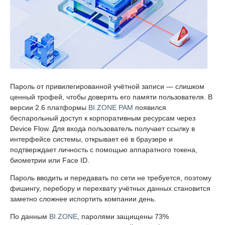
Пароль от привилегированной учётной записи — слишком
ценный трофей, чтобы доверять его памяти пользователя. В
версии 2.6 платформы
BI.ZONE PAM
появился
беспарольный доступ к корпоративным ресурсам через
Device Flow. Для входа пользователь получает ссылку в
интерфейсе системы, открывает её в браузере и
подтверждает личность с помощью аппаратного токена,
биометрии или Face ID.
Пароль вводить и передавать по сети не требуется, поэтому
фишингу, перебору и перехвату учётных данных становится
заметно сложнее испортить компании день.
По данным
BI.ZONE
, паролями защищены 73%