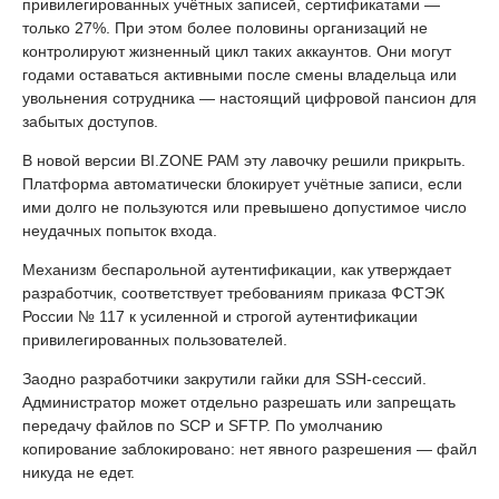
привилегированных учётных записей, сертификатами —
только 27%. При этом более половины организаций не
контролируют жизненный цикл таких аккаунтов. Они могут
годами оставаться активными после смены владельца или
увольнения сотрудника — настоящий цифровой пансион для
забытых доступов.
В новой версии BI.ZONE PAM эту лавочку решили прикрыть.
Платформа автоматически блокирует учётные записи, если
ими долго не пользуются или превышено допустимое число
неудачных попыток входа.
Механизм беспарольной аутентификации, как утверждает
разработчик, соответствует требованиям приказа ФСТЭК
России № 117 к усиленной и строгой аутентификации
привилегированных пользователей.
Заодно разработчики закрутили гайки для SSH-сессий.
Администратор может отдельно разрешать или запрещать
передачу файлов по SCP и SFTP. По умолчанию
копирование заблокировано: нет явного разрешения — файл
никуда не едет.