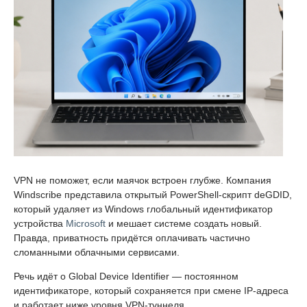
VPN не поможет, если маячок встроен глубже. Компания
Windscribe представила открытый PowerShell-скрипт deGDID,
который удаляет из Windows глобальный идентификатор
устройства
Microsoft
и мешает системе создать новый.
Правда, приватность придётся оплачивать частично
сломанными облачными сервисами.
Речь идёт о Global Device Identifier — постоянном
идентификаторе, который сохраняется при смене IP-адреса
и работает ниже уровня VPN-туннеля.