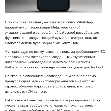
Сгенерировал картинку — повесь табличку. WhatsApp
(принадлежит корпорации Meta, признанной
экстремисткой и запрещённой в России)
разрабатывает
функцию, с помощью которой администраторы каналов
смогут помечать публикации с ИИ-контентом.
Функция, судя по всему, связана с новыми требованиями ЕС
к прозрачности материалов, созданных искусственным
интеллектом. Нововведение заметили специалисты
WABetaInfo
в свежей бета-версии мессенджера для
Android
.
На экране с описанием нововведения WhatsApp прямо
предупреждает: администраторы каналов в некоторых
странах обязаны маркировать обновления, в которых
используется ИИ-контент.
Работать всё будет так: после публикации администратор
сможет зажать сообщение, открыть контекстное меню и
выбрать пункт «Добавить метку ИИ-контента».