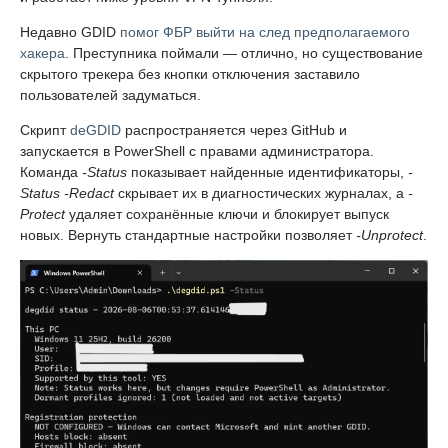
Недавно GDID
помог ФБР выйти на след предполагаемого
хакера
. Преступника поймали — отлично, но существование
скрытого трекера без кнопки отключения заставило
пользователей задуматься.
Скрипт
deGDID
распространяется через GitHub и
запускается в PowerShell с правами администратора.
Команда
-Status
показывает найденные идентификаторы,
-
Status -Redact
скрывает их в диагностических журналах, а
-
Protect
удаляет сохранённые ключи и блокирует выпуск
новых. Вернуть стандартные настройки позволяет
-Unprotect
.