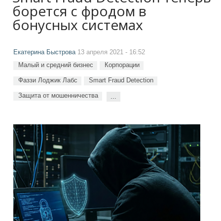
борется с фродом в
бонусных системах
Екатерина Быстрова
13 апреля 2021 - 16:52
Малый и средний бизнес
Корпорации
Фаззи Лоджик Лабс
Smart Fraud Detection
Защита от мошенничества
...