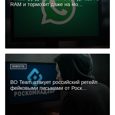
RAM и тормозит даже на мо...
НОВОСТЬ
BO Team атакует российский ретейл
фейковыми письмами от Роск...