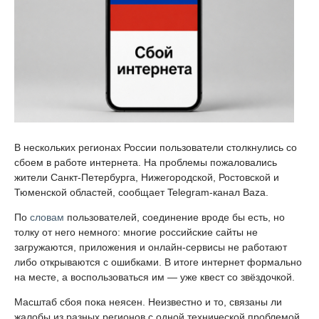
В нескольких регионах России пользователи столкнулись со
сбоем в работе интернета. На проблемы пожаловались
жители Санкт-Петербурга, Нижегородской, Ростовской и
Тюменской областей, сообщает Telegram-канал Baza.
По
словам
пользователей, соединение вроде бы есть, но
толку от него немного: многие российские сайты не
загружаются, приложения и онлайн-сервисы не работают
либо открываются с ошибками. В итоге интернет формально
на месте, а воспользоваться им — уже квест со звёздочкой.
Масштаб сбоя пока неясен. Неизвестно и то, связаны ли
жалобы из разных регионов с одной технической проблемой