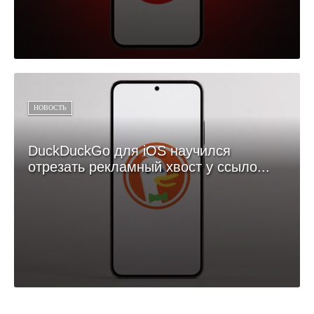
НОВОСТЬ
DuckDuckGo для iOS научился
отрезать рекламный хвост у ссыло...