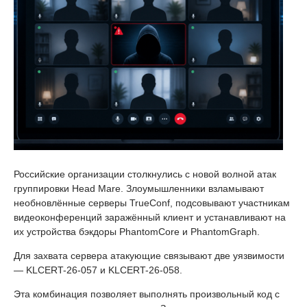
Российские организации столкнулись с новой волной атак
группировки Head Mare. Злоумышленники взламывают
необновлённые серверы TrueConf, подсовывают участникам
видеоконференций заражённый клиент и устанавливают на
их устройства бэкдоры PhantomCore и PhantomGraph.
Для захвата сервера атакующие связывают две уязвимости
— KLCERT-26-057 и KLCERT-26-058.
Эта комбинация позволяет выполнять произвольный код с