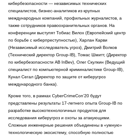
кибербезопасности — независимых технических
специалистов, бизнес-аналитиков из крупных
международных компаний, профильных журналистов, а
также сотрудников правоохранительных органов. На
конференции выступят Тобиас Вилох (Европейский центр
по борьбе с киберпреступностью), Харлан Карви
(Независимый исследователь угроз), Дмитрий Волков
(Технический директор Group-IB), Томас Шмитт, (Директор
по кибербезопасности AB InBev), Олег Скулкин (Ведущий
специалист по компьютерной криминалистике Group-IB),
Кунал Сегал (Директор по защите от киберугроз
международного банка).
Кроме того, в рамках CyberCrimeCon’20 будут
представлены результаты 17-летнего опыта Group-IB по
разработке высокотехнологичных продуктов для
исследования киберугроз и охоты за атакующими.
Сложные инженерные решения объединены в «умную»
технологическую экосистему, способную полностью