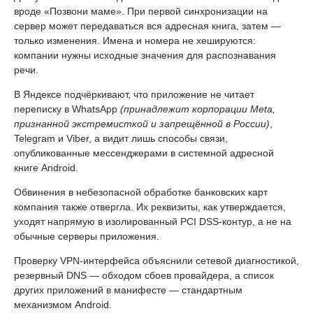
вроде «Позвони маме». При первой синхронизации на
сервер может передаваться вся адресная книга, затем —
только изменения. Имена и номера не хешируются:
компании нужны исходные значения для распознавания
речи.
В Яндексе подчёркивают, что приложение не читает
переписку в WhatsApp
(принадлежит корпорации Meta,
признанной экстремисткой и запрещённой в России)
,
Telegram и Viber, а видит лишь способы связи,
опубликованные мессенджерами в системной адресной
книге Android.
Обвинения в небезопасной обработке банковских карт
компания также отвергла. Их реквизиты, как утверждается,
уходят напрямую в изолированный PCI DSS-контур, а не на
обычные серверы приложения.
Проверку VPN-интерфейса объяснили сетевой диагностикой,
резервный DNS — обходом сбоев провайдера, а список
других приложений в манифесте — стандартным
механизмом Android.