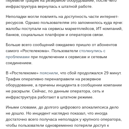
перевели трафик на резервное оборудование, после чего
инфраструктура вернулась к штатной работе.
Неполадки могли повлиять на доступность части интернет-
ресурсов. Однако пользователям это запомнилось куда ярче:
жалобы поступали на сервисы маркетплейсов, ИТ-компаний,
банков, социальных платформ и операторов связи.
Больше всего сообщений ожидаемо пришло от абонентов
самого «Ростелекома». Пользователи
столкнулись с
проблемами
при подключении к сервисам и сетевым
соединением.
В «Ростелекоме»
пояснили
, что сбой продолжался 29 минут.
Трафик оперативно перенаправили на резервное
оборудование, а причины инцидента в сообщении компании
не раскрыли. Сейчас, по данным оператора, сеть и
инфраструктура работают в штатном режиме.
Иными словами, до долгого цифрового апокалипсиса дело
не дошло. Но инцидент наглядно показал, что иногда
достаточно всего получаса неполадок у крупного оператора,
чтобы пользователи одновременно потеряли доступ к