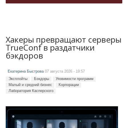
Хакеры превращают серверы
TrueConf в раздатчики
бэкдоров
Екатерина Быстрова
07 августа 2026 - 19:57
Эксплойты
Бэкдоры
Уязвимости программ
Малый и средний бизнес
Корпорации
Лаборатория Касперского