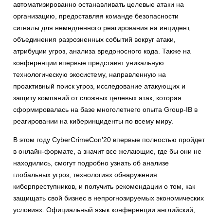
автоматизированно останавливать целевые атаки на
организацию, предоставляя команде безопасности
сигналы для немедленного реагирования на инцидент,
объединения разрозненных событий вокруг атаки,
атрибуции угроз, анализа вредоносного кода. Также на
конференции впервые представят уникальную
технологическую экосистему, направленную на
проактивный поиск угроз, исследование атакующих и
защиту компаний от сложных целевых атак, которая
сформировалась на базе многолетнего опыта Group-IB в
реагировании на киберинциденты по всему миру.
В этом году CyberCrimeCon’20 впервые полностью пройдет
в онлайн-формате, а значит все желающие, где бы они не
находились, смогут подробно узнать об анализе
глобальных угроз, технологиях обнаружения
киберпреступников, и получить рекомендации о том, как
защищать свой бизнес в непрогнозируемых экономических
условиях. Официальный язык конференции английский,