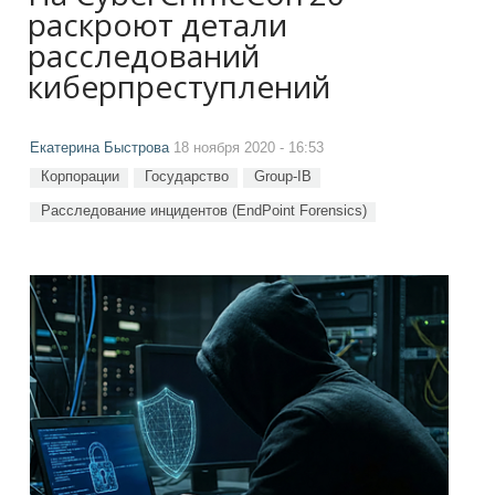
раскроют детали
расследований
киберпреступлений
Екатерина Быстрова
18 ноября 2020 - 16:53
Корпорации
Государство
Group-IB
Расследование инцидентов (EndPoint Forensics)