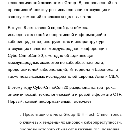
технологической экосистемы Group-IB, направленной на
проактивный поиск угроз, исследование атакующих и
защиту компаний от сложных целевых атак.
Вот уже 8 лет главной сценой для обмена
исследовательской и оперативной информацией о
киберинцидентах, инструментах и инфраструктуре
атакующих является международная конференция
CyberCrimeCon’20, ежегодно объединяющая
международных экспертов по кибербезопасности,
представителей киберполиций, Интерпола и Европола, а
также независимых исследователей Европы, Азии и США.
В этому году CyberCrimeCon’20 разделена на три трека:
аналитический, технологический и игровой в формате CTF.
Первый, самый информативный, включает:
Презентацию отчета Group-IB Hi-Tech Crime Trends
о ключевых тенденциях мировой киберпреступности,
прогнозы которого сбываются каждый год, позволяя