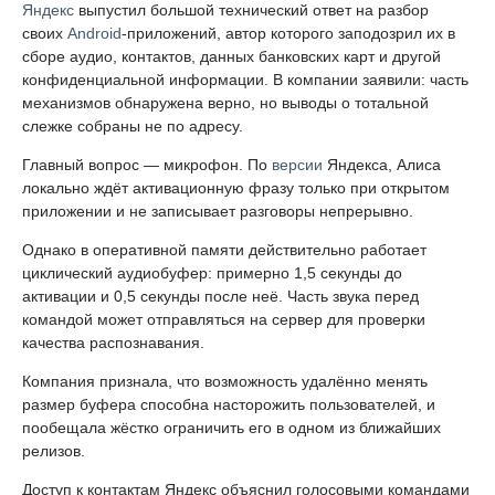
Яндекс
выпустил большой технический ответ на разбор
своих
Android
-приложений, автор которого заподозрил их в
сборе аудио, контактов, данных банковских карт и другой
конфиденциальной информации. В компании заявили: часть
механизмов обнаружена верно, но выводы о тотальной
слежке собраны не по адресу.
Главный вопрос — микрофон. По
версии
Яндекса, Алиса
локально ждёт активационную фразу только при открытом
приложении и не записывает разговоры непрерывно.
Однако в оперативной памяти действительно работает
циклический аудиобуфер: примерно 1,5 секунды до
активации и 0,5 секунды после неё. Часть звука перед
командой может отправляться на сервер для проверки
качества распознавания.
Компания признала, что возможность удалённо менять
размер буфера способна насторожить пользователей, и
пообещала жёстко ограничить его в одном из ближайших
релизов.
Доступ к контактам Яндекс объяснил голосовыми командами