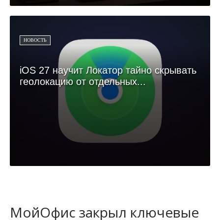
НОВОСТЬ
iOS 27 научит Локатор тайно скрывать
геолокацию от отдельных...
МойОфис закрыл ключевые