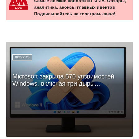
Самые свежие новости ИТ и ИБ. Обзоры,
аналитика, анонсы главных ивентов
Подписывайтесь на телеграм-канал!
НОВОСТЬ
Microsoft закрыла 570 уязвимостей
Windows, включая три дыры...