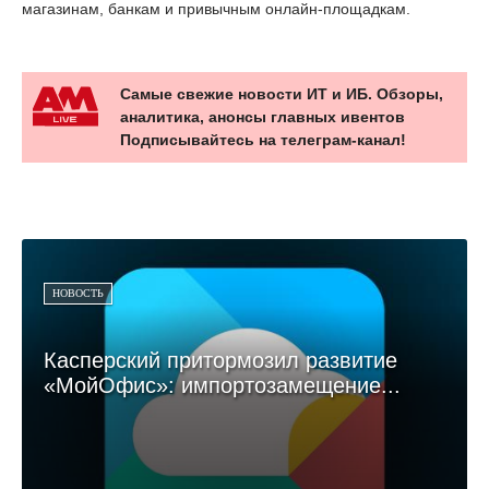
магазинам, банкам и привычным онлайн-площадкам.
Самые свежие новости ИТ и ИБ. Обзоры,
аналитика, анонсы главных ивентов
Подписывайтесь на телеграм-канал!
НОВОСТЬ
Касперский притормозил развитие
«МойОфис»: импортозамещение...