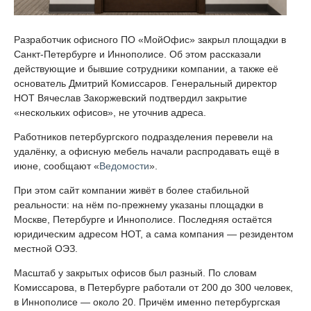
Разработчик офисного ПО «МойОфис» закрыл площадки в
Санкт-Петербурге и Иннополисе. Об этом рассказали
действующие и бывшие сотрудники компании, а также её
основатель Дмитрий Комиссаров. Генеральный директор
НОТ Вячеслав Закоржевский подтвердил закрытие
«нескольких офисов», не уточнив адреса.
Работников петербургского подразделения перевели на
удалёнку, а офисную мебель начали распродавать ещё в
июне, сообщают «
Ведомости
».
При этом сайт компании живёт в более стабильной
реальности: на нём по-прежнему указаны площадки в
Москве, Петербурге и Иннополисе. Последняя остаётся
юридическим адресом НОТ, а сама компания — резидентом
местной ОЭЗ.
Масштаб у закрытых офисов был разный. По словам
Комиссарова, в Петербурге работали от 200 до 300 человек,
в Иннополисе — около 20. Причём именно петербургская