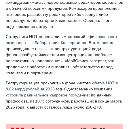
команда занималась ядром офисных редакторов, мобильной
и облачной версиями продуктов. Комиссаров предположил,
что теперь разработку редакторов либо свернут, либо
передадут «Лаборатории Касперского». Официального
подтверждения этому нет.
Сотрудники НОТ переехали в московский офис
основного
акционера — «Лаборатории Касперского»
. В компаниях
происходящее называют реструктуризацией ради
финансовой устойчивости и концентрации на наиболее
перспективных направлениях. «МойОфис» заверяет, что
продолжает работать и выполнять обязательства перед
клиентами и партнёрами.
Реструктуризация проходит на фоне чистого
убытка НОТ в
8,82 млрд рублей
за 2025 год. Одновременно компания
устроила радикальное кадровое похудение
: по данным
профсоюза, из 1073 сотрудников, работавших в конце марта
2026 года, к августу осталось лишь около 250-270.