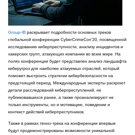
Group-IB
раскрывает подробности основных треков
глобальной конференции CyberCrimeCon’20, посвященной
исследованию киберпреступности, анализу инцидентов и
хакерских групп, атакующих компании во всем мире. На
полях конференции будет представлен анализ ландшафта
киберугроз для наиболее атакуемых отраслей, который
поможет выстроить стратегии кибербезопасности на
предстоящий период. Международные эксперты раскроют
детали расследований киберпреступлений, не
публиковавшихся ранее, а также проанализируют не
только инструменты, но и мотивацию, поведение и
контекст действий киберпреступников.
Также в рамках техно-трека на конференции впервые
будут продемонстрированы возможности уникальной