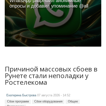
WhatsApp разрешил анонимные
опросы и добавил упоминание @all
Причиной массовых сбоев в
Рунете стали неполадки у
Ростелекома
Екатерина Быстрова
07 августа 2026 - 14:52
Сбои программ
Сбои оборудования
Общее