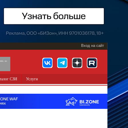
Вход на сайт
891, 18+
талог СЗИ
Услуги