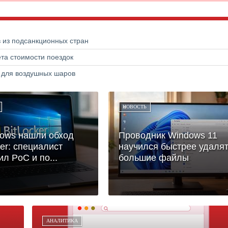
в из подсанкционных стран
та стоимости поездок
а для воздушных шаров
НОВОСТЬ
ows нашли обход
Проводник Windows 11
ker: специалист
научился быстрее удаля
л PoC и по...
большие файлы
АНАЛИТИКА