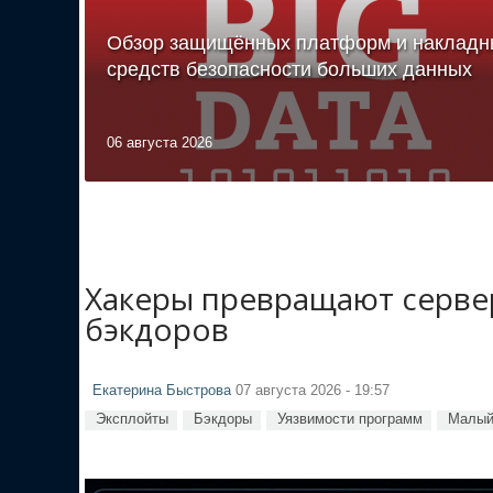
Обзор защищённых платформ и накладн
средств безопасности больших данных
06 августа 2026
Хакеры превращают сервер
бэкдоров
Екатерина Быстрова
07 августа 2026 - 19:57
Эксплойты
Бэкдоры
Уязвимости программ
Малый