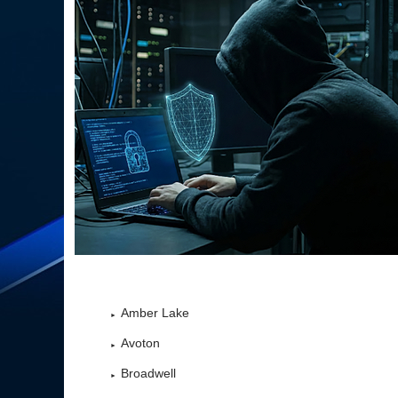
Amber Lake
Avoton
Broadwell