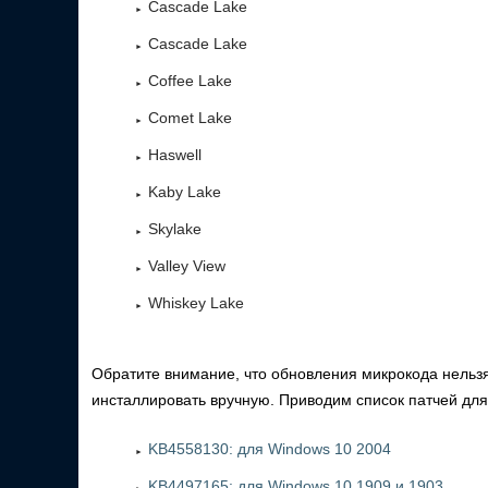
Cascade Lake
Cascade Lake
Coffee Lake
Comet Lake
Haswell
Kaby Lake
Skylake
Valley View
Whiskey Lake
Обратите внимание, что обновления микрокода нельз
инсталлировать вручную. Приводим список патчей для
KB4558130: для Windows 10 2004
KB4497165: для Windows 10 1909 и 1903