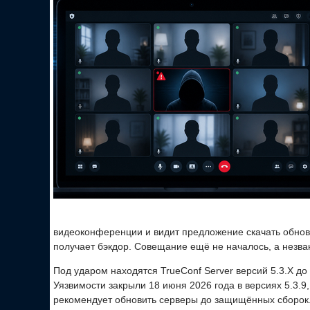
видеоконференции и видит предложение скачать обновл
получает бэкдор. Совещание ещё не началось, а незва
Под ударом находятся TrueConf Server версий 5.3.X до 5.
Уязвимости закрыли 18 июня 2026 года в версиях 5.3.9, 5
рекомендует обновить серверы до защищённых сборок