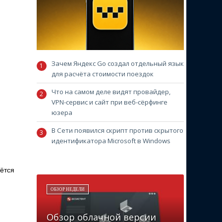
Зачем Яндекс Go создал отдельный язык
для расчёта стоимости поездок
Что на самом деле видят провайдер,
VPN-сервис и сайт при веб-сёрфинге
юзера
В Сети появился скрипт против скрытого
идентификатора Microsoft в Windows
ётся
ОБЗОР НЕДЕЛИ
Обзор облачной версии