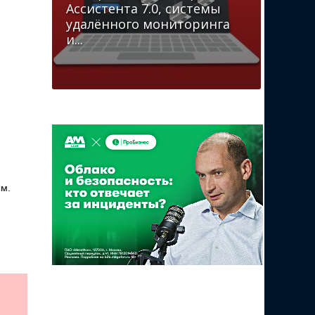
Ассистента 7.0, системы
удалённого мониторинга
и...
ым.