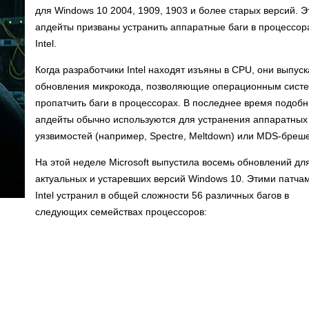
для Windows 10 2004, 1909, 1903 и более старых версий. Э
апдейты призваны устранить аппаратные баги в процессор
Intel.
Когда разработчики Intel находят изъяны в CPU, они выпус
обновления микрокода, позволяющие операционным сист
пропатчить баги в процессорах. В последнее время подоб
апдейты обычно используются для устранения аппаратных
уязвимостей (например, Spectre, Meltdown) или MDS-бреш
На этой неделе Microsoft выпустила восемь обновлений дл
актуальных и устаревших версий Windows 10. Этими патча
Intel устранил в общей сложности 56 различных багов в
следующих семействах процессоров: