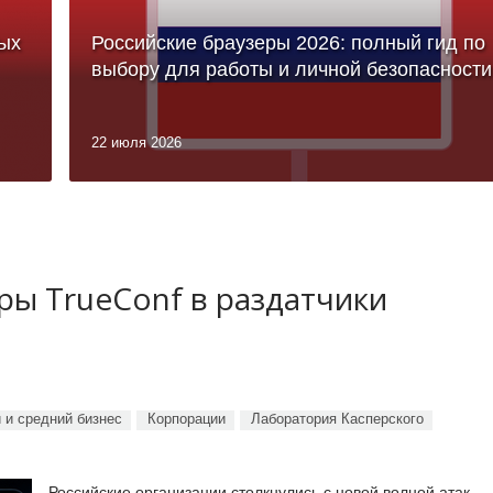
ых
Российские браузеры 2026: полный гид по
выбору для работы и личной безопасности
22 июля 2026
ы TrueConf в раздатчики
 и средний бизнес
Корпорации
Лаборатория Касперского
Российские организации столкнулись с новой волной атак