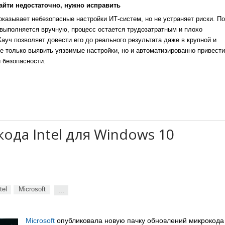
айти недостаточно, нужно исправить
казывает небезопасные настройки ИТ-систем, но не устраняет риски. По
выполняется вручную, процесс остается трудозатратным и плохо
уч позволяет довести его до реального результата даже в крупной и
е только выявить уязвимые настройки, но и автоматизированно привести
 безопасности.
да Intel для Windows 10
tel
Microsoft
...
Microsoft
опубликовала новую пачку обновлений микрокод