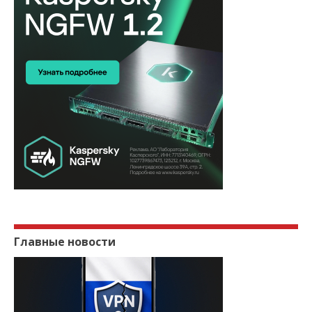
НОВОСТЬ
Европейский ЦОД погасил серверы и
заодно доверие российских...