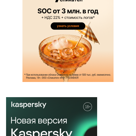
НОВОСТЬ
Глава Ростелекома: нарушающие
законы сервисы теряют популярн...