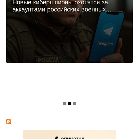
обойтись дороже платной подписки.
Самые свежие новости ИТ и ИБ. Обзоры,
аналитика, анонсы главных ивентов
Подписывайтесь на телеграм-канал!
НОВОСТЬ
Новые кибершпионы охотятся за
аккаунтами российских военных...