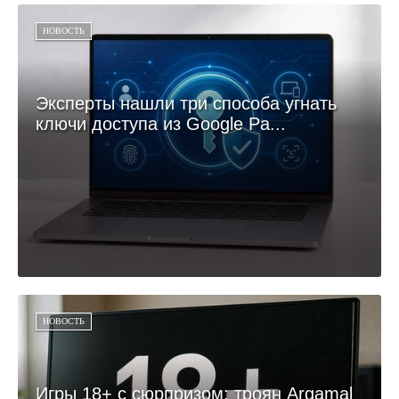
НОВОСТЬ
Эксперты нашли три способа угнать
ключи доступа из Google Pa...
НОВОСТЬ
Игры 18+ с сюрпризом: троян Argamal