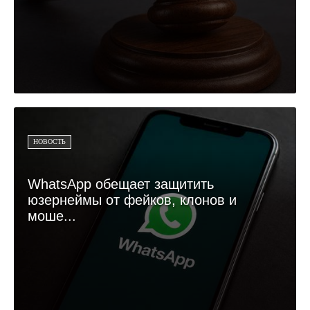
НОВОСТЬ
WhatsApp обещает защитить
юзернеймы от фейков, клонов и
моше...