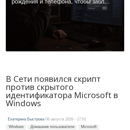
рождения и телефона, чтобы забл...
В Сети появился скрипт
против скрытого
идентификатора Microsoft в
Windows
Екатерина Быстрова
06 августа 2026 - 17:01
Windows
Домашние пользователи
Microsoft