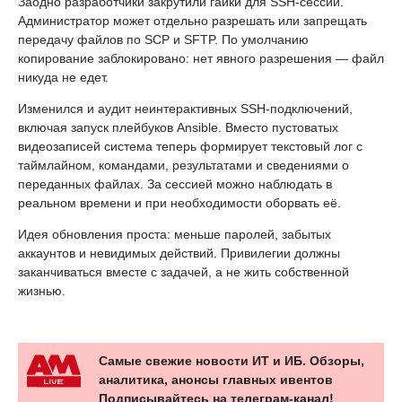
Заодно разработчики закрутили гайки для SSH-сессий.
Администратор может отдельно разрешать или запрещать
передачу файлов по SCP и SFTP. По умолчанию
копирование заблокировано: нет явного разрешения — файл
никуда не едет.
Изменился и аудит неинтерактивных SSH-подключений,
включая запуск плейбуков Ansible. Вместо пустоватых
видеозаписей система теперь формирует текстовый лог с
таймлайном, командами, результатами и сведениями о
переданных файлах. За сессией можно наблюдать в
реальном времени и при необходимости оборвать её.
Идея обновления проста: меньше паролей, забытых
аккаунтов и невидимых действий. Привилегии должны
заканчиваться вместе с задачей, а не жить собственной
жизнью.
Самые свежие новости ИТ и ИБ. Обзоры,
аналитика, анонсы главных ивентов
Подписывайтесь на телеграм-канал!