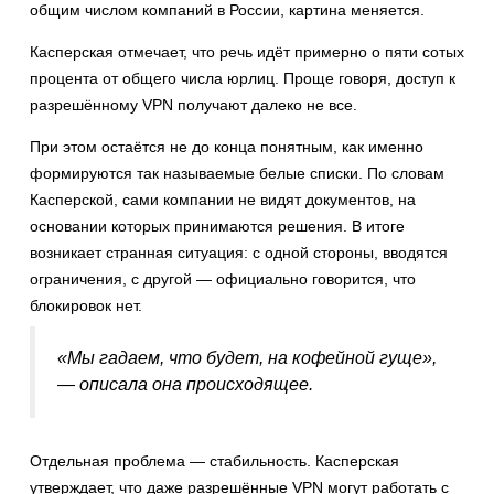
общим числом компаний в России, картина меняется.
Касперская отмечает, что речь идёт примерно о пяти сотых
процента от общего числа юрлиц. Проще говоря, доступ к
разрешённому VPN получают далеко не все.
При этом остаётся не до конца понятным, как именно
формируются так называемые белые списки. По словам
Касперской, сами компании не видят документов, на
основании которых принимаются решения. В итоге
возникает странная ситуация: с одной стороны, вводятся
ограничения, с другой — официально говорится, что
блокировок нет.
«Мы гадаем, что будет, на кофейной гуще»,
— описала она происходящее.
Отдельная проблема — стабильность. Касперская
утверждает, что даже разрешённые VPN могут работать с