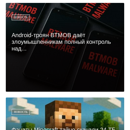
НОВОСТЬ
Android-троян BTMOB даёт
злоумышленникам полный контроль
над...
НОВОСТЬ
Фанаты Minecraft тайно скачали 24 ТБ