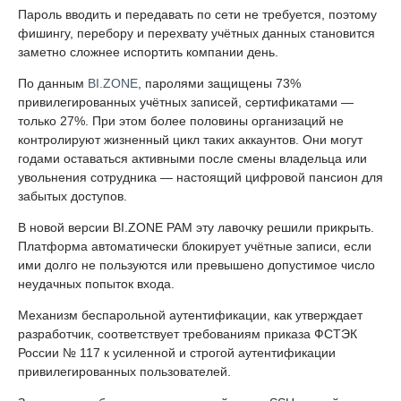
Пароль вводить и передавать по сети не требуется, поэтому
фишингу, перебору и перехвату учётных данных становится
заметно сложнее испортить компании день.
По данным
BI.ZONE
, паролями защищены 73%
привилегированных учётных записей, сертификатами —
только 27%. При этом более половины организаций не
контролируют жизненный цикл таких аккаунтов. Они могут
годами оставаться активными после смены владельца или
увольнения сотрудника — настоящий цифровой пансион для
забытых доступов.
В новой версии BI.ZONE PAM эту лавочку решили прикрыть.
Платформа автоматически блокирует учётные записи, если
ими долго не пользуются или превышено допустимое число
неудачных попыток входа.
Механизм беспарольной аутентификации, как утверждает
разработчик, соответствует требованиям приказа ФСТЭК
России № 117 к усиленной и строгой аутентификации
привилегированных пользователей.