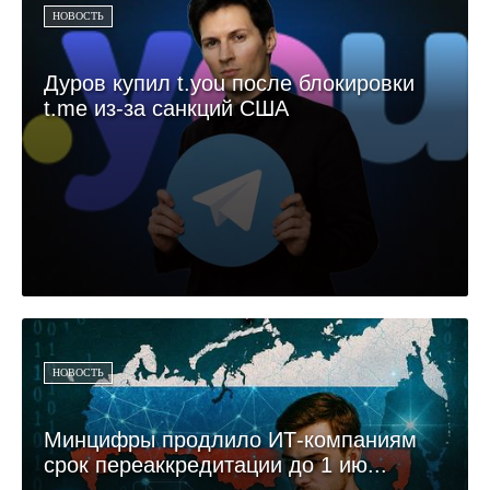
НОВОСТЬ
Дуров купил t.you после блокировки
t.me из-за санкций США
НОВОСТЬ
Минцифры продлило ИТ-компаниям
срок переаккредитации до 1 ию...