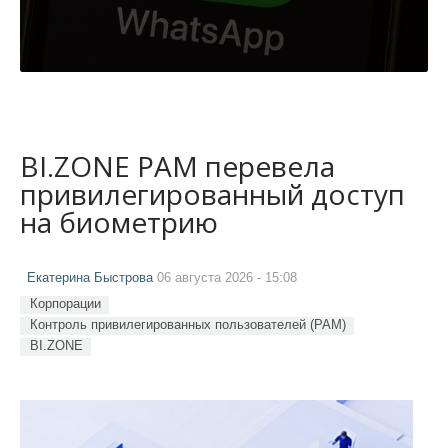
BI.ZONE PAM перевела
привилегированный доступ
на биометрию
Екатерина Быстрова
06 августа 2026 - 15:08
Корпорации
Контроль привилегированных пользователей (PAM)
BI.ZONE