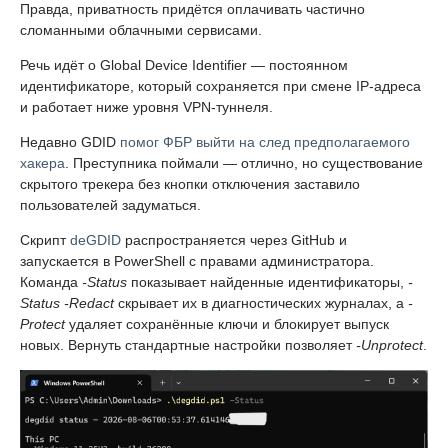
Правда, приватность придётся оплачивать частично
сломанными облачными сервисами.
Речь идёт о Global Device Identifier — постоянном
идентификаторе, который сохраняется при смене IP-адреса
и работает ниже уровня VPN-туннеля.
Недавно GDID
помог ФБР выйти на след предполагаемого
хакера
. Преступника поймали — отлично, но существование
скрытого трекера без кнопки отключения заставило
пользователей задуматься.
Скрипт
deGDID
распространяется через GitHub и
запускается в PowerShell с правами администратора.
Команда
-Status
показывает найденные идентификаторы,
-
Status -Redact
скрывает их в диагностических журналах, а
-
Protect
удаляет сохранённые ключи и блокирует выпуск
новых. Вернуть стандартные настройки позволяет
-Unprotect
.