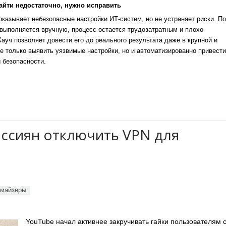
айти недостаточно, нужно исправить
казывает небезопасные настройки ИТ-систем, но не устраняет риски. По
выполняется вручную, процесс остается трудозатратным и плохо
уч позволяет довести его до реального результата даже в крупной и
е только выявить уязвимые настройки, но и автоматизированно привести
 безопасности.
оссиян отключить VPN для
имайзеры
YouTube начал активнее закручивать гайки пользователям 