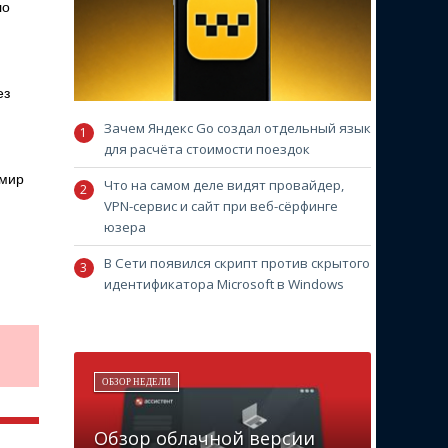
ло
ез
Зачем Яндекс Go создал отдельный язык
для расчёта стоимости поездок
 мир
Что на самом деле видят провайдер,
VPN-сервис и сайт при веб-сёрфинге
юзера
В Сети появился скрипт против скрытого
идентификатора Microsoft в Windows
ОБЗОР НЕДЕЛИ
Обзор облачной версии