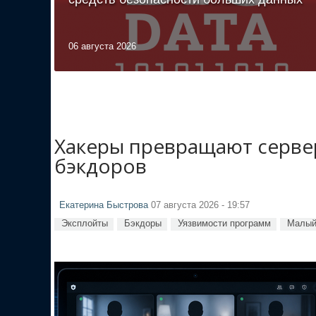
06 августа 2026
Хакеры превращают сервер
бэкдоров
Екатерина Быстрова
07 августа 2026 - 19:57
Эксплойты
Бэкдоры
Уязвимости программ
Малый