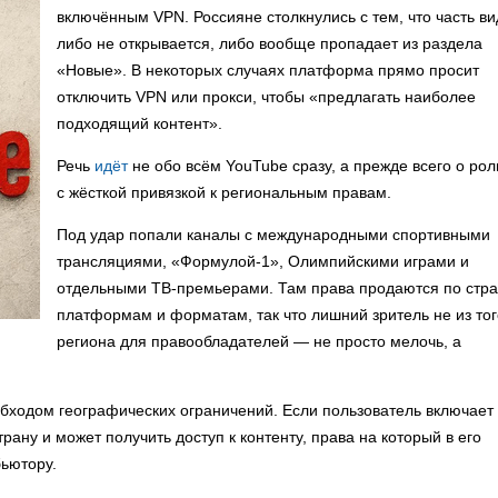
включённым VPN. Россияне столкнулись с тем, что часть в
либо не открывается, либо вообще пропадает из раздела
«Новые». В некоторых случаях платформа прямо просит
отключить VPN или прокси, чтобы «предлагать наиболее
подходящий контент».
Речь
идёт
не обо всём YouTube сразу, а прежде всего о рол
с жёсткой привязкой к региональным правам.
Под удар попали каналы с международными спортивными
трансляциями, «Формулой-1», Олимпийскими играми и
отдельными ТВ-премьерами. Там права продаются по стр
платформам и форматам, так что лишний зритель не из тог
региона для правообладателей — не просто мелочь, а
 обходом географических ограничений. Если пользователь включает
ану и может получить доступ к контенту, права на который в его
бьютору.