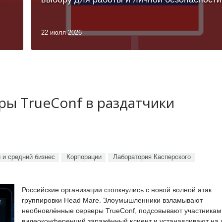
22 июля 2026
ы TrueConf в раздатчики
 и средний бизнес
Корпорации
Лаборатория Касперского
Российские организации столкнулись с новой волной атак
группировки Head Mare. Злоумышленники взламывают
необновлённые серверы TrueConf, подсовывают участникам
видеоконференций заражённый клиент и устанавливают на 