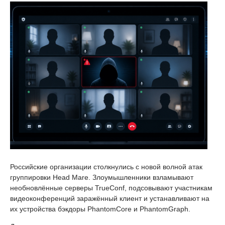
Российские организации столкнулись с новой волной атак
группировки Head Mare. Злоумышленники взламывают
необновлённые серверы TrueConf, подсовывают участникам
видеоконференций заражённый клиент и устанавливают на
их устройства бэкдоры PhantomCore и PhantomGraph.