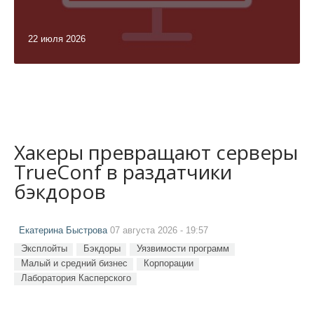
22 июля 2026
Хакеры превращают серверы
TrueConf в раздатчики
бэкдоров
Екатерина Быстрова
07 августа 2026 - 19:57
Эксплойты
Бэкдоры
Уязвимости программ
Малый и средний бизнес
Корпорации
Лаборатория Касперского