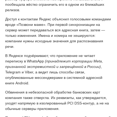
пообещала жёстко ограничить его в одном из ближайших
релизов.
Доступ к контактам Яндекс объяснил голосовыми командами
вроде «Позвони маме». При первой синхронизации на
сервер может передаваться вся адресная книга, затем —
только изменения. Имена и номера не хешируются:
компании нужны исходные значения для распознавания
речи.
В Яндексе подчёркивают, что приложение не читает
переписку в WhatsApp
(принадлежит корпорации Meta,
признанной экстремисткой и запрещённой в России)
,
Telegram и Viber, а видит лишь способы связи,
опубликованные мессенджерами в системной адресной
книге Android.
Обвинения в небезопасной обработке банковских карт
компания также отвергла. Их реквизиты, как утверждается,
уходят напрямую в изолированный PCI DSS-контур, а не на
обычные серверы приложения.