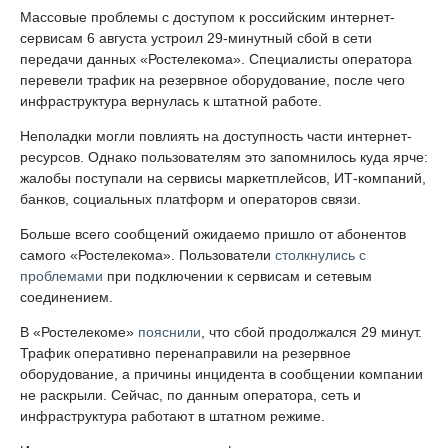
Массовые проблемы с доступом к российским интернет-
сервисам 6 августа устроил 29-минутный сбой в сети
передачи данных «Ростелекома». Специалисты оператора
перевели трафик на резервное оборудование, после чего
инфраструктура вернулась к штатной работе.
Неполадки могли повлиять на доступность части интернет-
ресурсов. Однако пользователям это запомнилось куда ярче:
жалобы поступали на сервисы маркетплейсов, ИТ-компаний,
банков, социальных платформ и операторов связи.
Больше всего сообщений ожидаемо пришло от абонентов
самого «Ростелекома». Пользователи
столкнулись с
проблемами
при подключении к сервисам и сетевым
соединением.
В «Ростелекоме»
пояснили
, что сбой продолжался 29 минут.
Трафик оперативно перенаправили на резервное
оборудование, а причины инцидента в сообщении компании
не раскрыли. Сейчас, по данным оператора, сеть и
инфраструктура работают в штатном режиме.