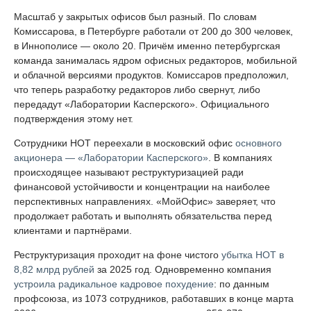
Масштаб у закрытых офисов был разный. По словам
Комиссарова, в Петербурге работали от 200 до 300 человек,
в Иннополисе — около 20. Причём именно петербургская
команда занималась ядром офисных редакторов, мобильной
и облачной версиями продуктов. Комиссаров предположил,
что теперь разработку редакторов либо свернут, либо
передадут «Лаборатории Касперского». Официального
подтверждения этому нет.
Сотрудники НОТ переехали в московский офис
основного
акционера — «Лаборатории Касперского»
. В компаниях
происходящее называют реструктуризацией ради
финансовой устойчивости и концентрации на наиболее
перспективных направлениях. «МойОфис» заверяет, что
продолжает работать и выполнять обязательства перед
клиентами и партнёрами.
Реструктуризация проходит на фоне чистого
убытка НОТ в
8,82 млрд рублей
за 2025 год. Одновременно компания
устроила радикальное кадровое похудение
: по данным
профсоюза, из 1073 сотрудников, работавших в конце марта