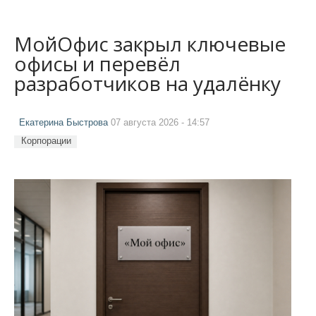
МойОфис закрыл ключевые
офисы и перевёл
разработчиков на удалёнку
Екатерина Быстрова
07 августа 2026 - 14:57
Корпорации