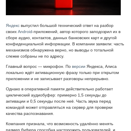
Яндекс
выпустил большой технический ответ на разбор
своих
Android
-приложений, автор которого заподозрил их в
сборе аудио, контактов, данных банковских карт и другой
конфиденциальной информации. В компании заявили: часть
механизмов обнаружена верно, но выводы о тотальной
слежке собраны не по адресу.
Главный вопрос — микрофон. По
версии
Яндекса, Алиса
локально ждёт активационную фразу только при открытом
приложении и не записывает разговоры непрерывно.
Однако в оперативной памяти действительно работает
циклический аудиобуфер: примерно 1,5 секунды до
активации и 0,5 секунды после неё. Часть звука перед
командой может отправляться на сервер для проверки
качества распознавания.
Компания признала, что возможность удалённо менять
размер буфера способна насторожить пользователей, и