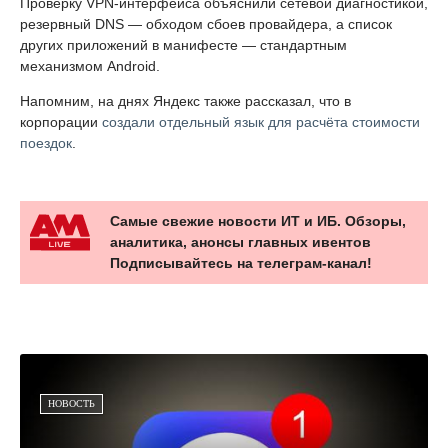
Проверку VPN-интерфейса объяснили сетевой диагностикой,
резервный DNS — обходом сбоев провайдера, а список
других приложений в манифесте — стандартным
механизмом Android.
Напомним, на днях Яндекс также рассказал, что в
корпорации
создали отдельный язык для расчёта стоимости
поездок
.
Самые свежие новости ИТ и ИБ. Обзоры,
аналитика, анонсы главных ивентов
Подписывайтесь на телеграм-канал!
НОВОСТЬ