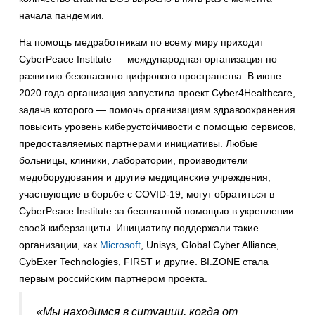
начала пандемии.
На помощь медработникам по всему миру приходит
CyberPeace Institute — международная организация по
развитию безопасного цифрового пространства. В июне
2020 года организация запустила проект Cyber4Healthcare,
задача которого — помочь организациям здравоохранения
повысить уровень киберустойчивости с помощью сервисов,
предоставляемых партнерами инициативы. Любые
больницы, клиники, лаборатории, производители
медоборудования и другие медицинские учреждения,
участвующие в борьбе с COVID-19, могут обратиться в
CyberPeace Institute за бесплатной помощью в укреплении
своей киберзащиты. Инициативу поддержали такие
организации, как
Microsoft
, Unisys, Global Cyber Alliance,
CybExer Technologies, FIRST и другие. BI.ZONE стала
первым российским партнером проекта.
«Мы находимся в ситуации, когда от