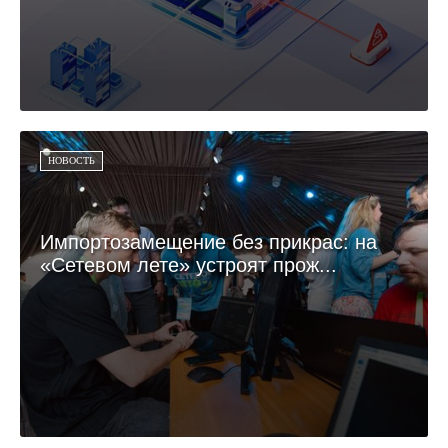
НОВОСТЬ
Импортозамещение без прикрас: на
«Сетевом лете» устроят прож...