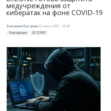
медучреждения от
кибератак на фоне COVID-19
Екатерина Быстрова
03 июня 2020 - 19:49
Корпорации
BI.ZONE