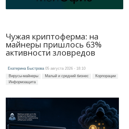
Чужая криптоферма: на
майнеры пришлось 63%
активности зловредов
Екатерина Быстрова
05 августа 2026 - 18:10
Вирусы-майнеры
Малый и средний бизнес
Корпорации
Информзащита