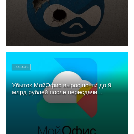
НОВОСТЬ
Убыток МойОфис вырос почти до 9
млрд рублей после пересдачи...