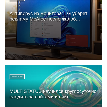
Антивирус из монитора: LG уберёт
рекламу McAfee после жалоб...
НОВОСТЬ
MULTISTATUS научился круглосуточно
следить за сайтами и счит...