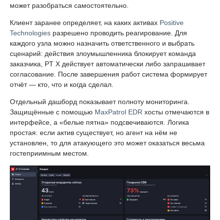
может разобраться самостоятельно.
Клиент заранее определяет, на каких активах
Positive
Technologies
разрешено проводить реагирование. Для
каждого узла можно назначить ответственного и выбрать
сценарий: действия злоумышленника блокирует команда
заказчика, PT X действует автоматически либо запрашивает
согласование. После завершения работ система формирует
отчёт — кто, что и когда сделал.
Отдельный дашборд показывает полноту мониторинга.
Защищённые с помощью
MaxPatrol EDR
хосты отмечаются в
интерфейсе, а «белые пятна» подсвечиваются. Логика
простая: если актив существует, но агент на нём не
установлен, то для атакующего это может оказаться весьма
гостеприимным местом.