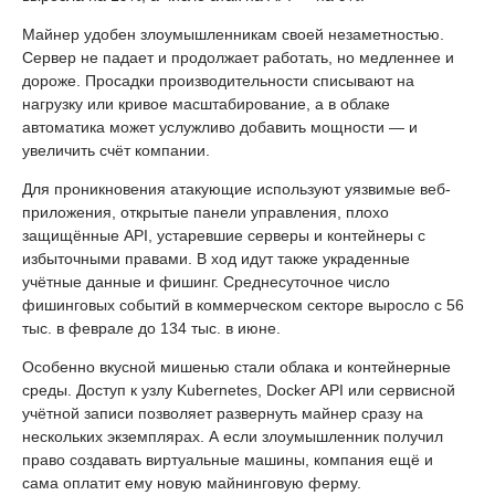
Майнер удобен злоумышленникам своей незаметностью.
Сервер не падает и продолжает работать, но медленнее и
дороже. Просадки производительности списывают на
нагрузку или кривое масштабирование, а в облаке
автоматика может услужливо добавить мощности — и
увеличить счёт компании.
Для проникновения атакующие используют уязвимые веб-
приложения, открытые панели управления, плохо
защищённые API, устаревшие серверы и контейнеры с
избыточными правами. В ход идут также украденные
учётные данные и фишинг. Среднесуточное число
фишинговых событий в коммерческом секторе выросло с 56
тыс. в феврале до 134 тыс. в июне.
Особенно вкусной мишенью стали облака и контейнерные
среды. Доступ к узлу Kubernetes, Docker API или сервисной
учётной записи позволяет развернуть майнер сразу на
нескольких экземплярах. А если злоумышленник получил
право создавать виртуальные машины, компания ещё и
сама оплатит ему новую майнинговую ферму.