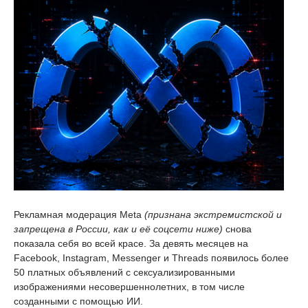
Рекламная модерация Meta
(признана экстремистской и
запрещена в России, как и её соцсети ниже)
снова
показала себя во всей красе. За девять месяцев на
Facebook, Instagram, Messenger и Threads появилось более
50 платных объявлений с сексуализированными
изображениями несовершеннолетних, в том числе
созданными с помощью ИИ.