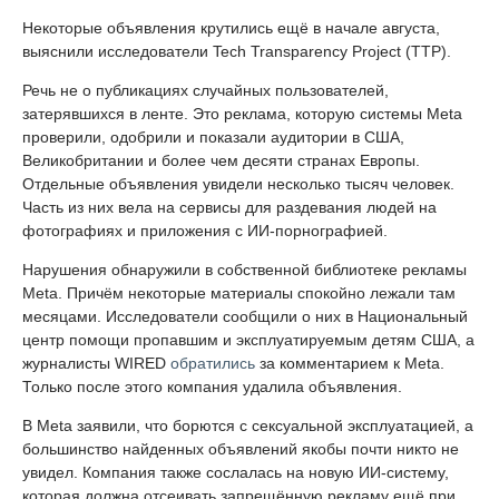
Некоторые объявления крутились ещё в начале августа,
выяснили исследователи Tech Transparency Project (TTP).
Речь не о публикациях случайных пользователей,
затерявшихся в ленте. Это реклама, которую системы Meta
проверили, одобрили и показали аудитории в США,
Великобритании и более чем десяти странах Европы.
Отдельные объявления увидели несколько тысяч человек.
Часть из них вела на сервисы для раздевания людей на
фотографиях и приложения с ИИ-порнографией.
Нарушения обнаружили в собственной библиотеке рекламы
Meta. Причём некоторые материалы спокойно лежали там
месяцами. Исследователи сообщили о них в Национальный
центр помощи пропавшим и эксплуатируемым детям США, а
журналисты WIRED
обратились
за комментарием к Meta.
Только после этого компания удалила объявления.
В Meta заявили, что борются с сексуальной эксплуатацией, а
большинство найденных объявлений якобы почти никто не
увидел. Компания также сослалась на новую ИИ-систему,
которая должна отсеивать запрещённую рекламу ещё при