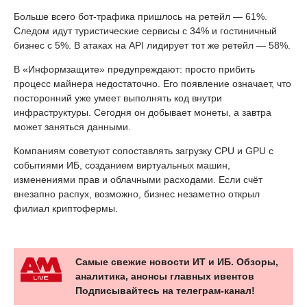
Больше всего бот-трафика пришлось на ретейл — 61%.
Следом идут туристические сервисы с 34% и гостиничный
бизнес с 5%. В атаках на API лидирует тот же ретейл — 58%.
В «Информзащите» предупреждают: просто прибить
процесс майнера недостаточно. Его появление означает, что
посторонний уже умеет выполнять код внутри
инфраструктуры. Сегодня он добывает монеты, а завтра
может заняться данными.
Компаниям советуют сопоставлять загрузку CPU и GPU с
событиями ИБ, созданием виртуальных машин,
изменениями прав и облачными расходами. Если счёт
внезапно распух, возможно, бизнес незаметно открыл
филиал криптофермы.
Самые свежие новости ИТ и ИБ. Обзоры,
аналитика, анонсы главных ивентов
Подписывайтесь на телеграм-канал!