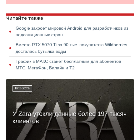
Читайте также
Google закроет мировой Android для разработчиков из
подсанкционных стран
Вместо RTX 5070 Ti за 90 тыс. покупателю Wildberries
досталась бутылка воды
Трафик в МАКС станет бесплатным для абонентов
МТС, МегаФон, Билайн и Т2
НОВОСТЬ
У Zara утекли данные более 197 тысяч
клиентов