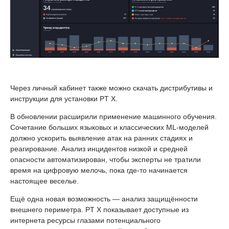
Через личный кабинет также можно скачать дистрибутивы и
инструкции для установки PT X.
В обновлении расширили применение машинного обучения.
Сочетание больших языковых и классических ML-моделей
должно ускорить выявление атак на ранних стадиях и
реагирование. Анализ инцидентов низкой и средней
опасности автоматизирован, чтобы эксперты не тратили
время на цифровую мелочь, пока где-то начинается
настоящее веселье.
Ещё одна новая возможность — анализ защищённости
внешнего периметра. PT X показывает доступные из
интернета ресурсы глазами потенциального