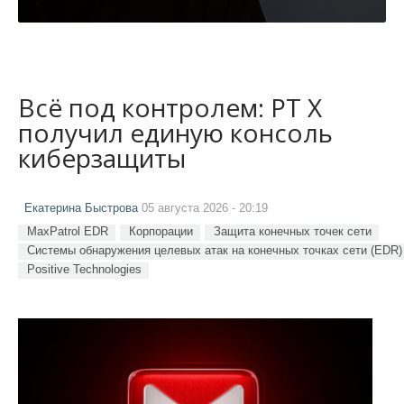
Всё под контролем: PT X
получил единую консоль
киберзащиты
Екатерина Быстрова
05 августа 2026 - 20:19
MaxPatrol EDR
Корпорации
Защита конечных точек сети
Системы обнаружения целевых атак на конечных точках сети (EDR)
Positive Technologies