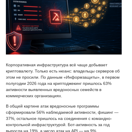
Корпоративная инфраструктура всё чаще добывает
криптовалюту. Только есть нюанс: владельцы серверов об
этом не просили. По данным «Информзащиты», в первом
полугодии 2026 года на криптоджекинг пришлось 63%
активности выявленных вредоносных семейств в
коммерческих организациях.
В общей картине атак вредоносные программы
сформировали 56% наблюдаемой активности, фишинг —
37%, остальное пришлось на соединения с командно-
контрольной инфраструктурой. Бот-активность за год
выросла на 19%, а число атак на API — на 9%.