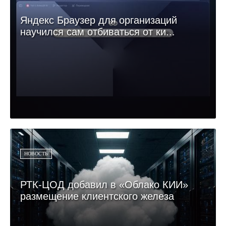
Яндекс Браузер для организаций
научился сам отбиваться от ки...
НОВОСТЬ
РТК-ЦОД добавил в «Облако КИИ»
размещение клиентского железа