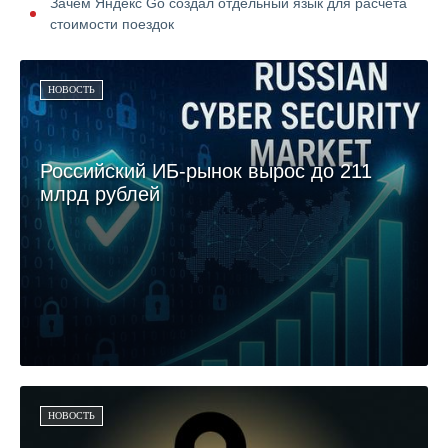
Зачем Яндекс Go создал отдельный язык для расчёта
стоимости поездок
НОВОСТЬ
Российский ИБ-рынок вырос до 211
млрд рублей
НОВОСТЬ