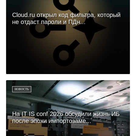
Cloud.ru открыл код фильтра, который
не отдаст пароли и ПДн...
НОВОСТЬ
На IT IS conf 2026 обсудили жизнь ИБ
после эпохи импортозаме...