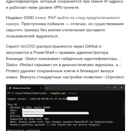
идентификаторе, который сохраняется при смене IP-адреса
и работает ниже уровня VPN-туннеля.
Недавно GDID
помог ФБР выйти на след предполагаемого
хакера
. Преступника поймали — отлично, но существование
скрытого трекера без кнопки отключения заставило
пользователей задуматься.
Скрипт
deGDID
распространяется через GitHub и
запускается в PowerShell с правами администратора.
Команда
-Status
показывает найденные идентификаторы,
-
Status -Redact
скрывает их в диагностических журналах, а
-
Protect
удаляет сохранённые ключи и блокирует выпуск
новых. Вернуть стандартные настройки позволяет
-Unprotect
.