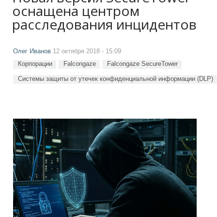
оснащена центром
расследования инцидентов
Олег Иванов
12 октября 2018 - 15:09
Корпорации
Falcongaze
Falcongaze SecureTower
Системы защиты от утечек конфиденциальной информации (DLP)