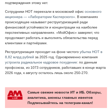
подтверждения этому нет.
Сотрудники НОТ переехали в московский офис
основного
акционера — «Лаборатории Касперского»
. В компаниях
происходящее называют реструктуризацией ради
финансовой устойчивости и концентрации на наиболее
перспективных направлениях. «МойОфис» заверяет, что
продолжает работать и выполнять обязательства перед
клиентами и партнёрами.
Реструктуризация проходит на фоне чистого
убытка НОТ в
8,82 млрд рублей
за 2025 год. Одновременно компания
устроила радикальное кадровое похудение
: по данным
профсоюза, из 1073 сотрудников, работавших в конце марта
2026 года, к августу осталось лишь около 250-270.
Самые свежие новости ИТ и ИБ. Обзоры,
аналитика, анонсы главных ивентов
Подписывайтесь на телеграм-канал!