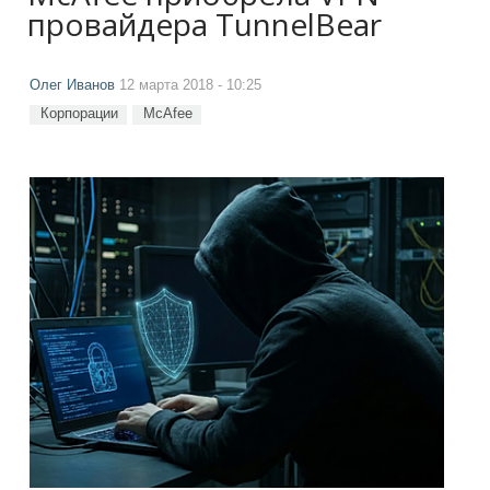
провайдера TunnelBear
Олег Иванов
12 марта 2018 - 10:25
Корпорации
McAfee