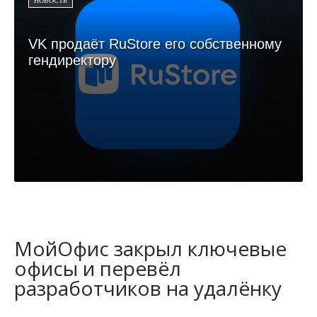
НОВОСТЬ
VK продаёт RuStore его собственному
гендиректору
МойОфис закрыл ключевые
офисы и перевёл
разработчиков на удалёнку