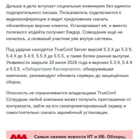
Дальше в дело вступает социальная инженерия без единого
подозрительного письма. Пользователь подключается к
видеоконференции и видит предложение скачать
обновлённую версию клиента. Устанавливает её, и вместо
полезного апдейта получает бэкдор. Совещание ещё не
началось, а незваный участник уже внутри системы.
Под ударом находятся TrueConf Server версий 5.3.X до 5.3.9,
5.4.X до 5.4.9, 5.5.X до 5.5.5, а также более ранние выпуски.
Уязвимости закрыли 18 июня 2026 года в версиях 5.3.9, 5.4.9
и 5.5.5. «
Лаборатория Касперского
», обнаружившая
кампанию, рекомендует обновить серверы до защищённых
сборок.
Опасность не ограничивается владельцами TrueConf.
Сотрудник любой компании может получить приглашение от
контрагента, зайти на его скомпрометированный сервер и
самостоятельно скачать заражённый установщик.
Самые свежие новости ИТ и ИБ. Обзоры,