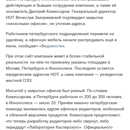
действующие и бывшие сотрудники компании, а также её
основатель Дмитрий Комиссаров. Генеральный директор
НОТ Вячеслав Закоржевский подтвердил закрытие
«нескольких офисов», не уточнив адреса.
Работников петербургского подразделения перевели на
удалёнку, а офисную мебель начали распродавать ещё в
июне, сообщают «
Ведомости
».
При этом сайт компании живёт в более стабильной
реальности: на нём по-прежнему указаны площадки в
Москве, Петербурге и Иннополисе. Последняя остаётся
юридическим адресом НОТ, а сама компания — резидентом
местной ОЭЗ.
Масштаб у закрытых офисов был разный. По словам
Комиссарова, в Петербурге работали от 200 до 300 человек,
в Иннополисе — около 20. Причём именно петербургская
команда занималась ядром офисных редакторов, мобильной
и облачной версиями продуктов. Комиссаров предположил,
что теперь разработку редакторов либо свернут, либо
передадут «Лаборатории Касперского». Официального