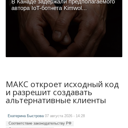
В Канаде задержали предполагаемого
автора IoT-ботнета Kimwol...
МАКС откроет исходный код
и разрешит создавать
альтернативные клиенты
Екатерина Быстрова
07 августа 2026 - 14:28
Соответствие законодательству РФ