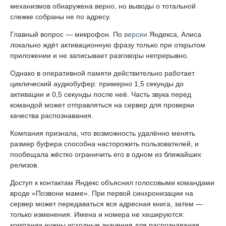
механизмов обнаружена верно, но выводы о тотальной
слежке собраны не по адресу.
Главный вопрос — микрофон. По
версии
Яндекса, Алиса
локально ждёт активационную фразу только при открытом
приложении и не записывает разговоры непрерывно.
Однако в оперативной памяти действительно работает
циклический аудиобуфер: примерно 1,5 секунды до
активации и 0,5 секунды после неё. Часть звука перед
командой может отправляться на сервер для проверки
качества распознавания.
Компания признала, что возможность удалённо менять
размер буфера способна насторожить пользователей, и
пообещала жёстко ограничить его в одном из ближайших
релизов.
Доступ к контактам Яндекс объяснил голосовыми командами
вроде «Позвони маме». При первой синхронизации на
сервер может передаваться вся адресная книга, затем —
только изменения. Имена и номера не хешируются:
компании нужны исходные значения для распознавания