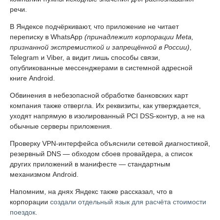
речи.
В Яндексе подчёркивают, что приложение не читает
переписку в WhatsApp
(принадлежит корпорации Meta,
признанной экстремисткой и запрещённой в России)
,
Telegram и Viber, а видит лишь способы связи,
опубликованные мессенджерами в системной адресной
книге Android.
Обвинения в небезопасной обработке банковских карт
компания также отвергла. Их реквизиты, как утверждается,
уходят напрямую в изолированный PCI DSS-контур, а не на
обычные серверы приложения.
Проверку VPN-интерфейса объяснили сетевой диагностикой,
резервный DNS — обходом сбоев провайдера, а список
других приложений в манифесте — стандартным
механизмом Android.
Напомним, на днях Яндекс также рассказал, что в
корпорации
создали отдельный язык для расчёта стоимости
поездок
.