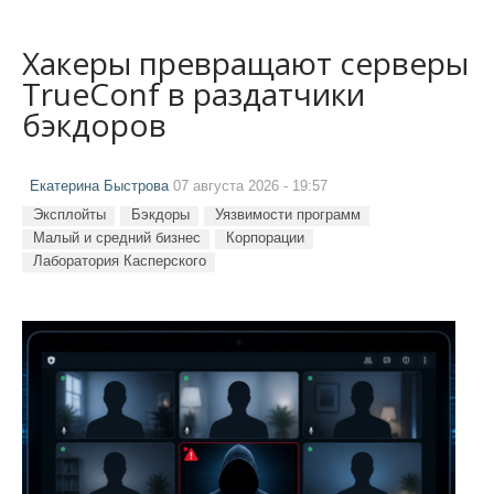
Хакеры превращают серверы
TrueConf в раздатчики
бэкдоров
Екатерина Быстрова
07 августа 2026 - 19:57
Эксплойты
Бэкдоры
Уязвимости программ
Малый и средний бизнес
Корпорации
Лаборатория Касперского