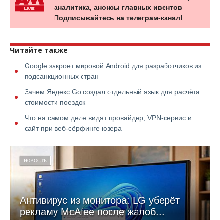
аналитика, анонсы главных ивентов
Подписывайтесь на телеграм-канал!
Читайте также
Google закроет мировой Android для разработчиков из
подсанкционных стран
Зачем Яндекс Go создал отдельный язык для расчёта
стоимости поездок
Что на самом деле видят провайдер, VPN-сервис и
сайт при веб-сёрфинге юзера
НОВОСТЬ
Антивирус из монитора: LG уберёт
рекламу McAfee после жалоб...