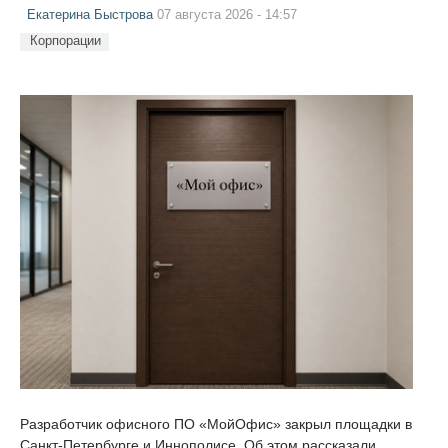
Екатерина Быстрова
07 августа 2026 - 14:57
Корпорации
Разработчик офисного ПО «МойОфис» закрыл площадки в
Санкт-Петербурге и Иннополисе. Об этом рассказали