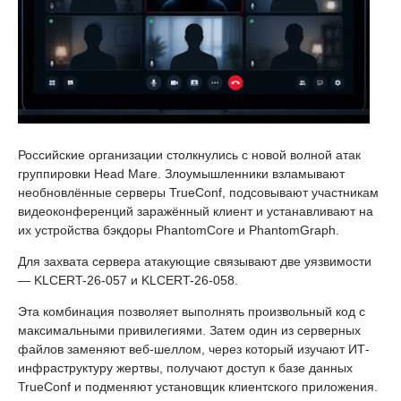
Российские организации столкнулись с новой волной атак
группировки Head Mare. Злоумышленники взламывают
необновлённые серверы TrueConf, подсовывают участникам
видеоконференций заражённый клиент и устанавливают на
их устройства бэкдоры PhantomCore и PhantomGraph.
Для захвата сервера атакующие связывают две уязвимости
— KLCERT-26-057 и KLCERT-26-058.
Эта комбинация позволяет выполнять произвольный код с
максимальными привилегиями. Затем один из серверных
файлов заменяют веб-шеллом, через который изучают ИТ-
инфраструктуру жертвы, получают доступ к базе данных
TrueConf и подменяют установщик клиентского приложения.