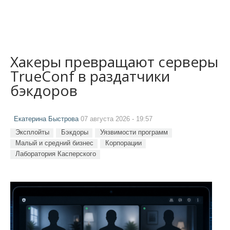
Хакеры превращают серверы
TrueConf в раздатчики
бэкдоров
Екатерина Быстрова
07 августа 2026 - 19:57
Эксплойты
Бэкдоры
Уязвимости программ
Малый и средний бизнес
Корпорации
Лаборатория Касперского