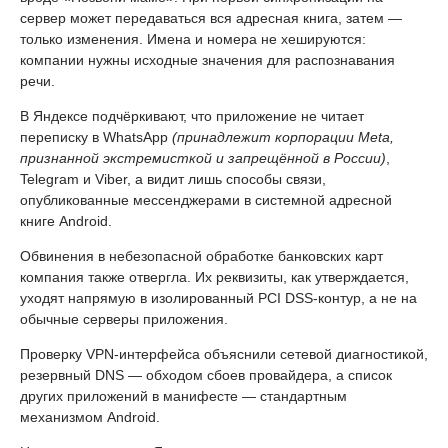
сервер может передаваться вся адресная книга, затем —
только изменения. Имена и номера не хешируются:
компании нужны исходные значения для распознавания
речи.
В Яндексе подчёркивают, что приложение не читает
переписку в WhatsApp
(принадлежит корпорации Meta,
признанной экстремисткой и запрещённой в России)
,
Telegram и Viber, а видит лишь способы связи,
опубликованные мессенджерами в системной адресной
книге Android.
Обвинения в небезопасной обработке банковских карт
компания также отвергла. Их реквизиты, как утверждается,
уходят напрямую в изолированный PCI DSS-контур, а не на
обычные серверы приложения.
Проверку VPN-интерфейса объяснили сетевой диагностикой,
резервный DNS — обходом сбоев провайдера, а список
других приложений в манифесте — стандартным
механизмом Android.