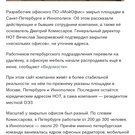
Разработчик офисного ПО «МойОфис» закрыл площадки в
Санкт-Петербурге и Иннополисе. Об этом рассказали
действующие и бывшие сотрудники компании, а также её
основатель Дмитрий Комиссаров. Генеральный директор
НОТ Вячеслав Закоржевский подтвердил закрытие
«нескольких офисов», не уточнив адреса.
Работников петербургского подразделения перевели на
удалёнку, а офисную мебель начали распродавать ещё в
июне, сообщают «
Ведомости
».
При этом сайт компании живёт в более стабильной
реальности: на нём по-прежнему указаны площадки в
Москве, Петербурге и Иннополисе. Последняя остаётся
юридическим адресом НОТ, а сама компания — резидентом
местной ОЭЗ.
Масштаб у закрытых офисов был разный. По словам
Комиссарова, в Петербурге работали от 200 до 300 человек,
в Иннополисе — около 20. Причём именно петербургская
команда занималась ядром офисных редакторов, мобильной