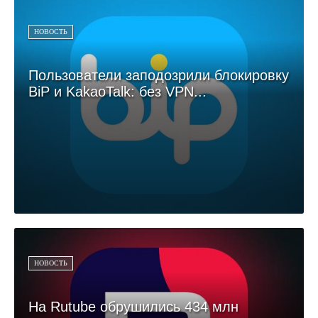
НОВОСТЬ
Пользователи заподозрили блокировку
BiP и KakaoTalk: без VPN...
НОВОСТЬ
На Rutube обрушились 434 млн