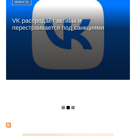
НОВОСТЬ
VK распродаёт активы и
перестраивается под санкциями