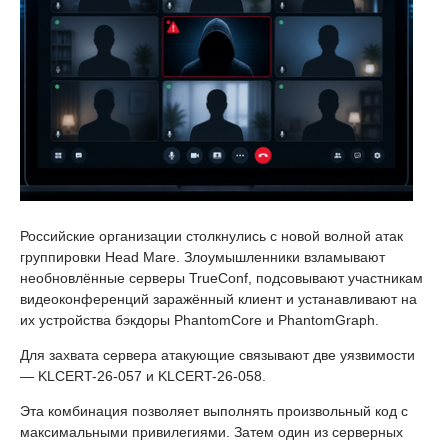
Российские организации столкнулись с новой волной атак
группировки Head Mare. Злоумышленники взламывают
необновлённые серверы TrueConf, подсовывают участникам
видеоконференций заражённый клиент и устанавливают на
их устройства бэкдоры PhantomCore и PhantomGraph.
Для захвата сервера атакующие связывают две уязвимости
— KLCERT-26-057 и KLCERT-26-058.
Эта комбинация позволяет выполнять произвольный код с
максимальными привилегиями. Затем один из серверных