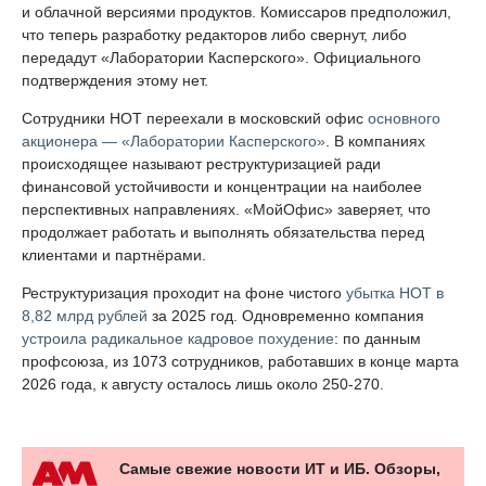
и облачной версиями продуктов. Комиссаров предположил,
что теперь разработку редакторов либо свернут, либо
передадут «Лаборатории Касперского». Официального
подтверждения этому нет.
Сотрудники НОТ переехали в московский офис
основного
акционера — «Лаборатории Касперского»
. В компаниях
происходящее называют реструктуризацией ради
финансовой устойчивости и концентрации на наиболее
перспективных направлениях. «МойОфис» заверяет, что
продолжает работать и выполнять обязательства перед
клиентами и партнёрами.
Реструктуризация проходит на фоне чистого
убытка НОТ в
8,82 млрд рублей
за 2025 год. Одновременно компания
устроила радикальное кадровое похудение
: по данным
профсоюза, из 1073 сотрудников, работавших в конце марта
2026 года, к августу осталось лишь около 250-270.
Самые свежие новости ИТ и ИБ. Обзоры,