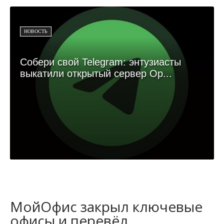
НОВОСТЬ
Собери свой Telegram: энтузиасты
выкатили открытый сервер Op...
МойОфис закрыл ключевые
офисы и перевёл