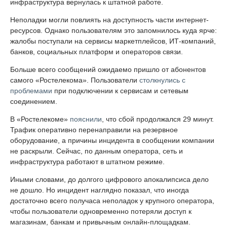
инфраструктура вернулась к штатной работе.
Неполадки могли повлиять на доступность части интернет-
ресурсов. Однако пользователям это запомнилось куда ярче:
жалобы поступали на сервисы маркетплейсов, ИТ-компаний,
банков, социальных платформ и операторов связи.
Больше всего сообщений ожидаемо пришло от абонентов
самого «Ростелекома». Пользователи
столкнулись с
проблемами
при подключении к сервисам и сетевым
соединением.
В «Ростелекоме»
пояснили
, что сбой продолжался 29 минут.
Трафик оперативно перенаправили на резервное
оборудование, а причины инцидента в сообщении компании
не раскрыли. Сейчас, по данным оператора, сеть и
инфраструктура работают в штатном режиме.
Иными словами, до долгого цифрового апокалипсиса дело
не дошло. Но инцидент наглядно показал, что иногда
достаточно всего получаса неполадок у крупного оператора,
чтобы пользователи одновременно потеряли доступ к
магазинам, банкам и привычным онлайн-площадкам.