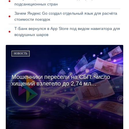
подсанкционных стран
Зачем Яндекс Go создал отдельный язык для расчёта
стоимости поездок
Т-Банк вернулся в App Store под видом навигатора для
воздушных шаров
НОВОСТЬ
Мошенники пересели на СБП: число
хищений взлетело до 2,74 мл...