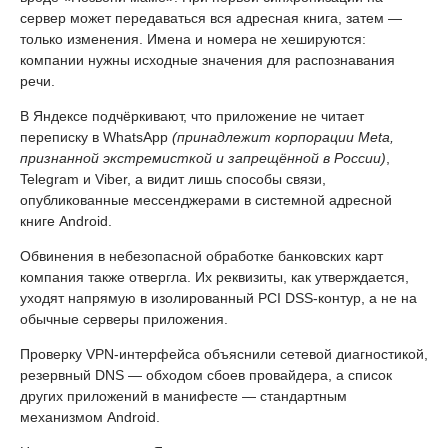
сервер может передаваться вся адресная книга, затем —
только изменения. Имена и номера не хешируются:
компании нужны исходные значения для распознавания
речи.
В Яндексе подчёркивают, что приложение не читает
переписку в WhatsApp
(принадлежит корпорации Meta,
признанной экстремисткой и запрещённой в России)
,
Telegram и Viber, а видит лишь способы связи,
опубликованные мессенджерами в системной адресной
книге Android.
Обвинения в небезопасной обработке банковских карт
компания также отвергла. Их реквизиты, как утверждается,
уходят напрямую в изолированный PCI DSS-контур, а не на
обычные серверы приложения.
Проверку VPN-интерфейса объяснили сетевой диагностикой,
резервный DNS — обходом сбоев провайдера, а список
других приложений в манифесте — стандартным
механизмом Android.