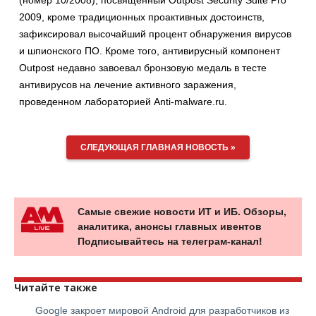
(номер 10/2008), посвященный Outpost Security Suite Pro
2009, кроме традиционных проактивных достоинств,
зафиксировал высочайший процент обнаружения вирусов
и шпионского ПО. Кроме того, антивирусный компонент
Outpost недавно завоевал бронзовую медаль в тесте
антивирусов на лечение активного заражения,
проведенном лабораторией Anti-malware.ru.
СЛЕДУЮЩАЯ ГЛАВНАЯ НОВОСТЬ »
Самые свежие новости ИТ и ИБ. Обзоры,
аналитика, анонсы главных ивентов
Подписывайтесь на телеграм-канал!
Читайте также
Google закроет мировой Android для разработчиков из