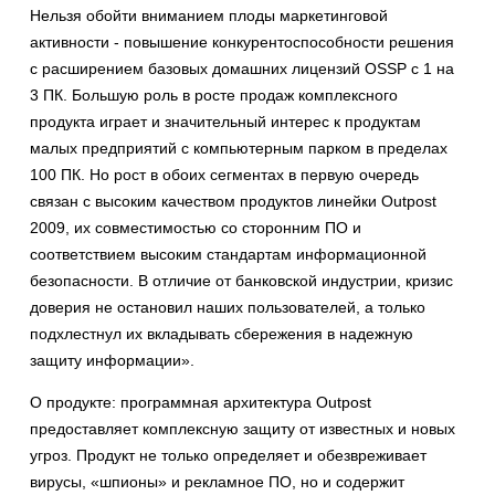
Нельзя обойти вниманием плоды маркетинговой
активности - повышение конкурентоспособности решения
с расширением базовых домашних лицензий OSSP с 1 на
3 ПК. Большую роль в росте продаж комплексного
продукта играет и значительный интерес к продуктам
малых предприятий с компьютерным парком в пределах
100 ПК. Но рост в обоих сегментах в первую очередь
связан с высоким качеством продуктов линейки Outpost
2009, их совместимостью со сторонним ПО и
соответствием высоким стандартам информационной
безопасности. В отличие от банковской индустрии, кризис
доверия не остановил наших пользователей, а только
подхлестнул их вкладывать сбережения в надежную
защиту информации».
О продукте: программная архитектура Outpost
предоставляет комплексную защиту от известных и новых
угроз. Продукт не только определяет и обезвреживает
вирусы, «шпионы» и рекламное ПО, но и содержит