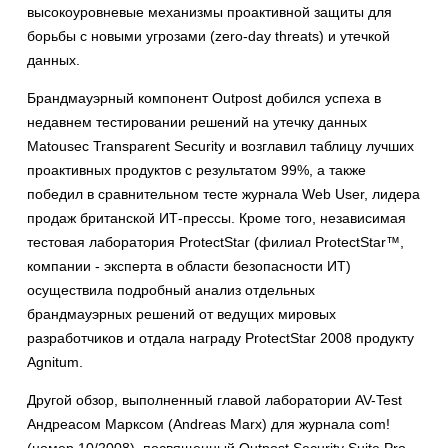
высокоуровневые механизмы проактивной защиты для
борьбы с новыми угрозами (zero-day threats) и утечкой
данных.
Брандмауэрный компонент Outpost добился успеха в
недавнем тестировании решений на утечку данных
Matousec Transparent Security и возглавил таблицу лучших
проактивных продуктов с результатом 99%, а также
победил в cравнительном тесте журнала Web User, лидера
продаж британской ИТ-прессы. Кроме того, независимая
тестовая лаборатория ProtectStar (филиал ProtectStar™,
компании - эксперта в области безопасности ИТ)
осуществила подробный анализ отдельных
брандмауэрных решений от ведущих мировых
разработчиков и отдала награду ProtectStar 2008 продукту
Agnitum.
Другой обзор, выполненный главой лаборатории AV-Test
Андреасом Марксом (Andreas Marx) для журнала com!