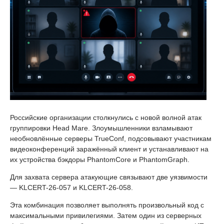
Российские организации столкнулись с новой волной атак
группировки Head Mare. Злоумышленники взламывают
необновлённые серверы TrueConf, подсовывают участникам
видеоконференций заражённый клиент и устанавливают на
их устройства бэкдоры PhantomCore и PhantomGraph.
Для захвата сервера атакующие связывают две уязвимости
— KLCERT-26-057 и KLCERT-26-058.
Эта комбинация позволяет выполнять произвольный код с
максимальными привилегиями. Затем один из серверных