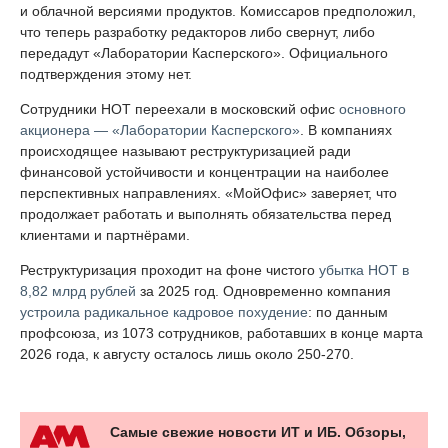
и облачной версиями продуктов. Комиссаров предположил,
что теперь разработку редакторов либо свернут, либо
передадут «Лаборатории Касперского». Официального
подтверждения этому нет.
Сотрудники НОТ переехали в московский офис
основного
акционера — «Лаборатории Касперского»
. В компаниях
происходящее называют реструктуризацией ради
финансовой устойчивости и концентрации на наиболее
перспективных направлениях. «МойОфис» заверяет, что
продолжает работать и выполнять обязательства перед
клиентами и партнёрами.
Реструктуризация проходит на фоне чистого
убытка НОТ в
8,82 млрд рублей
за 2025 год. Одновременно компания
устроила радикальное кадровое похудение
: по данным
профсоюза, из 1073 сотрудников, работавших в конце марта
2026 года, к августу осталось лишь около 250-270.
Самые свежие новости ИТ и ИБ. Обзоры,