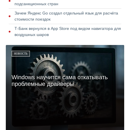
подсанкционных стран
Зачем Яндекс Go создал отдельный язык для расчёта
стоимости поездок
Т-Банк вернулся в App Store под видом навигатора для
воздушных шаров
НОВОСТЬ
Windows научится сама откатывать
проблемные драйверы