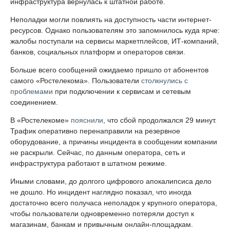
инфраструктура вернулась к штатной работе.
Неполадки могли повлиять на доступность части интернет-
ресурсов. Однако пользователям это запомнилось куда ярче:
жалобы поступали на сервисы маркетплейсов, ИТ-компаний,
банков, социальных платформ и операторов связи.
Больше всего сообщений ожидаемо пришло от абонентов
самого «Ростелекома». Пользователи
столкнулись с
проблемами
при подключении к сервисам и сетевым
соединением.
В «Ростелекоме»
пояснили
, что сбой продолжался 29 минут.
Трафик оперативно перенаправили на резервное
оборудование, а причины инцидента в сообщении компании
не раскрыли. Сейчас, по данным оператора, сеть и
инфраструктура работают в штатном режиме.
Иными словами, до долгого цифрового апокалипсиса дело
не дошло. Но инцидент наглядно показал, что иногда
достаточно всего получаса неполадок у крупного оператора,
чтобы пользователи одновременно потеряли доступ к
магазинам, банкам и привычным онлайн-площадкам.