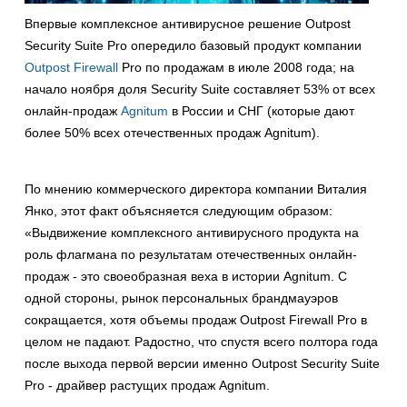
Впервые комплексное антивирусное решение Outpost
Security Suite Pro опередило базовый продукт компании
Outpost Firewall
Pro по продажам в июле 2008 года; на
начало ноября доля Security Suite составляет 53% от всех
онлайн-продаж
Agnitum
в России и СНГ (которые дают
более 50% всех отечественных продаж Agnitum).
По мнению коммерческого директора компании Виталия
Янко, этот факт объясняется следующим образом:
«Выдвижение комплексного антивирусного продукта на
роль флагмана по результатам отечественных онлайн-
продаж - это своеобразная веха в истории Agnitum. С
одной стороны, рынок персональных брандмауэров
сокращается, хотя объемы продаж Outpost Firewall Pro в
целом не падают. Радостно, что спустя всего полтора года
после выхода первой версии именно Outpost Security Suite
Pro - драйвер растущих продаж Agnitum.