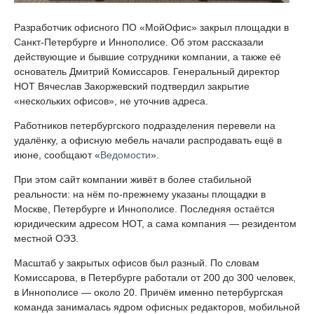
Разработчик офисного ПО «МойОфис» закрыл площадки в
Санкт-Петербурге и Иннополисе. Об этом рассказали
действующие и бывшие сотрудники компании, а также её
основатель Дмитрий Комиссаров. Генеральный директор
НОТ Вячеслав Закоржевский подтвердил закрытие
«нескольких офисов», не уточнив адреса.
Работников петербургского подразделения перевели на
удалёнку, а офисную мебель начали распродавать ещё в
июне, сообщают «
Ведомости
».
При этом сайт компании живёт в более стабильной
реальности: на нём по-прежнему указаны площадки в
Москве, Петербурге и Иннополисе. Последняя остаётся
юридическим адресом НОТ, а сама компания — резидентом
местной ОЭЗ.
Масштаб у закрытых офисов был разный. По словам
Комиссарова, в Петербурге работали от 200 до 300 человек,
в Иннополисе — около 20. Причём именно петербургская
команда занималась ядром офисных редакторов, мобильной