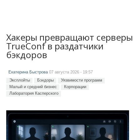
Хакеры превращают серверы
TrueConf в раздатчики
бэкдоров
Екатерина Быстрова
07 августа 2026 - 19:57
Эксплойты
Бэкдоры
Уязвимости программ
Малый и средний бизнес
Корпорации
Лаборатория Касперского