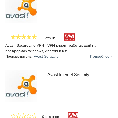
1 отзыв
Avast! SecureLine VPN - VPN-клиент работающий на
платформах Windows, Android и iOS
Производитель:
Avast Software
Подробнее »
Avast Internet Security
0 отзывов