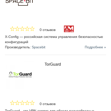
0 отзывов
X-Config — российская система управления безопасностью
конфигураций
Производитель:
Spacebit
Подробнее »
TorGuard
0 отзывов
TorGuard - это VPN-сервис для обхода разнообразных