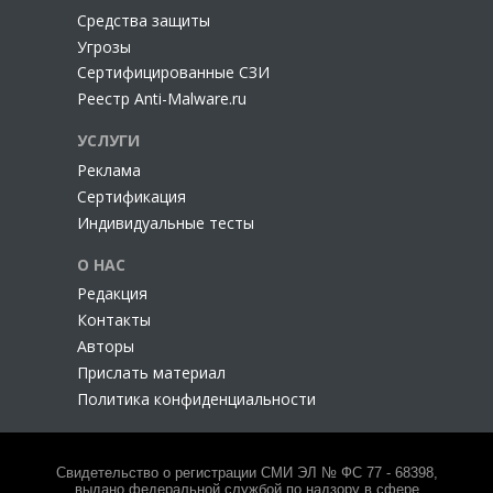
Cредства защиты
Угрозы
Сертифицированные СЗИ
Реестр Anti-Malware.ru
УСЛУГИ
Реклама
Сертификация
Индивидуальные тесты
О НАС
Редакция
Контакты
Авторы
Прислать материал
Политика конфиденциальности
Свидетельство о регистрации СМИ ЭЛ № ФС 77 - 68398,
выдано федеральной службой по надзору в сфере