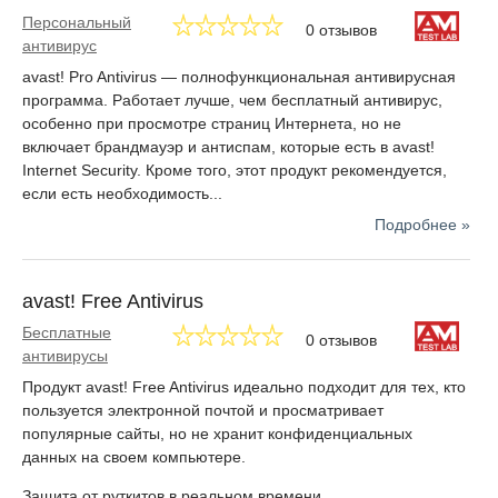
Персональный
0 отзывов
антивирус
avast! Pro Antivirus — полнофункциональная антивирусная
программа. Работает лучше, чем бесплатный антивирус,
особенно при просмотре страниц Интернета, но не
включает брандмауэр и антиспам, которые есть в avast!
Internet Security. Кроме того, этот продукт рекомендуется,
если есть необходимость...
Подробнее »
avast! Free Antivirus
Бесплатные
0 отзывов
антивирусы
Продукт avast! Free Antivirus идеально подходит для тех, кто
пользуется электронной почтой и просматривает
популярные сайты, но не хранит конфиденциальных
данных на своем компьютере.
Защита от руткитов в реальном времени