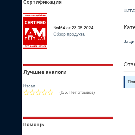
Сертификация
ЧИТА
Кат
№464 от
23.05.2024
Обзор продукта
Защи
Отз
Лучшие аналоги
Пок
Hscan
(0/5, Нет отзывов)
Помощь