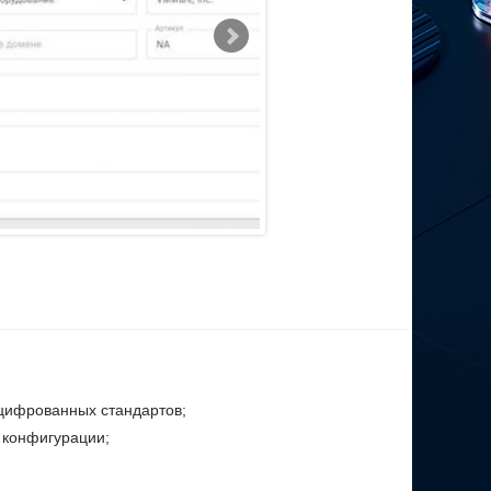
цифрованных стандартов;
 конфигурации;