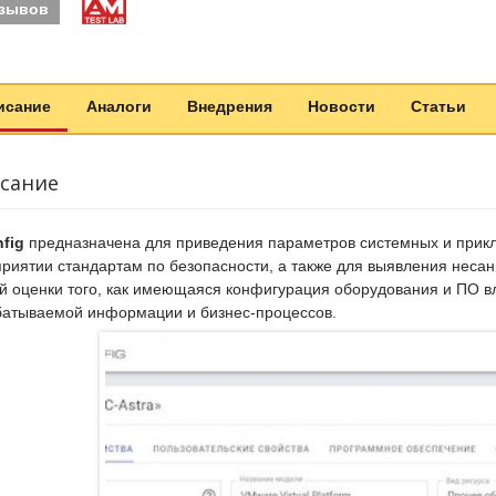
тзывов
исание
Аналоги
Внедрения
Новости
Статьи
сание
fig
предназначена для приведения параметров системных и прикл
риятии стандартам по безопасности, а также для выявления несан
й оценки того, как имеющаяся конфигурация оборудования и ПО в
атываемой информации и бизнес-процессов.