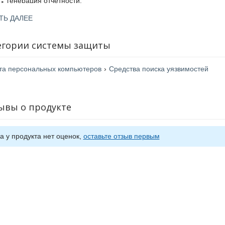
генерация отчётности.
ТЬ ДАЛЕЕ
егории системы защиты
та персональных компьютеров
›
Средства поиска уязвимостей
ывы о продукте
а у продукта нет оценок,
оставьте отзыв первым