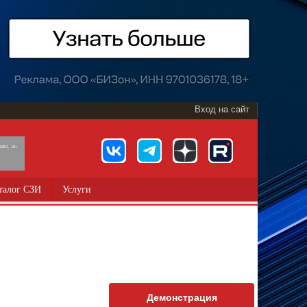
Вход на сайт
891, 18+
талог СЗИ
Услуги
Демонстрация